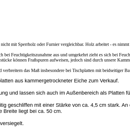
 nicht mit Sperrholz oder Furnier vergleichbar. Holz arbeitet - es nimm
sich bei Feuchtigkeitszunahme aus und umgekehrt zieht es sich bei Fe
tücke können Fraßspuren aufweisen, jedoch sind durch unsere Kamme
verbreitern das Maß insbesondere bei Tischplatten mit beidseitiger B
hplatten aus kammergetrockneter Eiche zum Verkauf.
 und lassen sich auch im Außenbereich als Platten für
g geschliffen mit einer Stärke von ca. 4,5 cm stark. An e
 Breite liegt bei ca. 50 cm.
versiegelt.