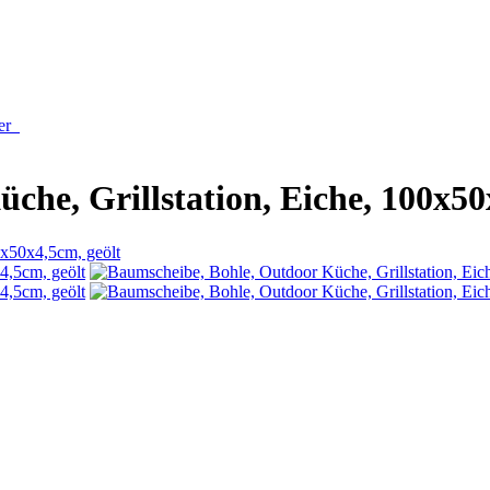
der
he, Grillstation, Eiche, 100x50