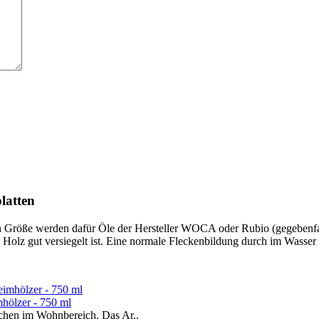
latten
ch Größe werden dafür Öle der Hersteller WOCA oder Rubio (gegebenfa
olz gut versiegelt ist. Eine normale Fleckenbildung durch im Wasser
mhölzer - 750 ml
lächen im Wohnbereich. Das Ar..