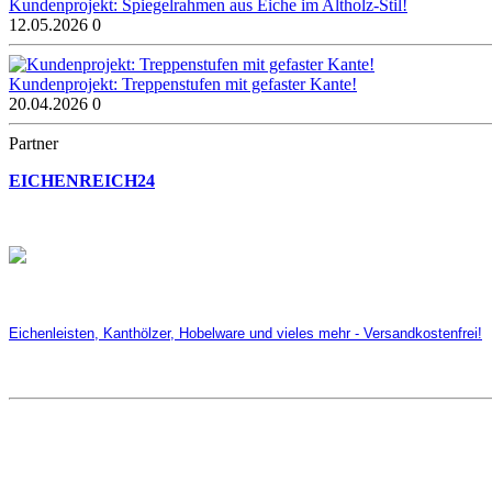
Kundenprojekt: Spiegelrahmen aus Eiche im Altholz-Stil!
12.05.2026
0
Kundenprojekt: Treppenstufen mit gefaster Kante!
20.04.2026
0
Partner
EICHENREICH24
Eichenleisten, Kanthölzer, Hobelware und vieles mehr - Versandkostenfrei!