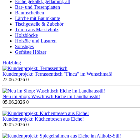
Eiche gekälkt, geflammt, alt
Bar- und Tresenplatten
Baumscheiben
Lärche mit Baumkante
Tischgestelle & Zubehör
Türen aus Massivholz
Holzblöcke
Holzöle und Lasuren
Sonstiges
Gefräste Hölzer
Holzblog
Kundenprojekt: Terrassentisch "Finca" im Wunschmaß!
22.06.2026
0
Neu im Shop: Waschtisch Eiche im Landhausstil!
05.06.2026
0
Kundenprojekt: Küchentresen aus Eiche!
20.05.2026
0