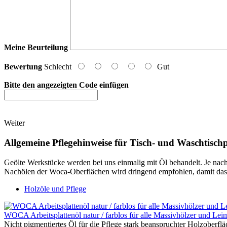
Meine Beurteilung
Bewertung
Schlecht
Gut
Bitte den angezeigten Code einfügen
Weiter
Allgemeine Pflegehinweise für Tisch- und Waschtischp
Geölte Werkstücke werden bei uns einmalig mit Öl behandelt. Je na
Nachölen der Woca-Oberflächen wird dringend empfohlen, damit das H
Holzöle und Pflege
WOCA Arbeitsplattenöl natur / farblos für alle Massivhölzer und Lei
Nicht pigmentiertes Öl für die Pflege stark beanspruchter Holzoberf