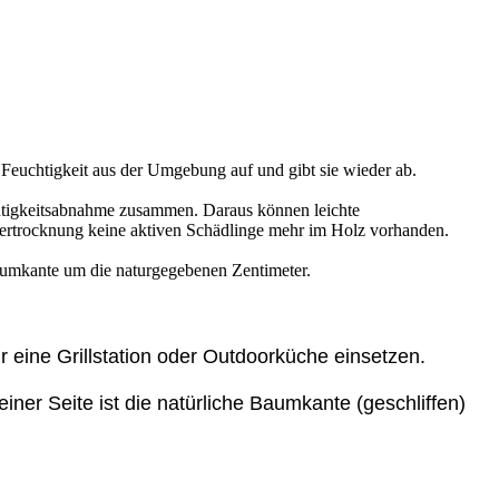
t Feuchtigkeit aus der Umgebung auf und gibt sie wieder ab.
uchtigkeitsabnahme zusammen. Daraus können leichte
rtrocknung keine aktiven Schädlinge mehr im Holz vorhanden.
aumkante um die naturgegebenen Zentimeter.
 eine Grillstation oder Outdoorküche einsetzen.
iner Seite ist die natürliche Baumkante (geschliffen)