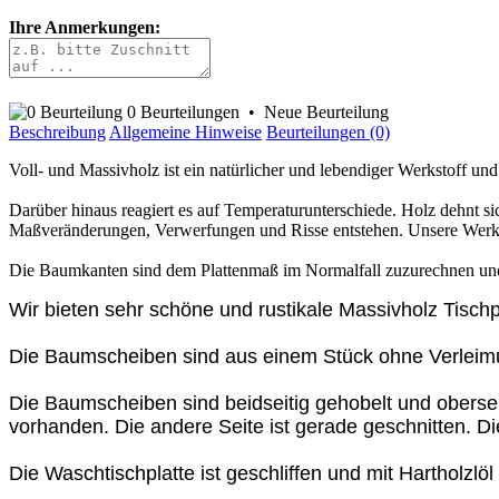
Ihre Anmerkungen:
0 Beurteilungen
•
Neue Beurteilung
Beschreibung
Allgemeine Hinweise
Beurteilungen (0)
Voll- und Massivholz ist ein natürlicher und lebendiger Werkstoff und
Darüber hinaus reagiert es auf Temperaturunterschiede. Holz dehnt 
Maßveränderungen, Verwerfungen und Risse entstehen. Unsere Werks
Die Baumkanten sind dem Plattenmaß im Normalfall zuzurechnen und 
Wir bieten sehr schöne und rustikale Massivholz Tisc
Die Baumscheiben sind aus einem Stück ohne Verleimung
Die Baumscheiben sind beidseitig gehobelt und oberseiti
vorhanden. Die andere Seite ist gerade geschnitten. Die
Die Waschtischplatte ist geschliffen und mit Hartholzlöl 