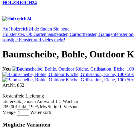
HOLZREICH24
Auf holzreich24.de finden Sie neue
Holzfenster. Ob Gartenhausfenster, Carportfenster, Garagenfenster o
sonstige Fenster und vieles mehr!
Baumscheibe, Bohle, Outdoor Küc
Neu
Art.Nr.
852
Kostenfreie Lieferung
Lieferzeit: je nach Aufwand 1-3 Wochen
269,00€
inkl. 19 % MwSt, inkl. Versand
Menge
Warenkorb
Mögliche Varianten