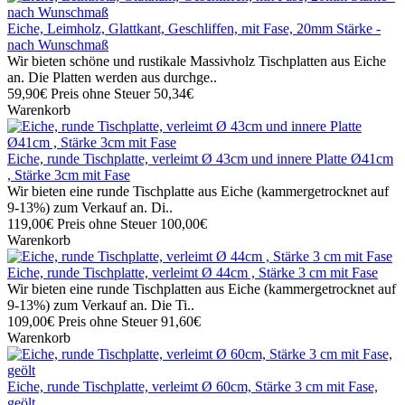
Eiche, Leimholz, Glattkant, Geschliffen, mit Fase, 20mm Stärke -
nach Wunschmaß
Wir bieten schöne und rustikale Massivholz Tischplatten aus Eiche
an. Die Platten werden aus durchge..
59,90€
Preis ohne Steuer 50,34€
Warenkorb
Eiche, runde Tischplatte, verleimt Ø 43cm und innere Platte Ø41cm
, Stärke 3cm mit Fase
Wir bieten eine runde Tischplatte aus Eiche (kammergetrocknet auf
9-13%) zum Verkauf an. Di..
119,00€
Preis ohne Steuer 100,00€
Warenkorb
Eiche, runde Tischplatte, verleimt Ø 44cm , Stärke 3 cm mit Fase
Wir bieten eine runde Tischplatten aus Eiche (kammergetrocknet auf
9-13%) zum Verkauf an. Die Ti..
109,00€
Preis ohne Steuer 91,60€
Warenkorb
Eiche, runde Tischplatte, verleimt Ø 60cm, Stärke 3 cm mit Fase,
geölt