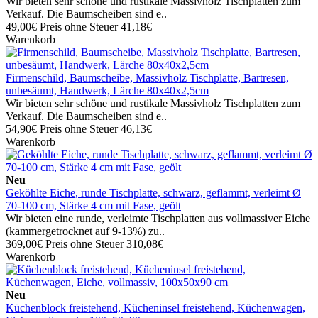
Wir bieten sehr schöne und rustikale Massivholz Tischplatten zum
Verkauf. Die Baumscheiben sind e..
49,00€
Preis ohne Steuer 41,18€
Warenkorb
Firmenschild, Baumscheibe, Massivholz Tischplatte, Bartresen,
unbesäumt, Handwerk, Lärche 80x40x2,5cm
Wir bieten sehr schöne und rustikale Massivholz Tischplatten zum
Verkauf. Die Baumscheiben sind e..
54,90€
Preis ohne Steuer 46,13€
Warenkorb
Neu
Geköhlte Eiche, runde Tischplatte, schwarz, geflammt, verleimt Ø
70-100 cm, Stärke 4 cm mit Fase, geölt
Wir bieten eine runde, verleimte Tischplatten aus vollmassiver Eiche
(kammergetrocknet auf 9-13%) zu..
369,00€
Preis ohne Steuer 310,08€
Warenkorb
Neu
Küchenblock freistehend, Kücheninsel freistehend, Küchenwagen,