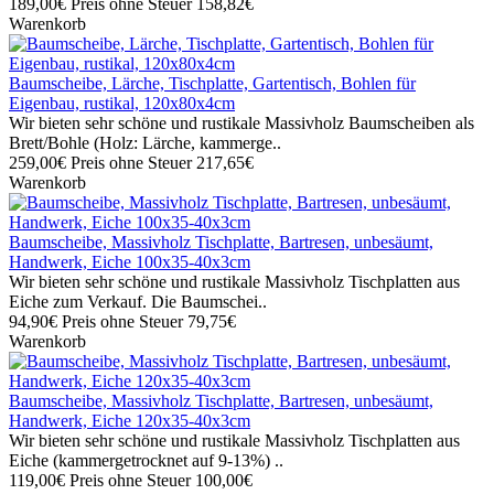
189,00€
Preis ohne Steuer 158,82€
Warenkorb
Baumscheibe, Lärche, Tischplatte, Gartentisch, Bohlen für
Eigenbau, rustikal, 120x80x4cm
Wir bieten sehr schöne und rustikale Massivholz Baumscheiben als
Brett/Bohle (Holz: Lärche, kammerge..
259,00€
Preis ohne Steuer 217,65€
Warenkorb
Baumscheibe, Massivholz Tischplatte, Bartresen, unbesäumt,
Handwerk, Eiche 100x35-40x3cm
Wir bieten sehr schöne und rustikale Massivholz Tischplatten aus
Eiche zum Verkauf. Die Baumschei..
94,90€
Preis ohne Steuer 79,75€
Warenkorb
Baumscheibe, Massivholz Tischplatte, Bartresen, unbesäumt,
Handwerk, Eiche 120x35-40x3cm
Wir bieten sehr schöne und rustikale Massivholz Tischplatten aus
Eiche (kammergetrocknet auf 9-13%) ..
119,00€
Preis ohne Steuer 100,00€