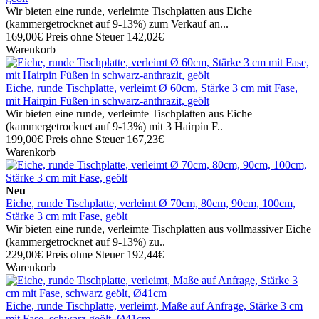
Wir bieten eine runde, verleimte Tischplatten aus Eiche
(kammergetrocknet auf 9-13%) zum Verkauf an...
169,00€
Preis ohne Steuer 142,02€
Warenkorb
Eiche, runde Tischplatte, verleimt Ø 60cm, Stärke 3 cm mit Fase,
mit Hairpin Füßen in schwarz-anthrazit, geölt
Wir bieten eine runde, verleimte Tischplatten aus Eiche
(kammergetrocknet auf 9-13%) mit 3 Hairpin F..
199,00€
Preis ohne Steuer 167,23€
Warenkorb
Neu
Eiche, runde Tischplatte, verleimt Ø 70cm, 80cm, 90cm, 100cm,
Stärke 3 cm mit Fase, geölt
Wir bieten eine runde, verleimte Tischplatten aus vollmassiver Eiche
(kammergetrocknet auf 9-13%) zu..
229,00€
Preis ohne Steuer 192,44€
Warenkorb
Eiche, runde Tischplatte, verleimt, Maße auf Anfrage, Stärke 3 cm
mit Fase, schwarz geölt, Ø41cm