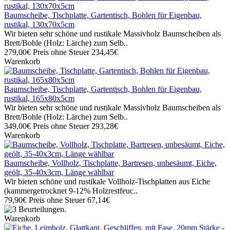
Baumscheibe, Tischplatte, Gartentisch, Bohlen für Eigenbau,
rustikal, 130x70x5cm
Wir bieten sehr schöne und rustikale Massivholz Baumscheiben als
Brett/Bohle (Holz: Lärche) zum Selb..
279,00€
Preis ohne Steuer 234,45€
Warenkorb
Baumscheibe, Tischplatte, Gartentisch, Bohlen für Eigenbau,
rustikal, 165x80x5cm
Wir bieten sehr schöne und rustikale Massivholz Baumscheiben als
Brett/Bohle (Holz: Lärche) zum Selb..
349,00€
Preis ohne Steuer 293,28€
Warenkorb
Baumscheibe, Vollholz, Tischplatte, Bartresen, unbesäumt, Eiche,
geölt, 35-40x3cm, Länge wählbar
Wir bieten schöne und rustikale Vollholz-Tischplatten aus Eiche
(kammergetrocknet 9-12% Holzrestfeuc..
79,90€
Preis ohne Steuer 67,14€
Warenkorb