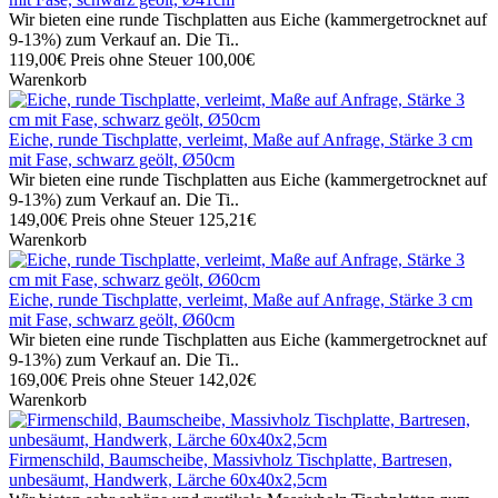
Wir bieten eine runde Tischplatten aus Eiche (kammergetrocknet auf
9-13%) zum Verkauf an. Die Ti..
119,00€
Preis ohne Steuer 100,00€
Warenkorb
Eiche, runde Tischplatte, verleimt, Maße auf Anfrage, Stärke 3 cm
mit Fase, schwarz geölt, Ø50cm
Wir bieten eine runde Tischplatten aus Eiche (kammergetrocknet auf
9-13%) zum Verkauf an. Die Ti..
149,00€
Preis ohne Steuer 125,21€
Warenkorb
Eiche, runde Tischplatte, verleimt, Maße auf Anfrage, Stärke 3 cm
mit Fase, schwarz geölt, Ø60cm
Wir bieten eine runde Tischplatten aus Eiche (kammergetrocknet auf
9-13%) zum Verkauf an. Die Ti..
169,00€
Preis ohne Steuer 142,02€
Warenkorb
Firmenschild, Baumscheibe, Massivholz Tischplatte, Bartresen,
unbesäumt, Handwerk, Lärche 60x40x2,5cm