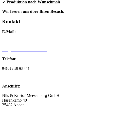
✔
Produktion nach Wunschmaß
Wir freuen uns über Ihren Besuch.
Kontakt
E-Mail:
info@dieholzmanufaktur24.de
Telefon:
04101 / 58 63 444
Anschrift:
Nils & Kristof Meesenburg GmbH
Hasenkamp 40
25482 Appen