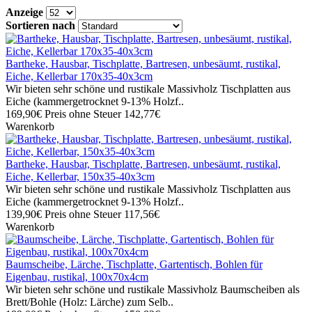
Anzeige
Sortieren nach
Bartheke, Hausbar, Tischplatte, Bartresen, unbesäumt, rustikal,
Eiche, Kellerbar 170x35-40x3cm
Wir bieten sehr schöne und rustikale Massivholz Tischplatten aus
Eiche (kammergetrocknet 9-13% Holzf..
169,90€
Preis ohne Steuer 142,77€
Warenkorb
Bartheke, Hausbar, Tischplatte, Bartresen, unbesäumt, rustikal,
Eiche, Kellerbar, 150x35-40x3cm
Wir bieten sehr schöne und rustikale Massivholz Tischplatten aus
Eiche (kammergetrocknet 9-13% Holzf..
139,90€
Preis ohne Steuer 117,56€
Warenkorb
Baumscheibe, Lärche, Tischplatte, Gartentisch, Bohlen für
Eigenbau, rustikal, 100x70x4cm
Wir bieten sehr schöne und rustikale Massivholz Baumscheiben als
Brett/Bohle (Holz: Lärche) zum Selb..