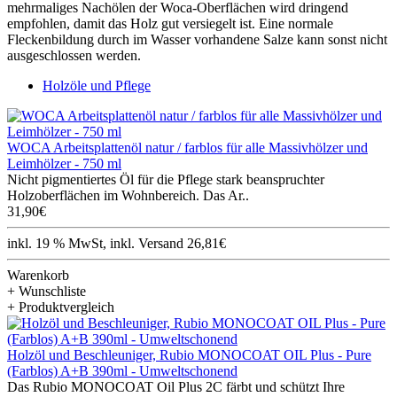
mehrmaliges Nachölen der Woca-Oberflächen wird dringend
empfohlen, damit das Holz gut versiegelt ist. Eine normale
Fleckenbildung durch im Wasser vorhandene Salze kann sonst nicht
ausgeschlossen werden.
Holzöle und Pflege
WOCA Arbeitsplattenöl natur / farblos für alle Massivhölzer und
Leimhölzer - 750 ml
Nicht pigmentiertes Öl für die Pflege stark beanspruchter
Holzoberflächen im Wohnbereich. Das Ar..
31,90€
inkl. 19 % MwSt, inkl. Versand 26,81€
Warenkorb
+ Wunschliste
+ Produktvergleich
Holzöl und Beschleuniger, Rubio MONOCOAT OIL Plus - Pure
(Farblos) A+B 390ml - Umweltschonend
Das Rubio MONOCOAT Oil Plus 2C färbt und schützt Ihre