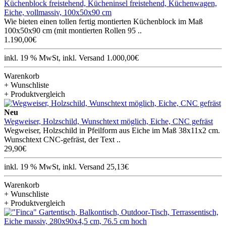
Küchenblock freistehend, Kücheninsel freistehend, Küchenwagen,
Eiche, vollmassiv, 100x50x90 cm
Wie bieten einen tollen fertig montierten Küchenblock im Maß
100x50x90 cm (mit montierten Rollen 95 ..
1.190,00€
inkl. 19 % MwSt, inkl. Versand 1.000,00€
Warenkorb
+ Wunschliste
+ Produktvergleich
Neu
Wegweiser, Holzschild, Wunschtext möglich, Eiche, CNC gefräst
Wegweiser, Holzschild in Pfeilform aus Eiche im Maß 38x11x2 cm.
Wunschtext CNC-gefräst, der Text ..
29,90€
inkl. 19 % MwSt, inkl. Versand 25,13€
Warenkorb
+ Wunschliste
+ Produktvergleich