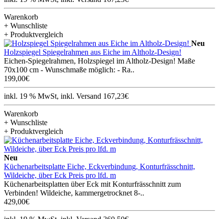
Warenkorb
+ Wunschliste
+ Produktvergleich
Neu
Holzspiegel Spiegelrahmen aus Eiche im Altholz-Design!
Eichen-Spiegelrahmen, Holzspiegel im Altholz-Design! Maße
70x100 cm - Wunschmaße möglich: - Ra..
199,00€
inkl. 19 % MwSt, inkl. Versand 167,23€
Warenkorb
+ Wunschliste
+ Produktvergleich
Neu
Küchenarbeitsplatte Eiche, Eckverbindung, Konturfrässchnitt,
Wildeiche, über Eck Preis pro lfd. m
Küchenarbeitsplatten über Eck mit Konturfrässchnitt zum
Verbinden! Wildeiche, kammergetrocknet 8-..
429,00€