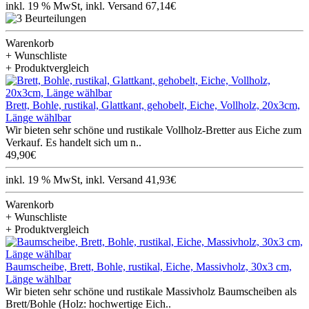
inkl. 19 % MwSt, inkl. Versand 67,14€
Warenkorb
+ Wunschliste
+ Produktvergleich
Brett, Bohle, rustikal, Glattkant, gehobelt, Eiche, Vollholz, 20x3cm,
Länge wählbar
Wir bieten sehr schöne und rustikale Vollholz-Bretter aus Eiche zum
Verkauf. Es handelt sich um n..
49,90€
inkl. 19 % MwSt, inkl. Versand 41,93€
Warenkorb
+ Wunschliste
+ Produktvergleich
Baumscheibe, Brett, Bohle, rustikal, Eiche, Massivholz, 30x3 cm,
Länge wählbar
Wir bieten sehr schöne und rustikale Massivholz Baumscheiben als
Brett/Bohle (Holz: hochwertige Eich..