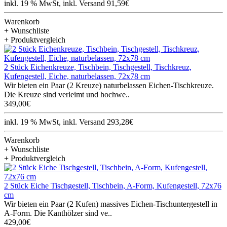
inkl. 19 % MwSt, inkl. Versand 91,59€
Warenkorb
+ Wunschliste
+ Produktvergleich
2 Stück Eichenkreuze, Tischbein, Tischgestell, Tischkreuz,
Kufengestell, Eiche, naturbelassen, 72x78 cm
Wir bieten ein Paar (2 Kreuze) naturbelassen Eichen-Tischkreuze.
Die Kreuze sind verleimt und hochwe..
349,00€
inkl. 19 % MwSt, inkl. Versand 293,28€
Warenkorb
+ Wunschliste
+ Produktvergleich
2 Stück Eiche Tischgestell, Tischbein, A-Form, Kufengestell, 72x76
cm
Wir bieten ein Paar (2 Kufen) massives Eichen-Tischuntergestell in
A-Form. Die Kanthölzer sind ve..
429,00€