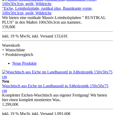
"Eiche, Leimholzplatte, rustikal plus, Baumkante vorne,
100x50x3cm, geölt, Wildeiche
Wir bieten eine rustikale Massiv-Leimholzplatten " RUSTIKAL
PLUS" in den Maßen 100x50x3cm aus kammer..
159,00€
inkl. 19 % MwSt, inkl. Versand 133,61€
Warenkorb
+ Wunschliste
+ Produktvergleich
Neue Produkte
Neu
Waschtisch aus Eiche im Landhausstil in Altholzoptik 150x50x75
cm
Kompletter Eichen-Waschtisch aus eigener Fertigung! Wir bieten
hier einen komplett montierten Was..
1.299,00€
inkl. 19 % MwSt, inkl. Versand 1.091,60€