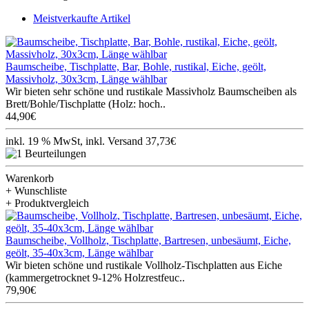
Meistverkaufte Artikel
Baumscheibe, Tischplatte, Bar, Bohle, rustikal, Eiche, geölt,
Massivholz, 30x3cm, Länge wählbar
Wir bieten sehr schöne und rustikale Massivholz Baumscheiben als
Brett/Bohle/Tischplatte (Holz: hoch..
44,90€
inkl. 19 % MwSt, inkl. Versand 37,73€
Warenkorb
+ Wunschliste
+ Produktvergleich
Baumscheibe, Vollholz, Tischplatte, Bartresen, unbesäumt, Eiche,
geölt, 35-40x3cm, Länge wählbar
Wir bieten schöne und rustikale Vollholz-Tischplatten aus Eiche
(kammergetrocknet 9-12% Holzrestfeuc..
79,90€