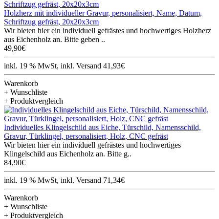
Holzherz mit individueller Gravur, personalisiert, Name, Datum,
Schriftzug gefräst, 20x20x3cm
Wir bieten hier ein individuell gefrästes und hochwertiges Holzherz
aus Eichenholz an. Bitte geben ..
49,90€
inkl. 19 % MwSt, inkl. Versand 41,93€
Warenkorb
+ Wunschliste
+ Produktvergleich
Individuelles Klingelschild aus Eiche, Türschild, Namensschild,
Gravur, Türklingel, personalisiert, Holz, CNC gefräst
Wir bieten hier ein individuell gefrästes und hochwertiges
Klingelschild aus Eichenholz an. Bitte g..
84,90€
inkl. 19 % MwSt, inkl. Versand 71,34€
Warenkorb
+ Wunschliste
+ Produktvergleich