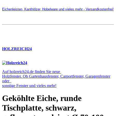
Eichenleisten, Kanthölzer, Hobelware und vieles mehr - Versandkostenfrei!
HOLZREICH24
Auf holzreich24.de finden Sie neue
Holzfenster. Ob Gartenhausfenster, Carportfenster, Garagenfenster
oder
sonstige Fenster und vieles mehr!
Geköhlte Eiche, runde
Tischplatte, schwarz,