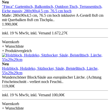
Neu
"Finca" Gartentisch, Balkontisch, Outdoor-Tisch, Terrassentisch,
Eiche massiv, 280x90x4,5 cm, 76.5 cm hoch
Maße: 280x90x4,5 cm, 76.5 cm hoch inklusive A-Gestell 8x8 cm
mit Querbalken 8x8 cm Tischpla..
1.990,00€
inkl. 19 % MwSt, inkl. Versand 1.672,27€
Warenkorb
+ Wunschliste
+ Produktvergleich
Neu
Holzblock, Holzdeko, Sitzhocker, Säule, Beistelltisch, Lärche,
55x29x29cm
Wunderschöner Block/Säule aus europäischer Lärche. (Achtung
Frischeinschnitt - verliert noch Feuchti..
119,00€
inkl. 19 % MwSt, inkl. Versand 100,00€
Warenkorb
+ Wunschliste