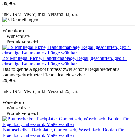
39,90€
inkl. 19 % MwSt, inkl. Versand 33,53€
Warenkorb
+ Wunschliste
+ Produktvergleich
2 x Miniregal Eiche, Handtuchablage, Regal, geschliffen, geölt -
einseitige Baumkante - Länge wählbar
Das folgende Angebot umfasst zwei schöne Regalbretter aus
kammergetrockneter Eiche ideal einsetzbar ..
29,90€
inkl. 19 % MwSt, inkl. Versand 25,13€
Warenkorb
+ Wunschliste
+ Produktvergleich
Baumscheibe, Tischplatte, Gartentisch, Waschtisch, Bohlen für
Eigenbau, unbesäumt, Maße wählbar