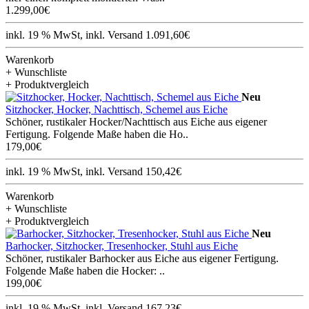
1.299,00€
inkl. 19 % MwSt, inkl. Versand 1.091,60€
Warenkorb
+ Wunschliste
+ Produktvergleich
Neu
Sitzhocker, Hocker, Nachttisch, Schemel aus Eiche
Schöner, rustikaler Hocker/Nachttisch aus Eiche aus eigener
Fertigung. Folgende Maße haben die Ho..
179,00€
inkl. 19 % MwSt, inkl. Versand 150,42€
Warenkorb
+ Wunschliste
+ Produktvergleich
Neu
Barhocker, Sitzhocker, Tresenhocker, Stuhl aus Eiche
Schöner, rustikaler Barhocker aus Eiche aus eigener Fertigung.
Folgende Maße haben die Hocker: ..
199,00€
inkl. 19 % MwSt, inkl. Versand 167,23€