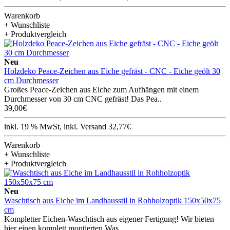
Warenkorb
+ Wunschliste
+ Produktvergleich
Neu
Holzdeko Peace-Zeichen aus Eiche gefräst - CNC - Eiche geölt 30
cm Durchmesser
Großes Peace-Zeichen aus Eiche zum Aufhängen mit einem
Durchmesser von 30 cm CNC gefräst! Das Pea..
39,00€
inkl. 19 % MwSt, inkl. Versand 32,77€
Warenkorb
+ Wunschliste
+ Produktvergleich
Neu
Waschtisch aus Eiche im Landhausstil in Rohholzoptik 150x50x75
cm
Kompletter Eichen-Waschtisch aus eigener Fertigung! Wir bieten
hier einen komplett montierten Was..