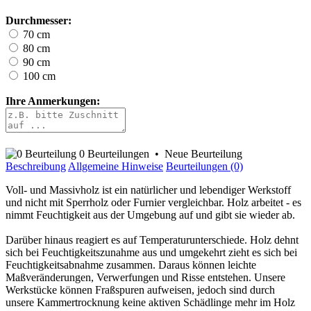
Durchmesser:
70 cm
80 cm
90 cm
100 cm
Ihre Anmerkungen:
0 Beurteilungen
•
Neue Beurteilung
Beschreibung
Allgemeine Hinweise
Beurteilungen (0)
Voll- und Massivholz ist ein natürlicher und lebendiger Werkstoff
und nicht mit Sperrholz oder Furnier vergleichbar. Holz arbeitet - es
nimmt Feuchtigkeit aus der Umgebung auf und gibt sie wieder ab.
Darüber hinaus reagiert es auf Temperaturunterschiede. Holz dehnt
sich bei Feuchtigkeitszunahme aus und umgekehrt zieht es sich bei
Feuchtigkeitsabnahme zusammen. Daraus können leichte
Maßveränderungen, Verwerfungen und Risse entstehen. Unsere
Werkstücke können Fraßspuren aufweisen, jedoch sind durch
unsere Kammertrocknung keine aktiven Schädlinge mehr im Holz