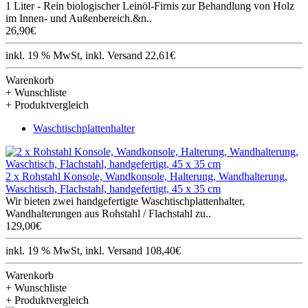
1 Liter - Rein biologischer Leinöl-Firnis zur Behandlung von Holz
im Innen- und Außenbereich.&n..
26,90€
inkl. 19 % MwSt, inkl. Versand 22,61€
Warenkorb
+ Wunschliste
+ Produktvergleich
Waschtischplattenhalter
2 x Rohstahl Konsole, Wandkonsole, Halterung, Wandhalterung,
Waschtisch, Flachstahl, handgefertigt, 45 x 35 cm
Wir bieten zwei handgefertigte Waschtischplattenhalter,
Wandhalterungen aus Rohstahl / Flachstahl zu..
129,00€
inkl. 19 % MwSt, inkl. Versand 108,40€
Warenkorb
+ Wunschliste
+ Produktvergleich