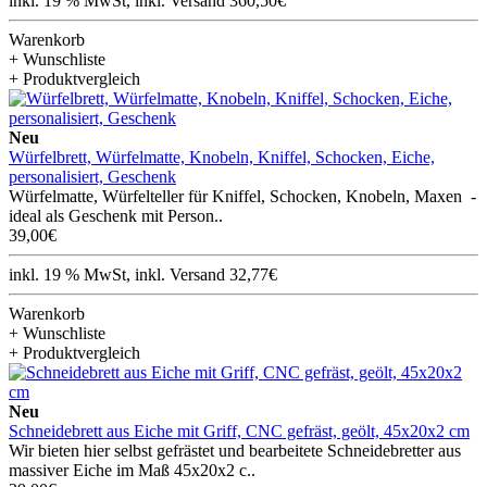
inkl. 19 % MwSt, inkl. Versand 360,50€
Warenkorb
+ Wunschliste
+ Produktvergleich
Neu
Würfelbrett, Würfelmatte, Knobeln, Kniffel, Schocken, Eiche,
personalisiert, Geschenk
Würfelmatte, Würfelteller für Kniffel, Schocken, Knobeln, Maxen -
ideal als Geschenk mit Person..
39,00€
inkl. 19 % MwSt, inkl. Versand 32,77€
Warenkorb
+ Wunschliste
+ Produktvergleich
Neu
Schneidebrett aus Eiche mit Griff, CNC gefräst, geölt, 45x20x2 cm
Wir bieten hier selbst gefrästet und bearbeitete Schneidebretter aus
massiver Eiche im Maß 45x20x2 c..