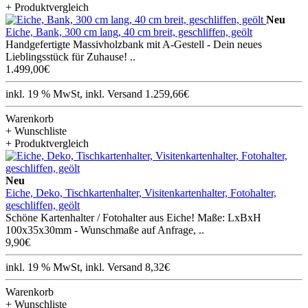
+ Produktvergleich
Neu
Eiche, Bank, 300 cm lang, 40 cm breit, geschliffen, geölt
Handgefertigte Massivholzbank mit A-Gestell - Dein neues
Lieblingsstück für Zuhause! ..
1.499,00€
inkl. 19 % MwSt, inkl. Versand 1.259,66€
Warenkorb
+ Wunschliste
+ Produktvergleich
Neu
Eiche, Deko, Tischkartenhalter, Visitenkartenhalter, Fotohalter,
geschliffen, geölt
Schöne Kartenhalter / Fotohalter aus Eiche! Maße: LxBxH
100x35x30mm - Wunschmaße auf Anfrage, ..
9,90€
inkl. 19 % MwSt, inkl. Versand 8,32€
Warenkorb
+ Wunschliste