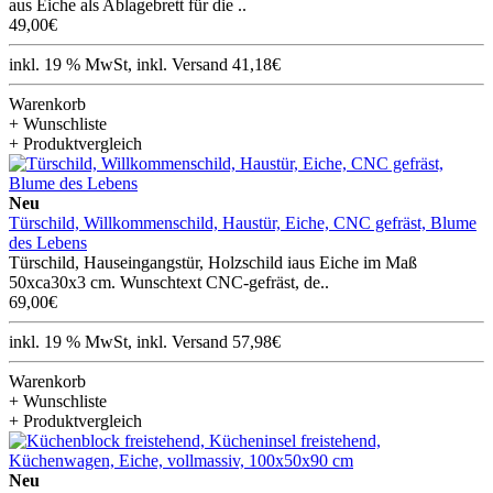
aus Eiche als Ablagebrett für die ..
49,00€
inkl. 19 % MwSt, inkl. Versand 41,18€
Warenkorb
+ Wunschliste
+ Produktvergleich
Neu
Türschild, Willkommenschild, Haustür, Eiche, CNC gefräst, Blume
des Lebens
Türschild, Hauseingangstür, Holzschild iaus Eiche im Maß
50xca30x3 cm. Wunschtext CNC-gefräst, de..
69,00€
inkl. 19 % MwSt, inkl. Versand 57,98€
Warenkorb
+ Wunschliste
+ Produktvergleich
Neu