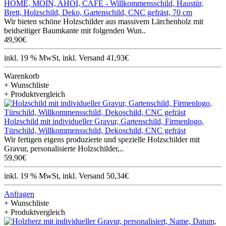
HOME, MOIN, AHOI, CAFÉ - Willkommensschild, Haustür,
Brett, Holzschild, Deko, Gartenschild, CNC gefräst, 70 cm
Wir bieten schöne Holzschilder aus massivem Lärchenholz mit
beidseitiger Baumkante mit folgenden Wun..
49,90€
inkl. 19 % MwSt, inkl. Versand 41,93€
Warenkorb
+ Wunschliste
+ Produktvergleich
Holzschild mit individueller Gravur, Gartenschild, Firmenlogo,
Türschild, Willkommensschild, Dekoschild, CNC gefräst
Wir fertigen eigens produzierte und spezielle Holzschilder mit
Gravur, personalisierte Holzschilder,..
59,90€
inkl. 19 % MwSt, inkl. Versand 50,34€
Anfragen
+ Wunschliste
+ Produktvergleich