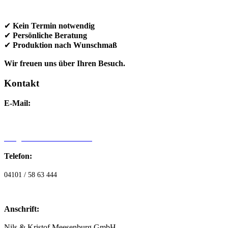
✔
Kein Termin notwendig
✔
Persönliche Beratung
✔
Produktion nach Wunschmaß
Wir freuen uns über Ihren Besuch.
Kontakt
E-Mail:
info@dieholzmanufaktur24.de
Telefon:
04101 / 58 63 444
Anschrift:
Nils & Kristof Meesenburg GmbH