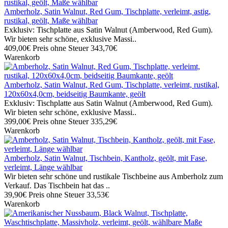
Amberholz, Satin Walnut, Red Gum, Tischplatte, verleimt, astig,
rustikal, geölt, Maße wählbar
Exklusiv: Tischplatte aus Satin Walnut (Amberwood, Red Gum).
Wir bieten sehr schöne, exklusive Massi..
409,00€
Preis ohne Steuer 343,70€
Warenkorb
Amberholz, Satin Walnut, Red Gum, Tischplatte, verleimt, rustikal,
120x60x4,0cm, beidseitig Baumkante, geölt
Exklusiv: Tischplatte aus Satin Walnut (Amberwood, Red Gum).
Wir bieten sehr schöne, exklusive Massi..
399,00€
Preis ohne Steuer 335,29€
Warenkorb
Amberholz, Satin Walnut, Tischbein, Kantholz, geölt, mit Fase,
verleimt, Länge wählbar
Wir bieten sehr schöne und rustikale Tischbeine aus Amberholz zum
Verkauf. Das Tischbein hat das ..
39,90€
Preis ohne Steuer 33,53€
Warenkorb