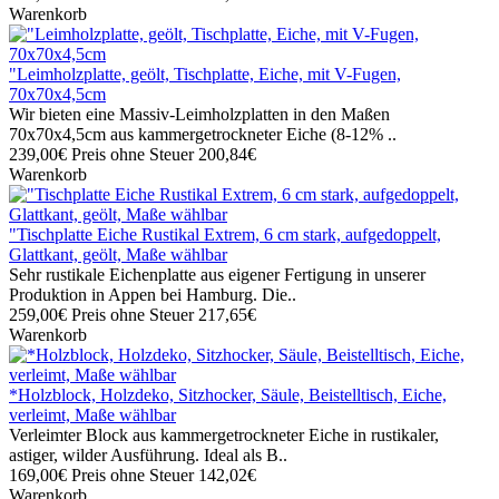
Warenkorb
"Leimholzplatte, geölt, Tischplatte, Eiche, mit V-Fugen,
70x70x4,5cm
Wir bieten eine Massiv-Leimholzplatten in den Maßen
70x70x4,5cm aus kammergetrockneter Eiche (8-12% ..
239,00€
Preis ohne Steuer 200,84€
Warenkorb
"Tischplatte Eiche Rustikal Extrem, 6 cm stark, aufgedoppelt,
Glattkant, geölt, Maße wählbar
Sehr rustikale Eichenplatte aus eigener Fertigung in unserer
Produktion in Appen bei Hamburg. Die..
259,00€
Preis ohne Steuer 217,65€
Warenkorb
*Holzblock, Holzdeko, Sitzhocker, Säule, Beistelltisch, Eiche,
verleimt, Maße wählbar
Verleimter Block aus kammergetrockneter Eiche in rustikaler,
astiger, wilder Ausführung. Ideal als B..
169,00€
Preis ohne Steuer 142,02€
Warenkorb