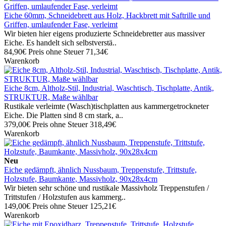
Eiche 60mm, Schneidebrett aus Holz, Hackbrett mit Saftrille und
Griffen, umlaufender Fase, verleimt
Wir bieten hier eigens produzierte Schneidebretter aus massiver
Eiche. Es handelt sich selbstverstä..
84,90€
Preis ohne Steuer 71,34€
Warenkorb
Eiche 8cm, Altholz-Stil, Industrial, Waschtisch, Tischplatte, Antik,
STRUKTUR, Maße wählbar
Rustikale verleimte (Wasch)tischplatten aus kammergetrockneter
Eiche. Die Platten sind 8 cm stark, a..
379,00€
Preis ohne Steuer 318,49€
Warenkorb
Neu
Eiche gedämpft, ähnlich Nussbaum, Treppenstufe, Trittstufe,
Holzstufe, Baumkante, Massivholz, 90x28x4cm
Wir bieten sehr schöne und rustikale Massivholz Treppenstufen /
Trittstufen / Holzstufen aus kammerg..
149,00€
Preis ohne Steuer 125,21€
Warenkorb