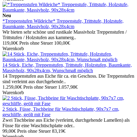
Neu
*Treppenstufen Wildeiche* Treppenstufe, Trittstufe, Holzstufe,
Baumkante, Massivholz, 90x28x4cm
Wir bieten sehr schöne und rustikale Massivholz Treppenstufen /
Trittstufen / Holzstufen aus kammerg..
119,00€
Preis ohne Steuer 100,00€
Warenkorb
14 Stück, Eiche, Treppenstufen, Trittstufe, Holzstufen, Baumkante,
Massivholz, 90x28x4cm, Wunschmaß möglich
14 Treppenstufen aus Eiche für ca. ein Geschoss. Die Treppenstufen
sind verleimt aus durchgehende..
1.259,00€
Preis ohne Steuer 1.057,98€
Warenkorb
2 Stück, Füsse, Tischbeine für Waschtischplatte, 90x7x7 cm,
geschliffe, geölt mit Fase
Zwei Tischbeine aus Eiche (verleimt, durchgehende Lamellen) als
Füsse für eine Waschtischplatte oder..
99,00€
Preis ohne Steuer 83,19€
Warenkorb