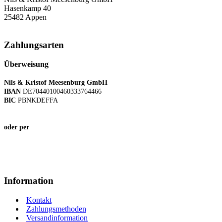
Hasenkamp 40
25482 Appen
Zahlungsarten
Überweisung
Nils & Kristof Meesenburg GmbH
IBAN
DE70440100460333764466
BIC
PBNKDEFFA
oder per
Information
Kontakt
Zahlungsmethoden
Versandinformation