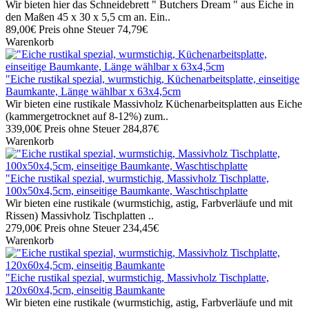
Wir bieten hier das Schneidebrett " Butchers Dream " aus Eiche in
den Maßen 45 x 30 x 5,5 cm an. Ein..
89,00€
Preis ohne Steuer 74,79€
Warenkorb
"Eiche rustikal spezial, wurmstichig, Küchenarbeitsplatte, einseitige
Baumkante, Länge wählbar x 63x4,5cm
Wir bieten eine rustikale Massivholz Küchenarbeitsplatten aus Eiche
(kammergetrocknet auf 8-12%) zum..
339,00€
Preis ohne Steuer 284,87€
Warenkorb
"Eiche rustikal spezial, wurmstichig, Massivholz Tischplatte,
100x50x4,5cm, einseitige Baumkante, Waschtischplatte
Wir bieten eine rustikale (wurmstichig, astig, Farbverläufe und mit
Rissen) Massivholz Tischplatten ..
279,00€
Preis ohne Steuer 234,45€
Warenkorb
"Eiche rustikal spezial, wurmstichig, Massivholz Tischplatte,
120x60x4,5cm, einseitig Baumkante
Wir bieten eine rustikale (wurmstichig, astig, Farbverläufe und mit