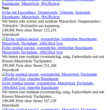
Neu
Eiche mit Epoxidharz, Treppenstufe, Trittstufe, Holzstufe,
Baumkante, Massivholz, 90x28x4cm
Wir bieten sehr schöne und rustikale Massivholz Treppenstufen /
Trittstufen / Holzstufen aus kammerg..
149,00€
Preis ohne Steuer 125,21€
Warenkorb
Eiche rustikal spezial, wurmstichig, beidseitige Baumkante,
Massivholz Tischplatte, 100x50x4,5cm
Wir bieten eine rustikale (wurmstichig, astig, Farbverläufe und mit
Rissen) Massivholz Tischplatten ..
299,00€
Preis ohne Steuer 251,26€
Warenkorb
Eiche rustikal spezial, wurmstichig, Massivholz Tischplatte,
100x40x4,5cm, einseitig Baumkante
Wir bieten eine rustikale (wurmstichig, astig, Farbverläufe und mit
Rissen) Massivholz Tischplatten ..
199,00€
Preis ohne Steuer 167,23€
Warenkorb