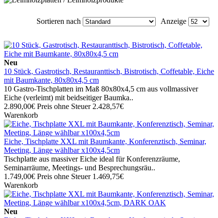
Sortieren nach
Anzeige
Neu
10 Stück, Gastrotisch, Restauranttisch, Bistrotisch, Coffetable, Eiche
mit Baumkante, 80x80x4,5 cm
10 Gastro-Tischplatten im Maß 80x80x4,5 cm aus vollmassiver
Eiche (verleimt) mit beidseitiger Baumka..
2.890,00€
Preis ohne Steuer 2.428,57€
Warenkorb
Eiche, Tischplatte XXL mit Baumkante, Konferenztisch, Seminar,
Meeting, Länge wählbar x100x4,5cm
Tischplatte aus massiver Eiche ideal für Konferenzräume,
Seminarräume, Meetings- und Besprechungsräu..
1.749,00€
Preis ohne Steuer 1.469,75€
Warenkorb
Neu