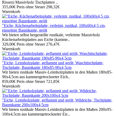
Rissen) Massivholz Tischplatten ..
355,00€
Preis ohne Steuer 298,32€
Warenkorb
"Eiche, Küchenarbeitsplatte, verleimt, rustikal, 100x60x4,5 cm,
einseitige Baumkante, geölt
Wir bieten selbst hergestellte rustikale, verleimte Massivholz
Küchenarbeitsplatten aus Eiche (kamme..
329,00€
Preis ohne Steuer 276,47€
Warenkorb
"Eiche, Leimholzplatte, geflammt und geölt, Waschtischplatte,
Tischplatte, Baumkante 180x85-90x4,5cm
Wir bieten rustikale Massiv-Leimholzplatten in den Maßen 180x85-
90x4,5cm aus kammergetrockneter Eich..
859,00€
Preis ohne Steuer 721,85€
Warenkorb
"Eiche, Leimholzplatte, geflammt und geölt, Wildeiche, Tischplatte,
Baumkante 200x100x4,5cm
Wir bieten rustikale Massiv-Leimholzplatten in den Maßen 200x95-
100x4,5cm aus kammergetrockneter Eic..