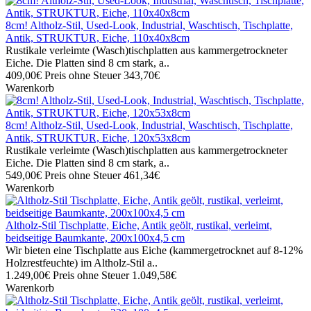
8cm! Altholz-Stil, Used-Look, Industrial, Waschtisch, Tischplatte,
Antik, STRUKTUR, Eiche, 110x40x8cm
Rustikale verleimte (Wasch)tischplatten aus kammergetrockneter
Eiche. Die Platten sind 8 cm stark, a..
409,00€
Preis ohne Steuer 343,70€
Warenkorb
8cm! Altholz-Stil, Used-Look, Industrial, Waschtisch, Tischplatte,
Antik, STRUKTUR, Eiche, 120x53x8cm
Rustikale verleimte (Wasch)tischplatten aus kammergetrockneter
Eiche. Die Platten sind 8 cm stark, a..
549,00€
Preis ohne Steuer 461,34€
Warenkorb
Altholz-Stil Tischplatte, Eiche, Antik geölt, rustikal, verleimt,
beidseitige Baumkante, 200x100x4,5 cm
Wir bieten eine Tischplatte aus Eiche (kammergetrocknet auf 8-12%
Holzrestfeuchte) im Altholz-Stil a..
1.249,00€
Preis ohne Steuer 1.049,58€
Warenkorb