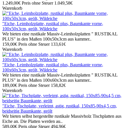
1.249,00€
Preis ohne Steuer 1.049,58€
Warenkorb
"Eiche, Leimholzplatte, rustikal plus, Baumkante vorne,
100x50x3cm, geölt, Wildeiche
Wir bieten eine rustikale Massiv-Leimholzplatten " RUSTIKAL
PLUS" in den Maßen 100x50x3cm aus kammer..
159,00€
Preis ohne Steuer 133,61€
Warenkorb
"Eiche, Leimholzplatte, rustikal plus, Baumkante vorne,
100x60x3cm, geölt, Wildeiche
Wir bieten eine rustikale Massiv-Leimholzplatten " RUSTIKAL
PLUS" in den Maßen 100x60x3cm aus kammer..
189,00€
Preis ohne Steuer 158,82€
Warenkorb
"Eiche, Tischplatte, verleimt, astig, rustikal, 150x85-90x4,5 cm,
beidseitig Baumkante, geölt
Wir bieten selbst hergestellte rustikale Massivholz Tischplatten aus
Eiche an. Die Platten werden au..
589,00€
Preis ohne Steuer 494,96€