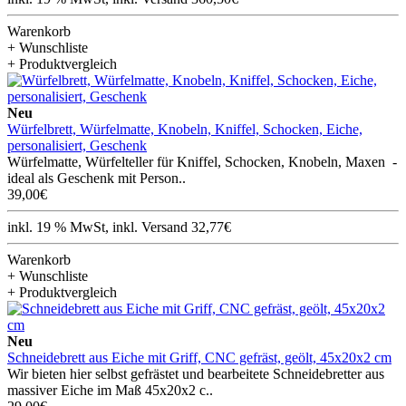
Warenkorb
+ Wunschliste
+ Produktvergleich
Neu
Würfelbrett, Würfelmatte, Knobeln, Kniffel, Schocken, Eiche,
personalisiert, Geschenk
Würfelmatte, Würfelteller für Kniffel, Schocken, Knobeln, Maxen -
ideal als Geschenk mit Person..
39,00€
inkl. 19 % MwSt, inkl. Versand 32,77€
Warenkorb
+ Wunschliste
+ Produktvergleich
Neu
Schneidebrett aus Eiche mit Griff, CNC gefräst, geölt, 45x20x2 cm
Wir bieten hier selbst gefrästet und bearbeitete Schneidebretter aus
massiver Eiche im Maß 45x20x2 c..