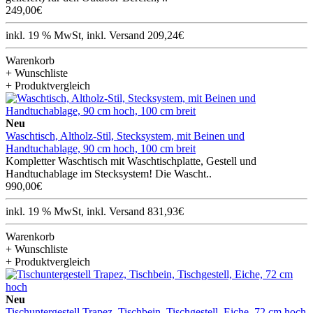
249,00€
inkl. 19 % MwSt, inkl. Versand 209,24€
Warenkorb
+ Wunschliste
+ Produktvergleich
Neu
Waschtisch, Altholz-Stil, Stecksystem, mit Beinen und
Handtuchablage, 90 cm hoch, 100 cm breit
Kompletter Waschtisch mit Waschtischplatte, Gestell und
Handtuchablage im Stecksystem! Die Wascht..
990,00€
inkl. 19 % MwSt, inkl. Versand 831,93€
Warenkorb
+ Wunschliste
+ Produktvergleich
Neu
Tischuntergestell Trapez, Tischbein, Tischgestell, Eiche, 72 cm hoch