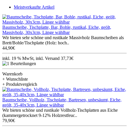
Meistverkaufte Artikel
Baumscheibe, Tischplatte, Bar, Bohle, rustikal, Eiche, geölt,
Massivholz, 30x3cm, Länge wählbar
Wir bieten sehr schöne und rustikale Massivholz Baumscheiben als
Brett/Bohle/Tischplatte (Holz: hoch..
44,90€
inkl. 19 % MwSt, inkl. Versand 37,73€
Warenkorb
+ Wunschliste
+ Produktvergleich
Baumscheibe, Vollholz, Tischplatte, Bartresen, unbesäumt, Eiche,
geölt, 35-40x3cm, Länge wählbar
Wir bieten schöne und rustikale Vollholz-Tischplatten aus Eiche
(kammergetrocknet 9-12% Holzrestfeuc..
79,90€