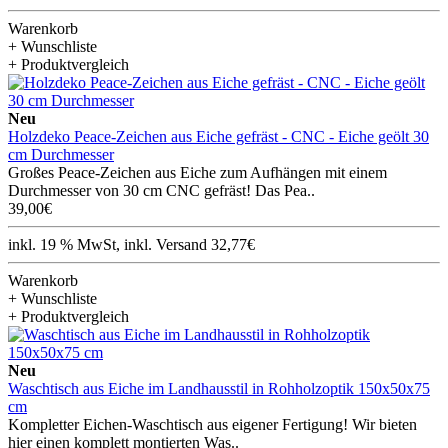
Warenkorb
+ Wunschliste
+ Produktvergleich
Neu
Holzdeko Peace-Zeichen aus Eiche gefräst - CNC - Eiche geölt 30
cm Durchmesser
Großes Peace-Zeichen aus Eiche zum Aufhängen mit einem
Durchmesser von 30 cm CNC gefräst! Das Pea..
39,00€
inkl. 19 % MwSt, inkl. Versand 32,77€
Warenkorb
+ Wunschliste
+ Produktvergleich
Neu
Waschtisch aus Eiche im Landhausstil in Rohholzoptik 150x50x75
cm
Kompletter Eichen-Waschtisch aus eigener Fertigung! Wir bieten
hier einen komplett montierten Was..