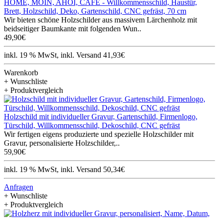
HOME, MOIN, AHOI, CAFÉ - Willkommensschild, Haustür,
Brett, Holzschild, Deko, Gartenschild, CNC gefräst, 70 cm
Wir bieten schöne Holzschilder aus massivem Lärchenholz mit
beidseitiger Baumkante mit folgenden Wun..
49,90€
inkl. 19 % MwSt, inkl. Versand 41,93€
Warenkorb
+ Wunschliste
+ Produktvergleich
Holzschild mit individueller Gravur, Gartenschild, Firmenlogo,
Türschild, Willkommensschild, Dekoschild, CNC gefräst
Wir fertigen eigens produzierte und spezielle Holzschilder mit
Gravur, personalisierte Holzschilder,..
59,90€
inkl. 19 % MwSt, inkl. Versand 50,34€
Anfragen
+ Wunschliste
+ Produktvergleich