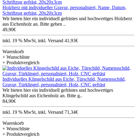
Holzherz mit individueller Gravur, personalisiert, Name, Datum,
Schriftzug gefräst, 20x20x3cm
Wir bieten hier ein individuell gefrästes und hochwertiges Holzherz
aus Eichenholz an. Bitte geben ..
49,90€
inkl. 19 % MwSt, inkl. Versand 41,93€
Warenkorb
+ Wunschliste
+ Produktvergleich
Individuelles Klingelschild aus Eiche, Türschild, Namensschild,
Gravur, Türklingel, personalisiert, Holz, CNC gefräst
Wir bieten hier ein individuell gefrästes und hochwertiges
Klingelschild aus Eichenholz an. Bitte g..
84,90€
inkl. 19 % MwSt, inkl. Versand 71,34€
Warenkorb
+ Wunschliste
+ Produktvergleich