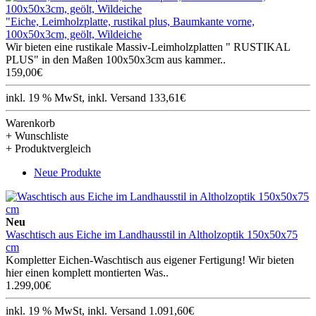
"Eiche, Leimholzplatte, rustikal plus, Baumkante vorne,
100x50x3cm, geölt, Wildeiche
Wir bieten eine rustikale Massiv-Leimholzplatten " RUSTIKAL
PLUS" in den Maßen 100x50x3cm aus kammer..
159,00€
inkl. 19 % MwSt, inkl. Versand 133,61€
Warenkorb
+ Wunschliste
+ Produktvergleich
Neue Produkte
Neu
Waschtisch aus Eiche im Landhausstil in Altholzoptik 150x50x75
cm
Kompletter Eichen-Waschtisch aus eigener Fertigung! Wir bieten
hier einen komplett montierten Was..
1.299,00€
inkl. 19 % MwSt, inkl. Versand 1.091,60€