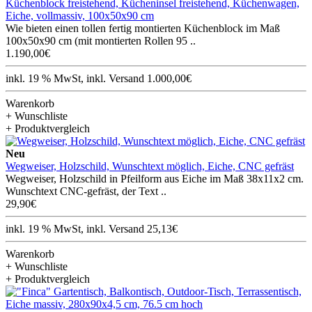
Küchenblock freistehend, Kücheninsel freistehend, Küchenwagen,
Eiche, vollmassiv, 100x50x90 cm
Wie bieten einen tollen fertig montierten Küchenblock im Maß
100x50x90 cm (mit montierten Rollen 95 ..
1.190,00€
inkl. 19 % MwSt, inkl. Versand 1.000,00€
Warenkorb
+ Wunschliste
+ Produktvergleich
Neu
Wegweiser, Holzschild, Wunschtext möglich, Eiche, CNC gefräst
Wegweiser, Holzschild in Pfeilform aus Eiche im Maß 38x11x2 cm.
Wunschtext CNC-gefräst, der Text ..
29,90€
inkl. 19 % MwSt, inkl. Versand 25,13€
Warenkorb
+ Wunschliste
+ Produktvergleich