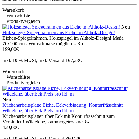
Warenkorb
+ Wunschliste
+ Produktvergleich
Neu
Holzspiegel Spiegelrahmen aus Eiche im Altholz-Design!
Eichen-Spiegelrahmen, Holzspiegel im Altholz-Design! Maße
70x100 cm - Wunschmaße möglich: - Ra..
199,00€
inkl. 19 % MwSt, inkl. Versand 167,23€
Warenkorb
+ Wunschliste
+ Produktvergleich
Neu
Küchenarbeitsplatte Eiche, Eckverbindung, Konturfrässchnitt,
Wildeiche, über Eck Preis pro lfd. m
Küchenarbeitsplatten über Eck mit Konturfrässchnitt zum
Verbinden! Wildeiche, kammergetrocknet 8-..
429,00€
inkl. 19 % MwSt, inkl. Versand 360,50€