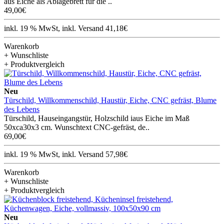
aus Eiche als Ablagebrett für die ..
49,00€
inkl. 19 % MwSt, inkl. Versand 41,18€
Warenkorb
+ Wunschliste
+ Produktvergleich
Neu
Türschild, Willkommenschild, Haustür, Eiche, CNC gefräst, Blume
des Lebens
Türschild, Hauseingangstür, Holzschild iaus Eiche im Maß
50xca30x3 cm. Wunschtext CNC-gefräst, de..
69,00€
inkl. 19 % MwSt, inkl. Versand 57,98€
Warenkorb
+ Wunschliste
+ Produktvergleich
Neu