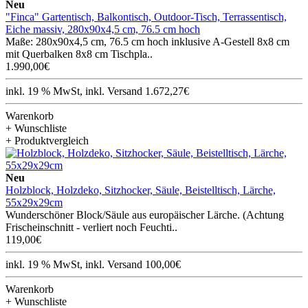
Neu
"Finca" Gartentisch, Balkontisch, Outdoor-Tisch, Terrassentisch,
Eiche massiv, 280x90x4,5 cm, 76.5 cm hoch
Maße: 280x90x4,5 cm, 76.5 cm hoch inklusive A-Gestell 8x8 cm
mit Querbalken 8x8 cm Tischpla..
1.990,00€
inkl. 19 % MwSt, inkl. Versand 1.672,27€
Warenkorb
+ Wunschliste
+ Produktvergleich
Neu
Holzblock, Holzdeko, Sitzhocker, Säule, Beistelltisch, Lärche,
55x29x29cm
Wunderschöner Block/Säule aus europäischer Lärche. (Achtung
Frischeinschnitt - verliert noch Feuchti..
119,00€
inkl. 19 % MwSt, inkl. Versand 100,00€
Warenkorb
+ Wunschliste