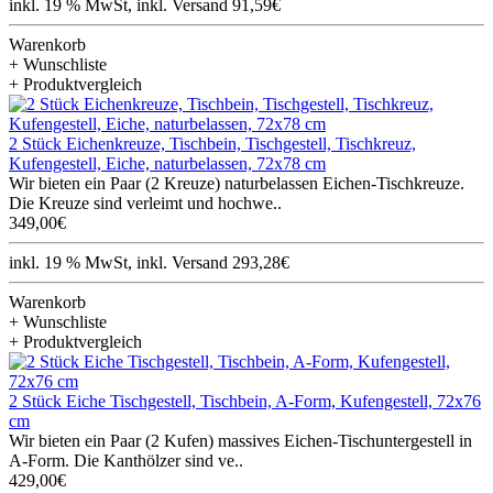
inkl. 19 % MwSt, inkl. Versand 91,59€
Warenkorb
+ Wunschliste
+ Produktvergleich
2 Stück Eichenkreuze, Tischbein, Tischgestell, Tischkreuz,
Kufengestell, Eiche, naturbelassen, 72x78 cm
Wir bieten ein Paar (2 Kreuze) naturbelassen Eichen-Tischkreuze.
Die Kreuze sind verleimt und hochwe..
349,00€
inkl. 19 % MwSt, inkl. Versand 293,28€
Warenkorb
+ Wunschliste
+ Produktvergleich
2 Stück Eiche Tischgestell, Tischbein, A-Form, Kufengestell, 72x76
cm
Wir bieten ein Paar (2 Kufen) massives Eichen-Tischuntergestell in
A-Form. Die Kanthölzer sind ve..
429,00€