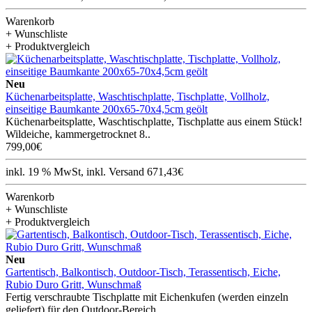
Warenkorb
+ Wunschliste
+ Produktvergleich
Neu
Küchenarbeitsplatte, Waschtischplatte, Tischplatte, Vollholz,
einseitige Baumkante 200x65-70x4,5cm geölt
Küchenarbeitsplatte, Waschtischplatte, Tischplatte aus einem Stück!
Wildeiche, kammergetrocknet 8..
799,00€
inkl. 19 % MwSt, inkl. Versand 671,43€
Warenkorb
+ Wunschliste
+ Produktvergleich
Neu
Gartentisch, Balkontisch, Outdoor-Tisch, Terassentisch, Eiche,
Rubio Duro Gritt, Wunschmaß
Fertig verschraubte Tischplatte mit Eichenkufen (werden einzeln
geliefert) für den Outdoor-Bereich, ..