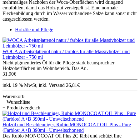
mehrmaliges Nachölen der Woca-Oberflächen wird dringend
empfohlen, damit das Holz gut versiegelt ist. Eine normale
Fleckenbildung durch im Wasser vorhandene Salze kann sonst nicht
ausgeschlossen werden.
Holzöle und Pflege
WOCA Arbeitsplattenöl natur / farblos für alle Massivhölzer und
Leimhölzer - 750 ml
Nicht pigmentiertes Öl für die Pflege stark beanspruchter
Holzoberflächen im Wohnbereich. Das Ar..
31,90€
inkl. 19 % MwSt, inkl. Versand 26,81€
Warenkorb
+ Wunschliste
+ Produktvergleich
Holzöl und Beschleuniger, Rubio MONOCOAT OIL Plus - Pure
(Farblos) A+B 390ml - Umweltschonend
Das Rubio MONOCOAT Oil Plus 2C färbt und schützt Ihre