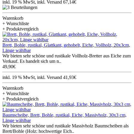
inkl. 19 % MwSt, inkl. Versand 67,14€
Warenkorb
+ Wunschliste
+ Produktvergleich
Brett, Bohle, rustikal, Glattkant, gehobelt, Eiche, Vollholz, 20x3cm,
Länge wählbar
Wir bieten sehr schöne und rustikale Vollholz-Bretter aus Eiche zum
Verkauf. Es handelt sich um n..
49,90€
inkl. 19 % MwSt, inkl. Versand 41,93€
Warenkorb
+ Wunschliste
+ Produktvergleich
Baumscheibe, Brett, Bohle, rustikal, Eiche, Massivholz, 30x3 cm,
Länge wählbar
Wir bieten sehr schöne und rustikale Massivholz Baumscheiben als
Brett/Bohle (Holz: hochwertige Eich..