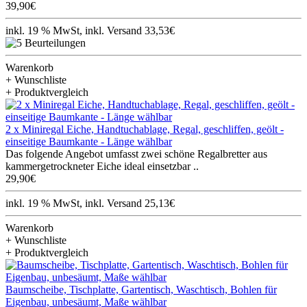
39,90€
inkl. 19 % MwSt, inkl. Versand 33,53€
Warenkorb
+ Wunschliste
+ Produktvergleich
2 x Miniregal Eiche, Handtuchablage, Regal, geschliffen, geölt -
einseitige Baumkante - Länge wählbar
Das folgende Angebot umfasst zwei schöne Regalbretter aus
kammergetrockneter Eiche ideal einsetzbar ..
29,90€
inkl. 19 % MwSt, inkl. Versand 25,13€
Warenkorb
+ Wunschliste
+ Produktvergleich
Baumscheibe, Tischplatte, Gartentisch, Waschtisch, Bohlen für
Eigenbau, unbesäumt, Maße wählbar