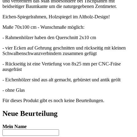
und verbreitern das Maß insbesondere bei Tischplatten mit
beidseitiger Baumkante um die naturgegebenen Zentimeter.
Eichen-Spiegelrahmen, Holzspiegel im Altholz-Design!
Maße 70x100 cm - Wunschmaße möglich:
- Rahmenhölzer haben den Querschnitt 2x10 cm
- vier Ecken auf Gehrung geschnitten und rückseitig mit kleinen
Schwalbenschwanzverbindern zusammen gefügt
- Rückseitig ist eine Vertiefung von 8x25 mm per CNC-Fräse
ausgefräst
- Eichenhölzer sind aus alt gemacht, gebürstet und antik geölt
- ohne Glas
Für dieses Produkt gibt es noch keine Beurteilungen.
Neue Beurteilung
Mein Name