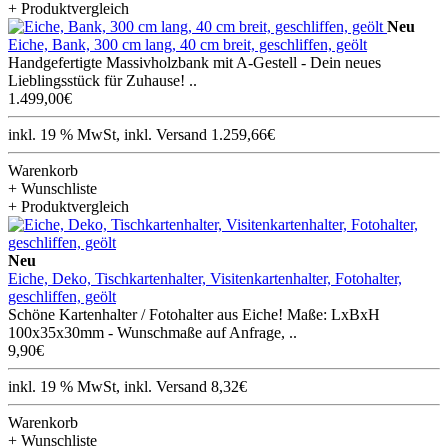
+ Produktvergleich
Neu
Eiche, Bank, 300 cm lang, 40 cm breit, geschliffen, geölt
Handgefertigte Massivholzbank mit A-Gestell - Dein neues
Lieblingsstück für Zuhause! ..
1.499,00€
inkl. 19 % MwSt, inkl. Versand 1.259,66€
Warenkorb
+ Wunschliste
+ Produktvergleich
Neu
Eiche, Deko, Tischkartenhalter, Visitenkartenhalter, Fotohalter,
geschliffen, geölt
Schöne Kartenhalter / Fotohalter aus Eiche! Maße: LxBxH
100x35x30mm - Wunschmaße auf Anfrage, ..
9,90€
inkl. 19 % MwSt, inkl. Versand 8,32€
Warenkorb
+ Wunschliste