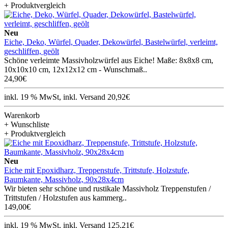
+ Produktvergleich
Neu
Eiche, Deko, Würfel, Quader, Dekowürfel, Bastelwürfel, verleimt,
geschliffen, geölt
Schöne verleimte Massivholzwürfel aus Eiche! Maße: 8x8x8 cm,
10x10x10 cm, 12x12x12 cm - Wunschmaß..
24,90€
inkl. 19 % MwSt, inkl. Versand 20,92€
Warenkorb
+ Wunschliste
+ Produktvergleich
Neu
Eiche mit Epoxidharz, Treppenstufe, Trittstufe, Holzstufe,
Baumkante, Massivholz, 90x28x4cm
Wir bieten sehr schöne und rustikale Massivholz Treppenstufen /
Trittstufen / Holzstufen aus kammerg..
149,00€
inkl. 19 % MwSt, inkl. Versand 125,21€