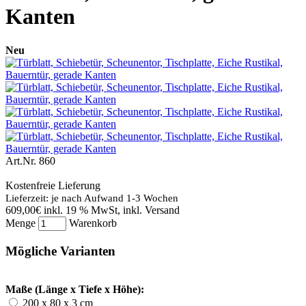
Kanten
Neu
Art.Nr.
860
Kostenfreie Lieferung
Lieferzeit: je nach Aufwand 1-3 Wochen
609,00€
inkl. 19 % MwSt, inkl. Versand
Menge
Warenkorb
Mögliche Varianten
Maße (Länge x Tiefe x Höhe):
200 x 80 x 3 cm