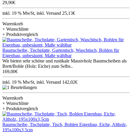
29,90€
inkl. 19 % MwSt, inkl. Versand 25,13€
Warenkorb
+ Wunschliste
+ Produktvergleich
Baumscheibe, Tischplatte, Gartentisch, Waschtisch, Bohlen für
Eigenbau, unbesäumt, Maße wählbar
Wir bieten sehr schöne und rustikale Massivholz Baumscheiben als
Brett/Bohle (Holz: Eiche) zum Selbs..
169,00€
inkl. 19 % MwSt, inkl. Versand 142,02€
Warenkorb
+ Wunschliste
+ Produktvergleich
Baumscheibe, Tischplatte, Tisch, Bohlen Eigenbau, Eiche, Altholz,
195x100x3,5cm