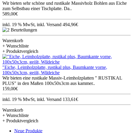
Wir bieten sehr schöne und rustikale Massivholz Bohlen aus Eiche
zum Selbstbau einer Tischplatte. Da..
589,00€
inkl. 19 % MwSt, inkl. Versand 494,96€
Warenkorb
+ Wunschliste
+ Produktvergleich
"Eiche, Leimholzplatte, rustikal plus, Baumkante vorne,
100x50x3cm, geölt, Wildeiche
Wir bieten eine rustikale Massiv-Leimholzplatten " RUSTIKAL
PLUS" in den Maßen 100x50x3cm aus kammer..
159,00€
inkl. 19 % MwSt, inkl. Versand 133,61€
Warenkorb
+ Wunschliste
+ Produktvergleich
Neue Produkte