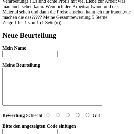
Verarbeitung!!! Es sind echte Profis mit viel Liebe zur Arbeit was
man auch sehen kann. Wenn ich den Arbeitsaufwand und das
Material sehen und dann die Preise ansehen kann ich nur fragen,wie
machen die das????? Meine Gesamtbewertung 5 Sterne
Zeige 1 bis 1 von 1 (1 Seite(n))
Neue Beurteilung
Mein Name
Meine Beurteilung
Bewertung
Schlecht
Gut
Bitte den angezeigten Code einfügen