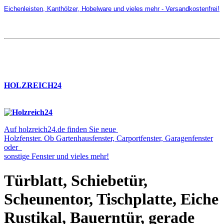
Eichenleisten, Kanthölzer, Hobelware und vieles mehr - Versandkostenfrei!
HOLZREICH24
Auf holzreich24.de finden Sie neue
Holzfenster. Ob Gartenhausfenster, Carportfenster, Garagenfenster
oder
sonstige Fenster und vieles mehr!
Türblatt, Schiebetür,
Scheunentor, Tischplatte, Eiche
Rustikal, Bauerntür, gerade