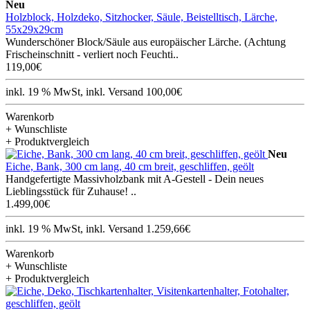
Neu
Holzblock, Holzdeko, Sitzhocker, Säule, Beistelltisch, Lärche,
55x29x29cm
Wunderschöner Block/Säule aus europäischer Lärche. (Achtung
Frischeinschnitt - verliert noch Feuchti..
119,00€
inkl. 19 % MwSt, inkl. Versand 100,00€
Warenkorb
+ Wunschliste
+ Produktvergleich
Neu
Eiche, Bank, 300 cm lang, 40 cm breit, geschliffen, geölt
Handgefertigte Massivholzbank mit A-Gestell - Dein neues
Lieblingsstück für Zuhause! ..
1.499,00€
inkl. 19 % MwSt, inkl. Versand 1.259,66€
Warenkorb
+ Wunschliste
+ Produktvergleich