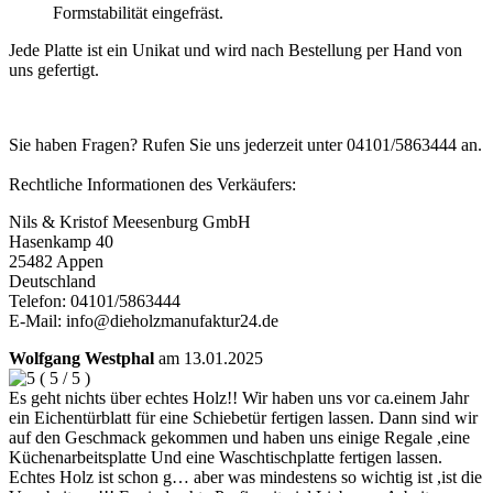
Formstabilität eingefräst.
Jede Platte ist ein Unikat und wird nach Bestellung per Hand von
uns gefertigt.
Sie haben Fragen? Rufen Sie uns jederzeit unter 04101/5863444 an.
Rechtliche Informationen des Verkäufers:
Nils & Kristof Meesenburg GmbH
Hasenkamp 40
25482 Appen
Deutschland
Telefon: 04101/5863444
E-Mail: info@dieholzmanufaktur24.de
Wolfgang Westphal
am
13.01.2025
(
5
/
5
)
Es geht nichts über echtes Holz!! Wir haben uns vor ca.einem Jahr
ein Eichentürblatt für eine Schiebetür fertigen lassen. Dann sind wir
auf den Geschmack gekommen und haben uns einige Regale ,eine
Küchenarbeitsplatte Und eine Waschtischplatte fertigen lassen.
Echtes Holz ist schon g… aber was mindestens so wichtig ist ,ist die