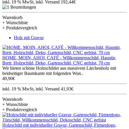
inkl. 19 % MwSt, inkl. Versand 192,44€
Warenkorb
+ Wunschliste
+ Produktvergleich
Holz mit Gravur
HOME, MOIN, AHOI, CAFÉ - Willkommensschild, Haustür,
Brett, Holzschild, Deko, Gartenschild, CNC gefräst, 70 cm
Wir bieten schöne Holzschilder aus massivem Lärchenholz mit
beidseitiger Baumkante mit folgenden Wun..
49,90€
inkl. 19 % MwSt, inkl. Versand 41,93€
Warenkorb
+ Wunschliste
+ Produktvergleich
Holzschild mit individueller Gravur, Gartenschild, Firmenlogo,