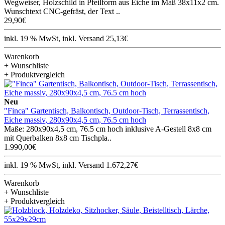
Wegweiser, Holzschild in Pfeilform aus Eiche im Maß 38x11x2 cm.
Wunschtext CNC-gefräst, der Text ..
29,90€
inkl. 19 % MwSt, inkl. Versand 25,13€
Warenkorb
+ Wunschliste
+ Produktvergleich
Neu
"Finca" Gartentisch, Balkontisch, Outdoor-Tisch, Terrassentisch,
Eiche massiv, 280x90x4,5 cm, 76.5 cm hoch
Maße: 280x90x4,5 cm, 76.5 cm hoch inklusive A-Gestell 8x8 cm
mit Querbalken 8x8 cm Tischpla..
1.990,00€
inkl. 19 % MwSt, inkl. Versand 1.672,27€
Warenkorb
+ Wunschliste
+ Produktvergleich