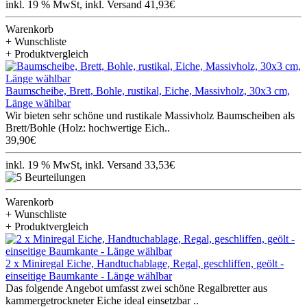
inkl. 19 % MwSt, inkl. Versand 41,93€
Warenkorb
+ Wunschliste
+ Produktvergleich
Baumscheibe, Brett, Bohle, rustikal, Eiche, Massivholz, 30x3 cm,
Länge wählbar
Wir bieten sehr schöne und rustikale Massivholz Baumscheiben als
Brett/Bohle (Holz: hochwertige Eich..
39,90€
inkl. 19 % MwSt, inkl. Versand 33,53€
Warenkorb
+ Wunschliste
+ Produktvergleich
2 x Miniregal Eiche, Handtuchablage, Regal, geschliffen, geölt -
einseitige Baumkante - Länge wählbar
Das folgende Angebot umfasst zwei schöne Regalbretter aus
kammergetrockneter Eiche ideal einsetzbar ..