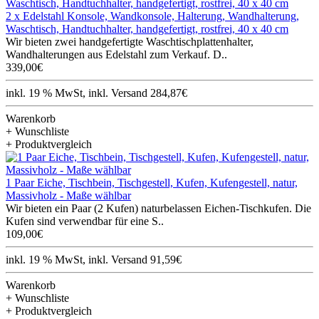
2 x Edelstahl Konsole, Wandkonsole, Halterung, Wandhalterung,
Waschtisch, Handtuchhalter, handgefertigt, rostfrei, 40 x 40 cm
Wir bieten zwei handgefertigte Waschtischplattenhalter,
Wandhalterungen aus Edelstahl zum Verkauf. D..
339,00€
inkl. 19 % MwSt, inkl. Versand 284,87€
Warenkorb
+ Wunschliste
+ Produktvergleich
1 Paar Eiche, Tischbein, Tischgestell, Kufen, Kufengestell, natur,
Massivholz - Maße wählbar
Wir bieten ein Paar (2 Kufen) naturbelassen Eichen-Tischkufen. Die
Kufen sind verwendbar für eine S..
109,00€
inkl. 19 % MwSt, inkl. Versand 91,59€
Warenkorb
+ Wunschliste
+ Produktvergleich