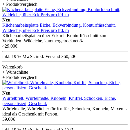
+ Produktvergleich
Neu
Küchenarbeitsplatte Eiche, Eckverbindung, Konturfrässchnitt,
Wildeiche, über Eck Preis pro lfd. m
Küchenarbeitsplatten über Eck mit Konturfrässchnitt zum
Verbinden! Wildeiche, kammergetrocknet 8-..
429,00€
inkl. 19 % MwSt, inkl. Versand 360,50€
Warenkorb
+ Wunschliste
+ Produktvergleich
Neu
Würfelbrett, Würfelmatte, Knobeln, Kniffel, Schocken, Eiche,
personalisiert, Geschenk
Würfelmatte, Würfelteller für Kniffel, Schocken, Knobeln, Maxen -
ideal als Geschenk mit Person..
39,00€
inkl. 19 % MwSt, inkl. Versand 32,77€