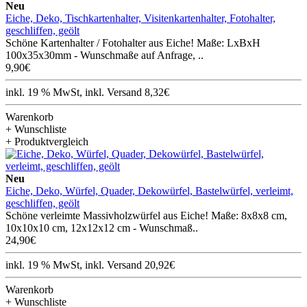
Neu
Eiche, Deko, Tischkartenhalter, Visitenkartenhalter, Fotohalter,
geschliffen, geölt
Schöne Kartenhalter / Fotohalter aus Eiche! Maße: LxBxH
100x35x30mm - Wunschmaße auf Anfrage, ..
9,90€
inkl. 19 % MwSt, inkl. Versand 8,32€
Warenkorb
+ Wunschliste
+ Produktvergleich
Neu
Eiche, Deko, Würfel, Quader, Dekowürfel, Bastelwürfel, verleimt,
geschliffen, geölt
Schöne verleimte Massivholzwürfel aus Eiche! Maße: 8x8x8 cm,
10x10x10 cm, 12x12x12 cm - Wunschmaß..
24,90€
inkl. 19 % MwSt, inkl. Versand 20,92€
Warenkorb
+ Wunschliste