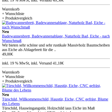
inkl. 19 % MwSt, inkl. Versand 49,58€
Warenkorb
+ Wunschliste
+ Produktvergleich
Neu
Badewannenbrett, Badewannenablage, Naturholz Bad, Eiche - nach
Wunschmaß
Wir bieten sehr schöne und sehr rustikale Massivholz Baumscheiben
aus Eiche als Ablagebrett für die ..
49,00€
inkl. 19 % MwSt, inkl. Versand 41,18€
Warenkorb
+ Wunschliste
+ Produktvergleich
Neu
Türschild, Willkommenschild, Haustür, Eiche, CNC gefräst, Blume
des Lebens
Türschild, Hauseingangstür, Holzschild iaus Eiche im Maß