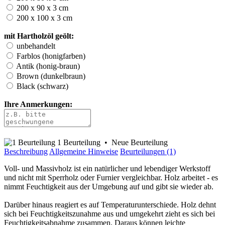
200 x 90 x 3 cm
200 x 100 x 3 cm
mit Hartholzöl geölt:
unbehandelt
Farblos (honigfarben)
Antik (honig-braun)
Brown (dunkelbraun)
Black (schwarz)
Ihre Anmerkungen:
1 Beurteilung
•
Neue Beurteilung
Beschreibung
Allgemeine Hinweise
Beurteilungen (1)
Voll- und Massivholz ist ein natürlicher und lebendiger Werkstoff
und nicht mit Sperrholz oder Furnier vergleichbar. Holz arbeitet - es
nimmt Feuchtigkeit aus der Umgebung auf und gibt sie wieder ab.
Darüber hinaus reagiert es auf Temperaturunterschiede. Holz dehnt
sich bei Feuchtigkeitszunahme aus und umgekehrt zieht es sich bei
Feuchtigkeitsabnahme zusammen. Daraus können leichte