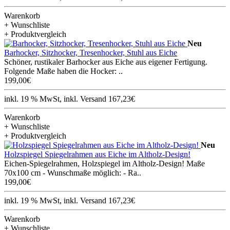
Warenkorb
+ Wunschliste
+ Produktvergleich
Neu
Barhocker, Sitzhocker, Tresenhocker, Stuhl aus Eiche
Schöner, rustikaler Barhocker aus Eiche aus eigener Fertigung.
Folgende Maße haben die Hocker: ..
199,00€
inkl. 19 % MwSt, inkl. Versand 167,23€
Warenkorb
+ Wunschliste
+ Produktvergleich
Neu
Holzspiegel Spiegelrahmen aus Eiche im Altholz-Design!
Eichen-Spiegelrahmen, Holzspiegel im Altholz-Design! Maße
70x100 cm - Wunschmaße möglich: - Ra..
199,00€
inkl. 19 % MwSt, inkl. Versand 167,23€
Warenkorb
+ Wunschliste