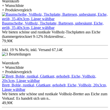
Warenkorb
+ Wunschliste
+ Produktvergleich
Baumscheibe, Vollholz, Tischplatte, Bartresen, unbesäumt, Eiche,
geölt, 35-40x3cm, Länge wählbar
Wir bieten schöne und rustikale Vollholz-Tischplatten aus Eiche
(kammergetrocknet 9-12% Holzrestfeuc..
79,90€
inkl. 19 % MwSt, inkl. Versand 67,14€
Warenkorb
+ Wunschliste
+ Produktvergleich
Brett, Bohle, rustikal, Glattkant, gehobelt, Eiche, Vollholz, 20x3cm,
Länge wählbar
Wir bieten sehr schöne und rustikale Vollholz-Bretter aus Eiche zum
Verkauf. Es handelt sich um n..
49,90€