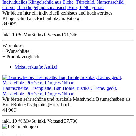
Individuelles Klingelschild aus Eiche, Türschild, Namensschild,
Gravur, Türklingel, personalisiert, Holz, CNC gefräst
Wir bieten hier ein individuell gefrästes und hochwertiges
Klingelschild aus Eichenholz an. Bitte g..
84,90€
inkl. 19 % MwSt, inkl. Versand 71,34€
Warenkorb
+ Wunschliste
+ Produktvergleich
Meistverkaufte Artikel
Baumscheibe, Tischplatte, Bar, Bohle, rustikal, Eiche, geölt,
Massivholz, 30x3cm, Länge wählbar
Wir bieten sehr schöne und rustikale Massivholz Baumscheiben als
Brett/Bohle/Tischplatte (Holz: hoch..
44,90€
inkl. 19 % MwSt, inkl. Versand 37,73€