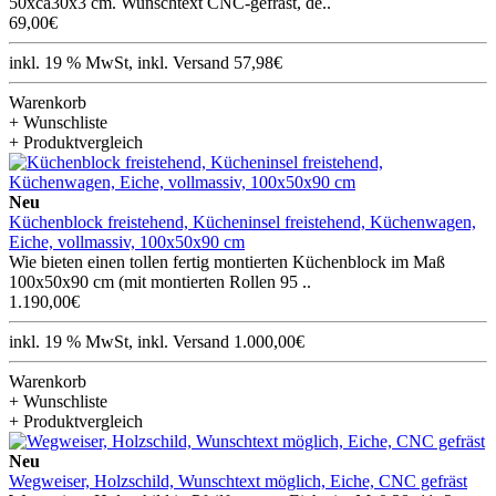
50xca30x3 cm. Wunschtext CNC-gefräst, de..
69,00€
inkl. 19 % MwSt, inkl. Versand 57,98€
Warenkorb
+ Wunschliste
+ Produktvergleich
Neu
Küchenblock freistehend, Kücheninsel freistehend, Küchenwagen,
Eiche, vollmassiv, 100x50x90 cm
Wie bieten einen tollen fertig montierten Küchenblock im Maß
100x50x90 cm (mit montierten Rollen 95 ..
1.190,00€
inkl. 19 % MwSt, inkl. Versand 1.000,00€
Warenkorb
+ Wunschliste
+ Produktvergleich
Neu
Wegweiser, Holzschild, Wunschtext möglich, Eiche, CNC gefräst