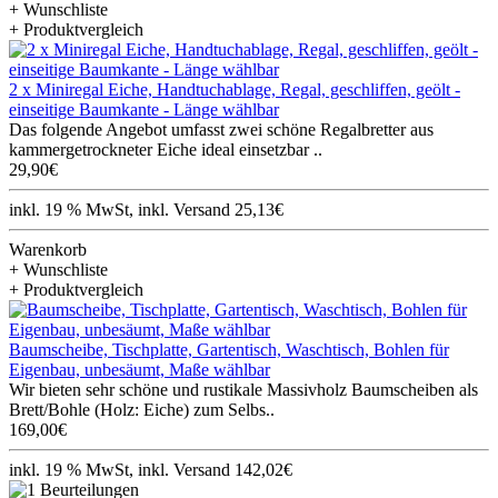
+ Wunschliste
+ Produktvergleich
2 x Miniregal Eiche, Handtuchablage, Regal, geschliffen, geölt -
einseitige Baumkante - Länge wählbar
Das folgende Angebot umfasst zwei schöne Regalbretter aus
kammergetrockneter Eiche ideal einsetzbar ..
29,90€
inkl. 19 % MwSt, inkl. Versand 25,13€
Warenkorb
+ Wunschliste
+ Produktvergleich
Baumscheibe, Tischplatte, Gartentisch, Waschtisch, Bohlen für
Eigenbau, unbesäumt, Maße wählbar
Wir bieten sehr schöne und rustikale Massivholz Baumscheiben als
Brett/Bohle (Holz: Eiche) zum Selbs..
169,00€
inkl. 19 % MwSt, inkl. Versand 142,02€