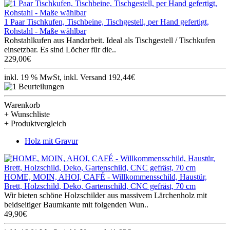
1 Paar Tischkufen, Tischbeine, Tischgestell, per Hand gefertigt,
Rohstahl - Maße wählbar
Rohstahlkufen aus Handarbeit. Ideal als Tischgestell / Tischkufen
einsetzbar. Es sind Löcher für die..
229,00€
inkl. 19 % MwSt, inkl. Versand 192,44€
Warenkorb
+ Wunschliste
+ Produktvergleich
Holz mit Gravur
HOME, MOIN, AHOI, CAFÉ - Willkommensschild, Haustür,
Brett, Holzschild, Deko, Gartenschild, CNC gefräst, 70 cm
Wir bieten schöne Holzschilder aus massivem Lärchenholz mit
beidseitiger Baumkante mit folgenden Wun..
49,90€