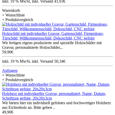
inkl. 19 % MwSt, inkl. Versand 41,93€
Warenkorb
+ Wunschliste
+ Produktvergleich
Holzschild mit individueller Gravur, Gartenschild, Firmenlogo,
Türschild, Willkommensschild, Dekoschild, CNC gefräst
Wir fertigen eigens produzierte und spezielle Holzschilder mit
Gravur, personalisierte Holzschilder,..
59,90€
inkl. 19 % MwSt, inkl. Versand 50,34€
Anfragen
+ Wunschliste
+ Produktvergleich
Holzherz mit individueller Gravur, personalisiert, Name, Datum,
Schriftzug gefräst, 20x20x3cm
Wir bieten hier ein individuell gefrästes und hochwertiges Holzherz
aus Eichenholz an. Bitte geben ..
49,90€