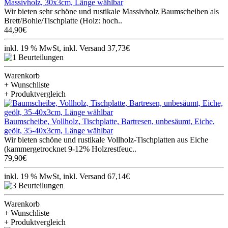
Massivholz, 30x3cm, Länge wählbar
Wir bieten sehr schöne und rustikale Massivholz Baumscheiben als
Brett/Bohle/Tischplatte (Holz: hoch..
44,90€
inkl. 19 % MwSt, inkl. Versand 37,73€
Warenkorb
+ Wunschliste
+ Produktvergleich
Baumscheibe, Vollholz, Tischplatte, Bartresen, unbesäumt, Eiche,
geölt, 35-40x3cm, Länge wählbar
Wir bieten schöne und rustikale Vollholz-Tischplatten aus Eiche
(kammergetrocknet 9-12% Holzrestfeuc..
79,90€
inkl. 19 % MwSt, inkl. Versand 67,14€
Warenkorb
+ Wunschliste
+ Produktvergleich