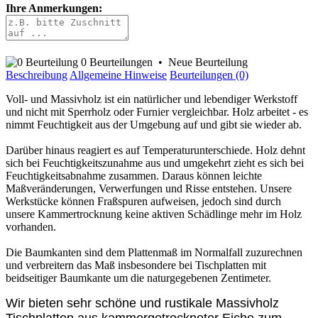
Ihre Anmerkungen:
0 Beurteilungen
•
Neue Beurteilung
Beschreibung
Allgemeine Hinweise
Beurteilungen (0)
Voll- und Massivholz ist ein natürlicher und lebendiger Werkstoff
und nicht mit Sperrholz oder Furnier vergleichbar. Holz arbeitet - es
nimmt Feuchtigkeit aus der Umgebung auf und gibt sie wieder ab.
Darüber hinaus reagiert es auf Temperaturunterschiede. Holz dehnt
sich bei Feuchtigkeitszunahme aus und umgekehrt zieht es sich bei
Feuchtigkeitsabnahme zusammen. Daraus können leichte
Maßveränderungen, Verwerfungen und Risse entstehen. Unsere
Werkstücke können Fraßspuren aufweisen, jedoch sind durch
unsere Kammertrocknung keine aktiven Schädlinge mehr im Holz
vorhanden.
Die Baumkanten sind dem Plattenmaß im Normalfall zuzurechnen
und verbreitern das Maß insbesondere bei Tischplatten mit
beidseitiger Baumkante um die naturgegebenen Zentimeter.
Wir bieten sehr schöne und rustikale Massivholz