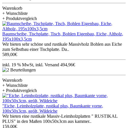
Warenkorb
+ Wunschliste
+ Produktvergleich
Baumscheibe, Tischplatte, Tisch, Bohlen Eigenbau, Eiche, Altholz,
195x100x3,5cm
Wir bieten sehr schöne und rustikale Massivholz Bohlen aus Eiche
zum Selbstbau einer Tischplatte. Da..
589,00€
inkl. 19 % MwSt, inkl. Versand 494,96€
Warenkorb
+ Wunschliste
+ Produktvergleich
"Eiche, Leimholzplatte, rustikal plus, Baumkante vorne,
100x50x3cm, geölt, Wildeiche
Wir bieten eine rustikale Massiv-Leimholzplatten " RUSTIKAL
PLUS" in den Maßen 100x50x3cm aus kammer..
159,00€