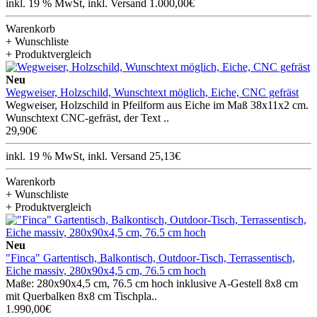
inkl. 19 % MwSt, inkl. Versand 1.000,00€
Warenkorb
+ Wunschliste
+ Produktvergleich
Neu
Wegweiser, Holzschild, Wunschtext möglich, Eiche, CNC gefräst
Wegweiser, Holzschild in Pfeilform aus Eiche im Maß 38x11x2 cm.
Wunschtext CNC-gefräst, der Text ..
29,90€
inkl. 19 % MwSt, inkl. Versand 25,13€
Warenkorb
+ Wunschliste
+ Produktvergleich
Neu
"Finca" Gartentisch, Balkontisch, Outdoor-Tisch, Terrassentisch,
Eiche massiv, 280x90x4,5 cm, 76.5 cm hoch
Maße: 280x90x4,5 cm, 76.5 cm hoch inklusive A-Gestell 8x8 cm
mit Querbalken 8x8 cm Tischpla..
1.990,00€