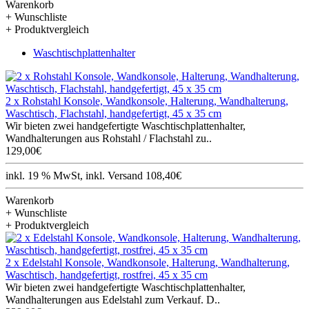
Warenkorb
+ Wunschliste
+ Produktvergleich
Waschtischplattenhalter
2 x Rohstahl Konsole, Wandkonsole, Halterung, Wandhalterung,
Waschtisch, Flachstahl, handgefertigt, 45 x 35 cm
Wir bieten zwei handgefertigte Waschtischplattenhalter,
Wandhalterungen aus Rohstahl / Flachstahl zu..
129,00€
inkl. 19 % MwSt, inkl. Versand 108,40€
Warenkorb
+ Wunschliste
+ Produktvergleich
2 x Edelstahl Konsole, Wandkonsole, Halterung, Wandhalterung,
Waschtisch, handgefertigt, rostfrei, 45 x 35 cm
Wir bieten zwei handgefertigte Waschtischplattenhalter,
Wandhalterungen aus Edelstahl zum Verkauf. D..