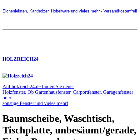
Eichenleisten, Kanthölzer, Hobelware und vieles mehr - Versandkostenfrei!
HOLZREICH24
Auf holzreich24.de finden Sie neue
Holzfenster. Ob Gartenhausfenster, Carportfenster, Garagenfenster
oder
sonstige Fenster und vieles mehr!
Baumscheibe, Waschtisch,
Tischplatte, unbesäumt/gerade,