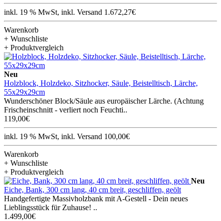
inkl. 19 % MwSt, inkl. Versand 1.672,27€
Warenkorb
+ Wunschliste
+ Produktvergleich
Neu
Holzblock, Holzdeko, Sitzhocker, Säule, Beistelltisch, Lärche,
55x29x29cm
Wunderschöner Block/Säule aus europäischer Lärche. (Achtung
Frischeinschnitt - verliert noch Feuchti..
119,00€
inkl. 19 % MwSt, inkl. Versand 100,00€
Warenkorb
+ Wunschliste
+ Produktvergleich
Neu
Eiche, Bank, 300 cm lang, 40 cm breit, geschliffen, geölt
Handgefertigte Massivholzbank mit A-Gestell - Dein neues
Lieblingsstück für Zuhause! ..
1.499,00€