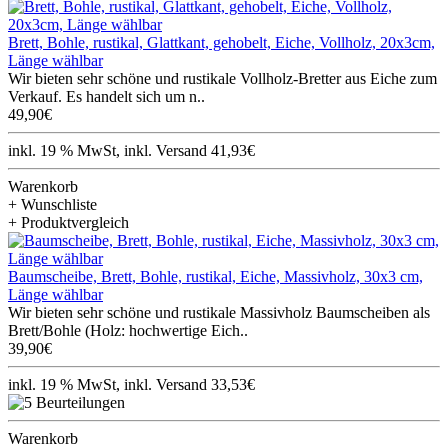
Brett, Bohle, rustikal, Glattkant, gehobelt, Eiche, Vollholz, 20x3cm,
Länge wählbar
Wir bieten sehr schöne und rustikale Vollholz-Bretter aus Eiche zum
Verkauf. Es handelt sich um n..
49,90€
inkl. 19 % MwSt, inkl. Versand 41,93€
Warenkorb
+ Wunschliste
+ Produktvergleich
Baumscheibe, Brett, Bohle, rustikal, Eiche, Massivholz, 30x3 cm,
Länge wählbar
Wir bieten sehr schöne und rustikale Massivholz Baumscheiben als
Brett/Bohle (Holz: hochwertige Eich..
39,90€
inkl. 19 % MwSt, inkl. Versand 33,53€
Warenkorb