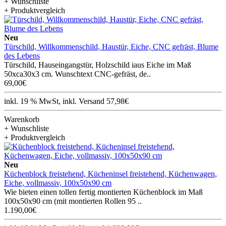
+ Wunschliste
+ Produktvergleich
Neu
Türschild, Willkommenschild, Haustür, Eiche, CNC gefräst, Blume
des Lebens
Türschild, Hauseingangstür, Holzschild iaus Eiche im Maß
50xca30x3 cm. Wunschtext CNC-gefräst, de..
69,00€
inkl. 19 % MwSt, inkl. Versand 57,98€
Warenkorb
+ Wunschliste
+ Produktvergleich
Neu
Küchenblock freistehend, Kücheninsel freistehend, Küchenwagen,
Eiche, vollmassiv, 100x50x90 cm
Wie bieten einen tollen fertig montierten Küchenblock im Maß
100x50x90 cm (mit montierten Rollen 95 ..
1.190,00€