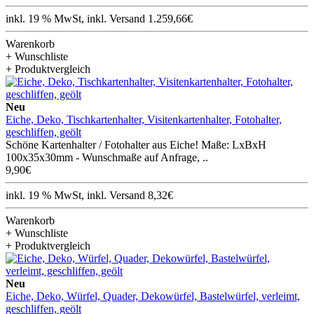
inkl. 19 % MwSt, inkl. Versand 1.259,66€
Warenkorb
+ Wunschliste
+ Produktvergleich
Neu
Eiche, Deko, Tischkartenhalter, Visitenkartenhalter, Fotohalter,
geschliffen, geölt
Schöne Kartenhalter / Fotohalter aus Eiche! Maße: LxBxH
100x35x30mm - Wunschmaße auf Anfrage, ..
9,90€
inkl. 19 % MwSt, inkl. Versand 8,32€
Warenkorb
+ Wunschliste
+ Produktvergleich
Neu
Eiche, Deko, Würfel, Quader, Dekowürfel, Bastelwürfel, verleimt,
geschliffen, geölt