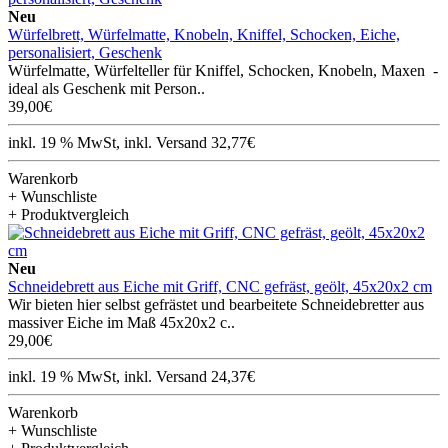
Neu
Würfelbrett, Würfelmatte, Knobeln, Kniffel, Schocken, Eiche,
personalisiert, Geschenk
Würfelmatte, Würfelteller für Kniffel, Schocken, Knobeln, Maxen -
ideal als Geschenk mit Person..
39,00€
inkl. 19 % MwSt, inkl. Versand 32,77€
Warenkorb
+ Wunschliste
+ Produktvergleich
Neu
Schneidebrett aus Eiche mit Griff, CNC gefräst, geölt, 45x20x2 cm
Wir bieten hier selbst gefrästet und bearbeitete Schneidebretter aus
massiver Eiche im Maß 45x20x2 c..
29,00€
inkl. 19 % MwSt, inkl. Versand 24,37€
Warenkorb
+ Wunschliste