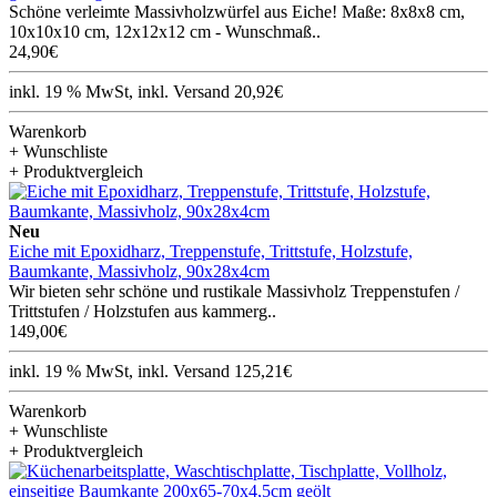
Schöne verleimte Massivholzwürfel aus Eiche! Maße: 8x8x8 cm,
10x10x10 cm, 12x12x12 cm - Wunschmaß..
24,90€
inkl. 19 % MwSt, inkl. Versand 20,92€
Warenkorb
+ Wunschliste
+ Produktvergleich
Neu
Eiche mit Epoxidharz, Treppenstufe, Trittstufe, Holzstufe,
Baumkante, Massivholz, 90x28x4cm
Wir bieten sehr schöne und rustikale Massivholz Treppenstufen /
Trittstufen / Holzstufen aus kammerg..
149,00€
inkl. 19 % MwSt, inkl. Versand 125,21€
Warenkorb
+ Wunschliste
+ Produktvergleich