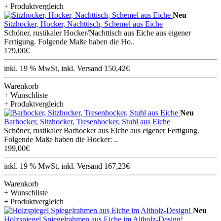
+ Produktvergleich
Neu
Sitzhocker, Hocker, Nachttisch, Schemel aus Eiche
Schöner, rustikaler Hocker/Nachttisch aus Eiche aus eigener
Fertigung. Folgende Maße haben die Ho..
179,00€
inkl. 19 % MwSt, inkl. Versand 150,42€
Warenkorb
+ Wunschliste
+ Produktvergleich
Neu
Barhocker, Sitzhocker, Tresenhocker, Stuhl aus Eiche
Schöner, rustikaler Barhocker aus Eiche aus eigener Fertigung.
Folgende Maße haben die Hocker: ..
199,00€
inkl. 19 % MwSt, inkl. Versand 167,23€
Warenkorb
+ Wunschliste
+ Produktvergleich
Neu
Holzspiegel Spiegelrahmen aus Eiche im Altholz-Design!