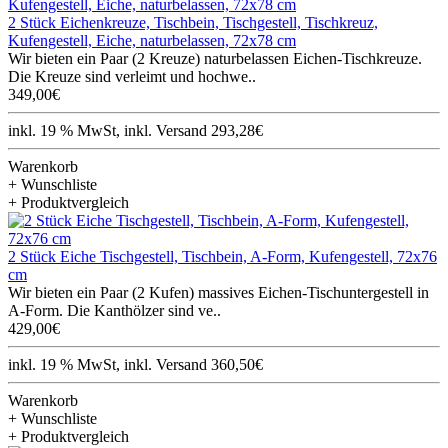
2 Stück Eichenkreuze, Tischbein, Tischgestell, Tischkreuz,
Kufengestell, Eiche, naturbelassen, 72x78 cm
Wir bieten ein Paar (2 Kreuze) naturbelassen Eichen-Tischkreuze.
Die Kreuze sind verleimt und hochwe..
349,00€
inkl. 19 % MwSt, inkl. Versand 293,28€
Warenkorb
+ Wunschliste
+ Produktvergleich
2 Stück Eiche Tischgestell, Tischbein, A-Form, Kufengestell, 72x76
cm
Wir bieten ein Paar (2 Kufen) massives Eichen-Tischuntergestell in
A-Form. Die Kanthölzer sind ve..
429,00€
inkl. 19 % MwSt, inkl. Versand 360,50€
Warenkorb
+ Wunschliste
+ Produktvergleich