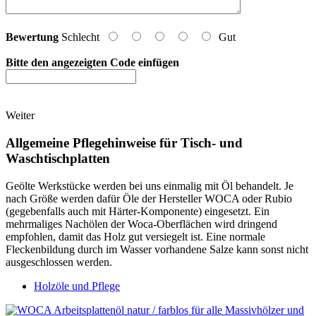
Bewertung
Schlecht
Gut
Bitte den angezeigten Code einfügen
Weiter
Allgemeine Pflegehinweise für Tisch- und
Waschtischplatten
Geölte Werkstücke werden bei uns einmalig mit Öl behandelt. Je
nach Größe werden dafür Öle der Hersteller WOCA oder Rubio
(gegebenfalls auch mit Härter-Komponente) eingesetzt. Ein
mehrmaliges Nachölen der Woca-Oberflächen wird dringend
empfohlen, damit das Holz gut versiegelt ist. Eine normale
Fleckenbildung durch im Wasser vorhandene Salze kann sonst nicht
ausgeschlossen werden.
Holzöle und Pflege