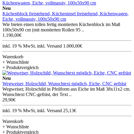
Neu
Küchenblock freistehend, Kücheninsel freistehend, Küchenwagen,
Eiche, vollmassiv, 100x50x90 cm
Wie bieten einen tollen fertig montierten Küchenblock im Maß
100x50x90 cm (mit montierten Rollen 95 ..
1.190,00€
inkl. 19 % MwSt, inkl. Versand 1.000,00€
Warenkorb
+ Wunschliste
+ Produktvergleich
Neu
Wegweiser, Holzschild, Wunschtext möglich, Eiche, CNC gefräst
Wegweiser, Holzschild in Pfeilform aus Eiche im Maß 38x11x2 cm.
Wunschtext CNC-gefräst, der Text ..
29,90€
inkl. 19 % MwSt, inkl. Versand 25,13€
Warenkorb
+ Wunschliste
+ Produktvergleich