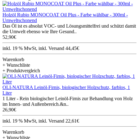
Holzöl Rubio MONOCOAT Oil Plus - Farbe wählbar - 300ml -
Umweltschonend
Das Öl ist es absolut VOC- und Lösungsmittelfrei und schützt damit
die Umwelt ebenso wie Ihre Gesund..
52,90€
inkl. 19 % MwSt, inkl. Versand 44,45€
Warenkorb
+ Wunschliste
+ Produktvergleich
OLI-NATURA Leinöl-Firnis, biologischer Holzschutz, farblos, 1
Liter
1 Liter - Rein biologischer Leinöl-Firnis zur Behandlung von Holz
im Innen- und Außenbereich.&n..
26,90€
inkl. 19 % MwSt, inkl. Versand 22,61€
Warenkorb
+ Wunschliste