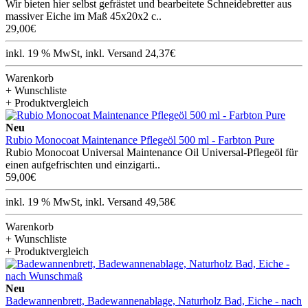
Wir bieten hier selbst gefrästet und bearbeitete Schneidebretter aus
massiver Eiche im Maß 45x20x2 c..
29,00€
inkl. 19 % MwSt, inkl. Versand 24,37€
Warenkorb
+ Wunschliste
+ Produktvergleich
Neu
Rubio Monocoat Maintenance Pflegeöl 500 ml - Farbton Pure
Rubio Monocoat Universal Maintenance Oil Universal-Pflegeöl für
einen aufgefrischten und einzigarti..
59,00€
inkl. 19 % MwSt, inkl. Versand 49,58€
Warenkorb
+ Wunschliste
+ Produktvergleich
Neu
Badewannenbrett, Badewannenablage, Naturholz Bad, Eiche - nach