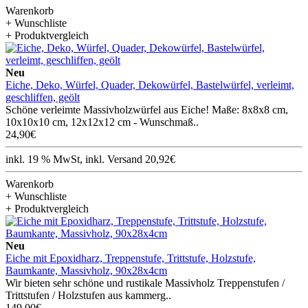
Warenkorb
+ Wunschliste
+ Produktvergleich
Neu
Eiche, Deko, Würfel, Quader, Dekowürfel, Bastelwürfel, verleimt,
geschliffen, geölt
Schöne verleimte Massivholzwürfel aus Eiche! Maße: 8x8x8 cm,
10x10x10 cm, 12x12x12 cm - Wunschmaß..
24,90€
inkl. 19 % MwSt, inkl. Versand 20,92€
Warenkorb
+ Wunschliste
+ Produktvergleich
Neu
Eiche mit Epoxidharz, Treppenstufe, Trittstufe, Holzstufe,
Baumkante, Massivholz, 90x28x4cm
Wir bieten sehr schöne und rustikale Massivholz Treppenstufen /
Trittstufen / Holzstufen aus kammerg..
149,00€