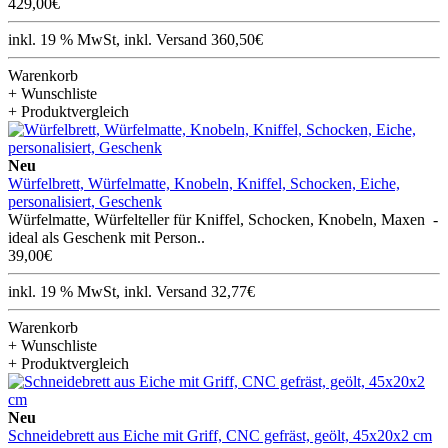
429,00€
inkl. 19 % MwSt, inkl. Versand 360,50€
Warenkorb
+ Wunschliste
+ Produktvergleich
Neu
Würfelbrett, Würfelmatte, Knobeln, Kniffel, Schocken, Eiche,
personalisiert, Geschenk
Würfelmatte, Würfelteller für Kniffel, Schocken, Knobeln, Maxen -
ideal als Geschenk mit Person..
39,00€
inkl. 19 % MwSt, inkl. Versand 32,77€
Warenkorb
+ Wunschliste
+ Produktvergleich
Neu
Schneidebrett aus Eiche mit Griff, CNC gefräst, geölt, 45x20x2 cm