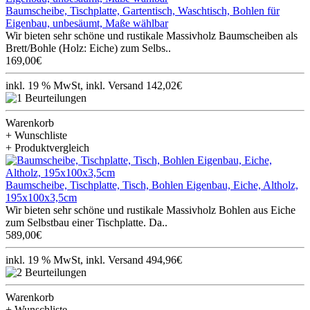
Baumscheibe, Tischplatte, Gartentisch, Waschtisch, Bohlen für
Eigenbau, unbesäumt, Maße wählbar
Wir bieten sehr schöne und rustikale Massivholz Baumscheiben als
Brett/Bohle (Holz: Eiche) zum Selbs..
169,00€
inkl. 19 % MwSt, inkl. Versand 142,02€
Warenkorb
+ Wunschliste
+ Produktvergleich
Baumscheibe, Tischplatte, Tisch, Bohlen Eigenbau, Eiche, Altholz,
195x100x3,5cm
Wir bieten sehr schöne und rustikale Massivholz Bohlen aus Eiche
zum Selbstbau einer Tischplatte. Da..
589,00€
inkl. 19 % MwSt, inkl. Versand 494,96€
Warenkorb
+ Wunschliste