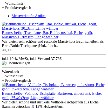
+ Wunschliste
+ Produktvergleich
Meistverkaufte Artikel
Baumscheibe, Tischplatte, Bar, Bohle, rustikal, Eiche, geölt,
Massivholz, 30x3cm, Länge wählbar
Wir bieten sehr schöne und rustikale Massivholz Baumscheiben als
Brett/Bohle/Tischplatte (Holz: hoch..
44,90€
inkl. 19 % MwSt, inkl. Versand 37,73€
Warenkorb
+ Wunschliste
+ Produktvergleich
Baumscheibe, Vollholz, Tischplatte, Bartresen, unbesäumt, Eiche,
geölt, 35-40x3cm, Länge wählbar
Wir bieten schöne und rustikale Vollholz-Tischplatten aus Eiche
(kammergetrocknet 9-12% Holzrestfeuc..