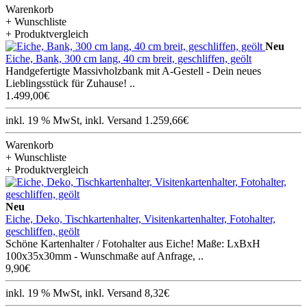
Warenkorb
+ Wunschliste
+ Produktvergleich
Neu
Eiche, Bank, 300 cm lang, 40 cm breit, geschliffen, geölt
Handgefertigte Massivholzbank mit A-Gestell - Dein neues
Lieblingsstück für Zuhause! ..
1.499,00€
inkl. 19 % MwSt, inkl. Versand 1.259,66€
Warenkorb
+ Wunschliste
+ Produktvergleich
Neu
Eiche, Deko, Tischkartenhalter, Visitenkartenhalter, Fotohalter,
geschliffen, geölt
Schöne Kartenhalter / Fotohalter aus Eiche! Maße: LxBxH
100x35x30mm - Wunschmaße auf Anfrage, ..
9,90€
inkl. 19 % MwSt, inkl. Versand 8,32€