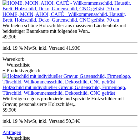
HOME, MOIN, AHOI, CAFÉ - Willkommensschild, Haustür,
Brett, Holzschild, Deko, Gartenschild, CNC gefräst, 70 cm
Wir bieten schöne Holzschilder aus massivem Lärchenholz mit
beidseitiger Baumkante mit folgenden Wun..
49,90€
inkl. 19 % MwSt, inkl. Versand 41,93€
Warenkorb
+ Wunschliste
+ Produktvergleich
Holzschild mit individueller Gravur, Gartenschild, Firmenlogo,
Türschild, Willkommensschild, Dekoschild, CNC gefräst
Wir fertigen eigens produzierte und spezielle Holzschilder mit
Gravur, personalisierte Holzschilder,..
59,90€
inkl. 19 % MwSt, inkl. Versand 50,34€
Anfragen
+ Wunschliste