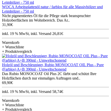
WOCA Arbeitsplattenöl natur / farblos für alle Massivhölzer und
Leimhölzer - 750 ml
Nicht pigmentiertes Öl für die Pflege stark beanspruchter
Holzoberflächen im Wohnbereich. Das Ar..
31,90€
inkl. 19 % MwSt, inkl. Versand 26,81€
Warenkorb
+ Wunschliste
+ Produktvergleich
Holzöl und Beschleuniger, Rubio MONOCOAT OIL Plus - Pure
(Farblos) A+B 390ml - Umweltschonend
Das Rubio MONOCOAT Oil Plus 2C färbt und schützt Ihre
Holzflächen durch nur einmaliges Auftragen und..
69,90€
inkl. 19 % MwSt, inkl. Versand 58,74€
Warenkorb
+ Wunschliste
+ Produktvergleich