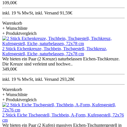
109,00€
inkl. 19 % MwSt, inkl. Versand 91,59€
Warenkorb
+ Wunschliste
+ Produktvergleich
2 Stück Eichenkreuze, Tischbein, Tischgestell, Tischkreuz,
Kufengestell, Eiche, naturbelassen, 72x78 cm
Wir bieten ein Paar (2 Kreuze) naturbelassen Eichen-Tischkreuze.
Die Kreuze sind verleimt und hochwe..
349,00€
inkl. 19 % MwSt, inkl. Versand 293,28€
Warenkorb
+ Wunschliste
+ Produktvergleich
2 Stück Eiche Tischgestell, Tischbein, A-Form, Kufengestell, 72x76
cm
Wir bieten ein Paar (2 Kufen) massives Eichen-Tischuntergestell in