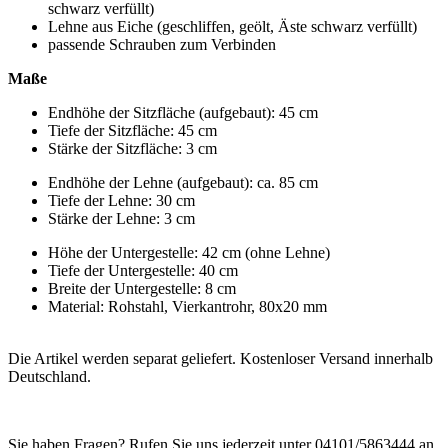
schwarz verfüllt)
Lehne aus Eiche (geschliffen, geölt, Äste schwarz verfüllt)
passende Schrauben zum Verbinden
Maße
Endhöhe der Sitzfläche (aufgebaut): 45 cm
Tiefe der Sitzfläche: 45 cm
Stärke der Sitzfläche: 3 cm
Endhöhe der Lehne (aufgebaut): ca. 85 cm
Tiefe der Lehne: 30 cm
Stärke der Lehne: 3 cm
Höhe der Untergestelle: 42 cm (ohne Lehne)
Tiefe der Untergestelle: 40 cm
Breite der Untergestelle: 8 cm
Material: Rohstahl, Vierkantrohr, 80x20 mm
Die Artikel werden separat geliefert. Kostenloser Versand innerhalb
Deutschland.
Sie haben Fragen? Rufen Sie uns jederzeit unter 04101/5863444 an.