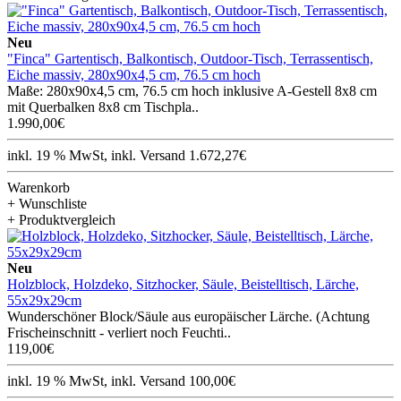
Neu
"Finca" Gartentisch, Balkontisch, Outdoor-Tisch, Terrassentisch,
Eiche massiv, 280x90x4,5 cm, 76.5 cm hoch
Maße: 280x90x4,5 cm, 76.5 cm hoch inklusive A-Gestell 8x8 cm
mit Querbalken 8x8 cm Tischpla..
1.990,00€
inkl. 19 % MwSt, inkl. Versand 1.672,27€
Warenkorb
+ Wunschliste
+ Produktvergleich
Neu
Holzblock, Holzdeko, Sitzhocker, Säule, Beistelltisch, Lärche,
55x29x29cm
Wunderschöner Block/Säule aus europäischer Lärche. (Achtung
Frischeinschnitt - verliert noch Feuchti..
119,00€
inkl. 19 % MwSt, inkl. Versand 100,00€