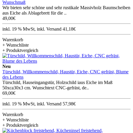
Wunschmaß
Wir bieten sehr schöne und sehr rustikale Massivholz Baumscheiben
aus Eiche als Ablagebrett für die ..
49,00€
inkl. 19 % MwSt, inkl. Versand 41,18€
Warenkorb
+ Wunschliste
+ Produktvergleich
Neu
Türschild, Willkommenschild, Haustür, Eiche, CNC gefräst, Blume
des Lebens
Türschild, Hauseingangstür, Holzschild iaus Eiche im Maß
50xca30x3 cm. Wunschtext CNC-gefräst, de..
69,00€
inkl. 19 % MwSt, inkl. Versand 57,98€
Warenkorb
+ Wunschliste
+ Produktvergleich