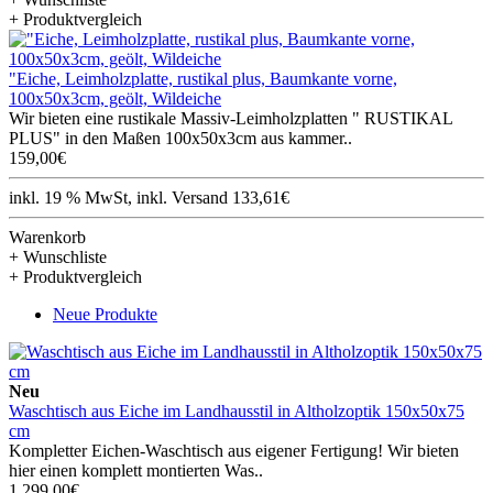
+ Produktvergleich
"Eiche, Leimholzplatte, rustikal plus, Baumkante vorne,
100x50x3cm, geölt, Wildeiche
Wir bieten eine rustikale Massiv-Leimholzplatten " RUSTIKAL
PLUS" in den Maßen 100x50x3cm aus kammer..
159,00€
inkl. 19 % MwSt, inkl. Versand 133,61€
Warenkorb
+ Wunschliste
+ Produktvergleich
Neue Produkte
Neu
Waschtisch aus Eiche im Landhausstil in Altholzoptik 150x50x75
cm
Kompletter Eichen-Waschtisch aus eigener Fertigung! Wir bieten
hier einen komplett montierten Was..
1.299,00€