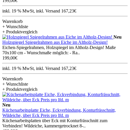
199,00€
inkl. 19 % MwSt, inkl. Versand 167,23€
Warenkorb
+ Wunschliste
+ Produktvergleich
Neu
Holzspiegel Spiegelrahmen aus Eiche im Altholz-Design!
Eichen-Spiegelrahmen, Holzspiegel im Altholz-Design! Maße
70x100 cm - Wunschmaße möglich: - Ra..
199,00€
inkl. 19 % MwSt, inkl. Versand 167,23€
Warenkorb
+ Wunschliste
+ Produktvergleich
Neu
Küchenarbeitsplatte Eiche, Eckverbindung, Konturfrässchnitt,
Wildeiche, über Eck Preis pro lfd. m
Küchenarbeitsplatten über Eck mit Konturfrässchnitt zum
Verbinden! Wildeiche, kammergetrocknet 8-..