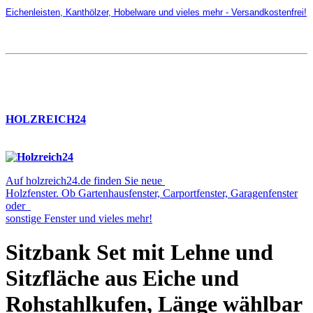
Eichenleisten, Kanthölzer, Hobelware und vieles mehr - Versandkostenfrei!
HOLZREICH24
Auf holzreich24.de finden Sie neue
Holzfenster. Ob Gartenhausfenster, Carportfenster, Garagenfenster
oder
sonstige Fenster und vieles mehr!
Sitzbank Set mit Lehne und
Sitzfläche aus Eiche und
Rohstahlkufen, Länge wählbar