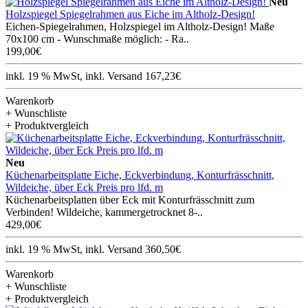
Neu
Holzspiegel Spiegelrahmen aus Eiche im Altholz-Design!
Eichen-Spiegelrahmen, Holzspiegel im Altholz-Design! Maße
70x100 cm - Wunschmaße möglich: - Ra..
199,00€
inkl. 19 % MwSt, inkl. Versand 167,23€
Warenkorb
+ Wunschliste
+ Produktvergleich
Neu
Küchenarbeitsplatte Eiche, Eckverbindung, Konturfrässchnitt,
Wildeiche, über Eck Preis pro lfd. m
Küchenarbeitsplatten über Eck mit Konturfrässchnitt zum
Verbinden! Wildeiche, kammergetrocknet 8-..
429,00€
inkl. 19 % MwSt, inkl. Versand 360,50€
Warenkorb
+ Wunschliste
+ Produktvergleich