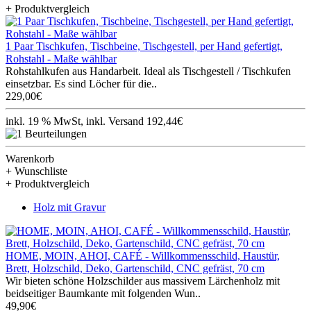
+ Produktvergleich
1 Paar Tischkufen, Tischbeine, Tischgestell, per Hand gefertigt,
Rohstahl - Maße wählbar
Rohstahlkufen aus Handarbeit. Ideal als Tischgestell / Tischkufen
einsetzbar. Es sind Löcher für die..
229,00€
inkl. 19 % MwSt, inkl. Versand 192,44€
Warenkorb
+ Wunschliste
+ Produktvergleich
Holz mit Gravur
HOME, MOIN, AHOI, CAFÉ - Willkommensschild, Haustür,
Brett, Holzschild, Deko, Gartenschild, CNC gefräst, 70 cm
Wir bieten schöne Holzschilder aus massivem Lärchenholz mit
beidseitiger Baumkante mit folgenden Wun..
49,90€