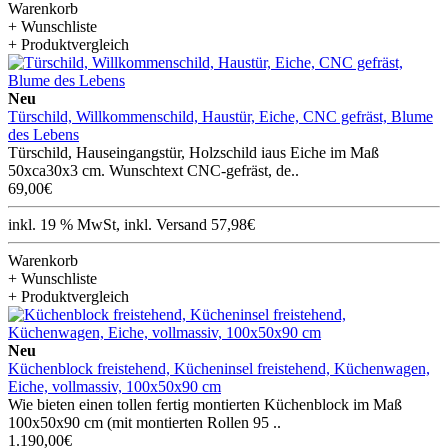
Warenkorb
+ Wunschliste
+ Produktvergleich
Neu
Türschild, Willkommenschild, Haustür, Eiche, CNC gefräst, Blume
des Lebens
Türschild, Hauseingangstür, Holzschild iaus Eiche im Maß
50xca30x3 cm. Wunschtext CNC-gefräst, de..
69,00€
inkl. 19 % MwSt, inkl. Versand 57,98€
Warenkorb
+ Wunschliste
+ Produktvergleich
Neu
Küchenblock freistehend, Kücheninsel freistehend, Küchenwagen,
Eiche, vollmassiv, 100x50x90 cm
Wie bieten einen tollen fertig montierten Küchenblock im Maß
100x50x90 cm (mit montierten Rollen 95 ..
1.190,00€