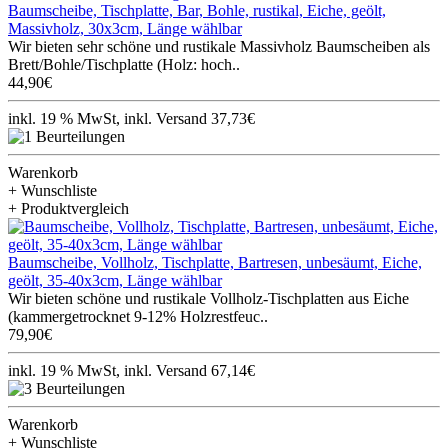
Baumscheibe, Tischplatte, Bar, Bohle, rustikal, Eiche, geölt,
Massivholz, 30x3cm, Länge wählbar
Wir bieten sehr schöne und rustikale Massivholz Baumscheiben als
Brett/Bohle/Tischplatte (Holz: hoch..
44,90€
inkl. 19 % MwSt, inkl. Versand 37,73€
Warenkorb
+ Wunschliste
+ Produktvergleich
Baumscheibe, Vollholz, Tischplatte, Bartresen, unbesäumt, Eiche,
geölt, 35-40x3cm, Länge wählbar
Wir bieten schöne und rustikale Vollholz-Tischplatten aus Eiche
(kammergetrocknet 9-12% Holzrestfeuc..
79,90€
inkl. 19 % MwSt, inkl. Versand 67,14€
Warenkorb
+ Wunschliste