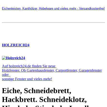
Eichenleisten, Kanthölzer, Hobelware und vieles mehr - Versandkostenfrei!
HOLZREICH24
Auf holzreich24.de finden Sie neue
Holzfenster. Ob Gartenhausfenster, Carportfenster, Garagenfenster
oder
sonstige Fenster und vieles mehr!
Eiche, Schneidebrett,
Hackbrett. Schneideklotz,