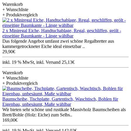
Warenkorb
+ Wunschliste
+ Produktvergleich
2 x Miniregal Eiche, Handtuchablage, Regal, geschliffen, geölt -
einseitige Baumkante - Länge wählbar
Das folgende Angebot umfasst zwei schöne Regalbretter aus
kammergetrockneter Eiche ideal einsetzbar ..
29,90€
inkl. 19 % MwSt, inkl. Versand 25,13€
Warenkorb
+ Wunschliste
+ Produktvergleich
Baumscheibe, Tischplatte, Gartentisch, Waschtisch, Bohlen für
Eigenbau, unbesäumt, Maße wählbar
Wir bieten sehr schöne und rustikale Massivholz Baumscheiben als
Brett/Bohle (Holz: Eiche) zum Selbs..
169,00€
inkl. 19 % MwSt, inkl. Versand 142,02€