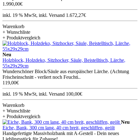
1.990,00€
inkl. 19 % MwSt, inkl. Versand 1.672,27€
Warenkorb
+ Wunschliste
+ Produktvergleich
Neu
Holzblock, Holzdeko, Sitzhocker, Säule, Beistelltisch, Lärche,
55x29x29cm
Wunderschöner Block/Säule aus europäischer Lärche. (Achtung
Frischeinschnitt - verliert noch Feuchti..
119,00€
inkl. 19 % MwSt, inkl. Versand 100,00€
Warenkorb
+ Wunschliste
+ Produktvergleich
Neu
Eiche, Bank, 300 cm lang, 40 cm breit, geschliffen, geölt
Handgefertigte Massivholzbank mit A-Gestell - Dein neues
Lieblingsstück für Zuhause! ..