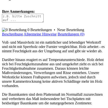
Ihre Anmerkungen:
0 Beurteilungen
•
Neue Beurteilung
Beschreibung
Allgemeine Hinweise
Beurteilungen (0)
Voll- und Massivholz ist ein natürlicher und lebendiger Werkstoff
und nicht mit Sperrholz oder Furnier vergleichbar. Holz arbeitet - es
nimmt Feuchtigkeit aus der Umgebung auf und gibt sie wieder ab.
Darüber hinaus reagiert es auf Temperaturunterschiede. Holz dehnt
sich bei Feuchtigkeitszunahme aus und umgekehrt zieht es sich bei
Feuchtigkeitsabnahme zusammen. Daraus können leichte
Maßveränderungen, Verwerfungen und Risse entstehen. Unsere
Werkstücke können Fraßspuren aufweisen, jedoch sind durch
unsere Kammertrocknung keine aktiven Schädlinge mehr im Holz
vorhanden.
Die Baumkanten sind dem Plattenmaß im Normalfall zuzurechnen
und verbreitern das Maß insbesondere bei Tischplatten mit
beidseitiger Baumkante um die naturgegebenen Zentimeter.