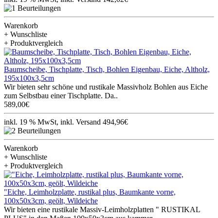
Warenkorb
+ Wunschliste
+ Produktvergleich
Baumscheibe, Tischplatte, Tisch, Bohlen Eigenbau, Eiche, Altholz,
195x100x3,5cm
Wir bieten sehr schöne und rustikale Massivholz Bohlen aus Eiche
zum Selbstbau einer Tischplatte. Da..
589,00€
inkl. 19 % MwSt, inkl. Versand 494,96€
Warenkorb
+ Wunschliste
+ Produktvergleich
"Eiche, Leimholzplatte, rustikal plus, Baumkante vorne,
100x50x3cm, geölt, Wildeiche
Wir bieten eine rustikale Massiv-Leimholzplatten " RUSTIKAL