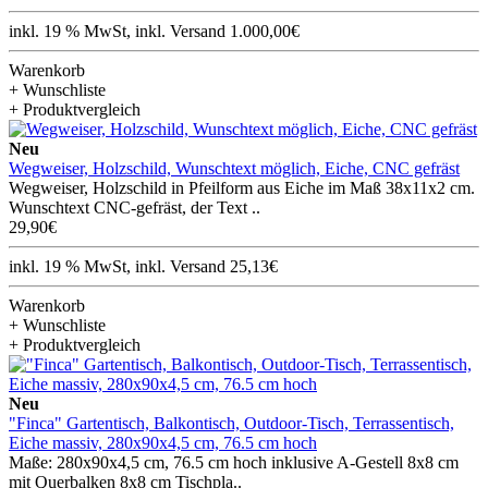
inkl. 19 % MwSt, inkl. Versand 1.000,00€
Warenkorb
+ Wunschliste
+ Produktvergleich
Neu
Wegweiser, Holzschild, Wunschtext möglich, Eiche, CNC gefräst
Wegweiser, Holzschild in Pfeilform aus Eiche im Maß 38x11x2 cm.
Wunschtext CNC-gefräst, der Text ..
29,90€
inkl. 19 % MwSt, inkl. Versand 25,13€
Warenkorb
+ Wunschliste
+ Produktvergleich
Neu
"Finca" Gartentisch, Balkontisch, Outdoor-Tisch, Terrassentisch,
Eiche massiv, 280x90x4,5 cm, 76.5 cm hoch
Maße: 280x90x4,5 cm, 76.5 cm hoch inklusive A-Gestell 8x8 cm
mit Querbalken 8x8 cm Tischpla..