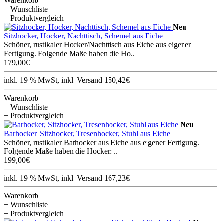
Warenkorb
+ Wunschliste
+ Produktvergleich
Neu
Sitzhocker, Hocker, Nachttisch, Schemel aus Eiche
Schöner, rustikaler Hocker/Nachttisch aus Eiche aus eigener
Fertigung. Folgende Maße haben die Ho..
179,00€
inkl. 19 % MwSt, inkl. Versand 150,42€
Warenkorb
+ Wunschliste
+ Produktvergleich
Neu
Barhocker, Sitzhocker, Tresenhocker, Stuhl aus Eiche
Schöner, rustikaler Barhocker aus Eiche aus eigener Fertigung.
Folgende Maße haben die Hocker: ..
199,00€
inkl. 19 % MwSt, inkl. Versand 167,23€
Warenkorb
+ Wunschliste
+ Produktvergleich