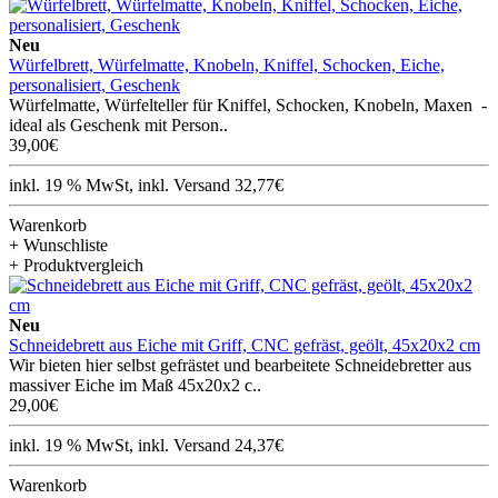
Neu
Würfelbrett, Würfelmatte, Knobeln, Kniffel, Schocken, Eiche,
personalisiert, Geschenk
Würfelmatte, Würfelteller für Kniffel, Schocken, Knobeln, Maxen -
ideal als Geschenk mit Person..
39,00€
inkl. 19 % MwSt, inkl. Versand 32,77€
Warenkorb
+ Wunschliste
+ Produktvergleich
Neu
Schneidebrett aus Eiche mit Griff, CNC gefräst, geölt, 45x20x2 cm
Wir bieten hier selbst gefrästet und bearbeitete Schneidebretter aus
massiver Eiche im Maß 45x20x2 c..
29,00€
inkl. 19 % MwSt, inkl. Versand 24,37€
Warenkorb