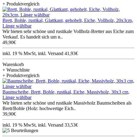
+ Produktvergleich
Brett, Bohle, rustikal, Glattkant, gehobelt, Eiche, Vollholz, 20x3cm,
Länge wählbar
Wir bieten sehr schöne und rustikale Vollholz-Bretter aus Eiche zum
Verkauf. Es handelt sich um n..
49,90€
inkl. 19 % MwSt, inkl. Versand 41,93€
Warenkorb
+ Wunschliste
+ Produktvergleich
Baumscheibe, Brett, Bohle, rustikal, Eiche, Massivholz, 30x3 cm,
Länge wählbar
Wir bieten sehr schöne und rustikale Massivholz Baumscheiben als
Brett/Bohle (Holz: hochwertige Eich..
39,90€
inkl. 19 % MwSt, inkl. Versand 33,53€