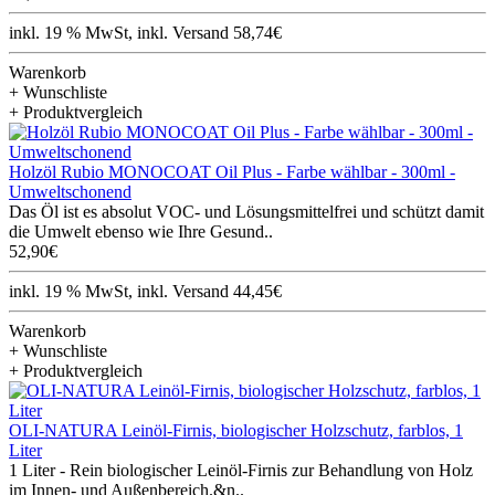
inkl. 19 % MwSt, inkl. Versand 58,74€
Warenkorb
+ Wunschliste
+ Produktvergleich
Holzöl Rubio MONOCOAT Oil Plus - Farbe wählbar - 300ml -
Umweltschonend
Das Öl ist es absolut VOC- und Lösungsmittelfrei und schützt damit
die Umwelt ebenso wie Ihre Gesund..
52,90€
inkl. 19 % MwSt, inkl. Versand 44,45€
Warenkorb
+ Wunschliste
+ Produktvergleich
OLI-NATURA Leinöl-Firnis, biologischer Holzschutz, farblos, 1
Liter
1 Liter - Rein biologischer Leinöl-Firnis zur Behandlung von Holz
im Innen- und Außenbereich.&n..