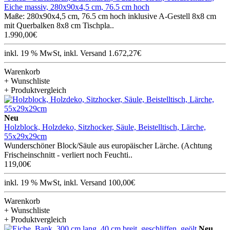
Eiche massiv, 280x90x4,5 cm, 76.5 cm hoch
Maße: 280x90x4,5 cm, 76.5 cm hoch inklusive A-Gestell 8x8 cm
mit Querbalken 8x8 cm Tischpla..
1.990,00€
inkl. 19 % MwSt, inkl. Versand 1.672,27€
Warenkorb
+ Wunschliste
+ Produktvergleich
Neu
Holzblock, Holzdeko, Sitzhocker, Säule, Beistelltisch, Lärche,
55x29x29cm
Wunderschöner Block/Säule aus europäischer Lärche. (Achtung
Frischeinschnitt - verliert noch Feuchti..
119,00€
inkl. 19 % MwSt, inkl. Versand 100,00€
Warenkorb
+ Wunschliste
+ Produktvergleich
Neu