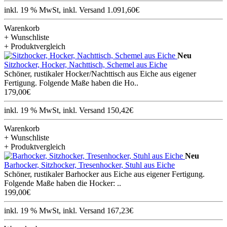
inkl. 19 % MwSt, inkl. Versand 1.091,60€
Warenkorb
+ Wunschliste
+ Produktvergleich
Neu
Sitzhocker, Hocker, Nachttisch, Schemel aus Eiche
Schöner, rustikaler Hocker/Nachttisch aus Eiche aus eigener
Fertigung. Folgende Maße haben die Ho..
179,00€
inkl. 19 % MwSt, inkl. Versand 150,42€
Warenkorb
+ Wunschliste
+ Produktvergleich
Neu
Barhocker, Sitzhocker, Tresenhocker, Stuhl aus Eiche
Schöner, rustikaler Barhocker aus Eiche aus eigener Fertigung.
Folgende Maße haben die Hocker: ..
199,00€
inkl. 19 % MwSt, inkl. Versand 167,23€