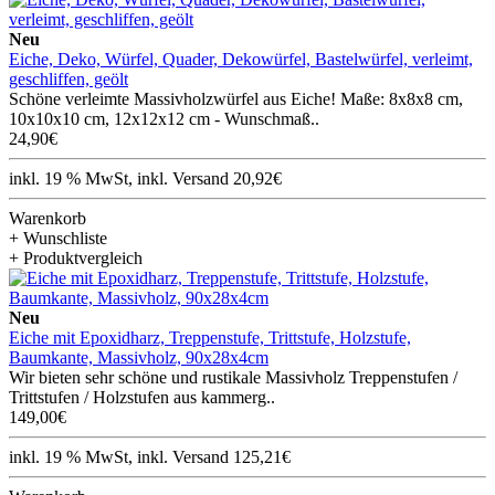
Neu
Eiche, Deko, Würfel, Quader, Dekowürfel, Bastelwürfel, verleimt,
geschliffen, geölt
Schöne verleimte Massivholzwürfel aus Eiche! Maße: 8x8x8 cm,
10x10x10 cm, 12x12x12 cm - Wunschmaß..
24,90€
inkl. 19 % MwSt, inkl. Versand 20,92€
Warenkorb
+ Wunschliste
+ Produktvergleich
Neu
Eiche mit Epoxidharz, Treppenstufe, Trittstufe, Holzstufe,
Baumkante, Massivholz, 90x28x4cm
Wir bieten sehr schöne und rustikale Massivholz Treppenstufen /
Trittstufen / Holzstufen aus kammerg..
149,00€
inkl. 19 % MwSt, inkl. Versand 125,21€