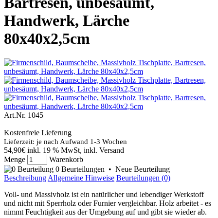
Bartresen, unbesäumt,
Handwerk, Lärche
80x40x2,5cm
Art.Nr.
1045
Kostenfreie Lieferung
Lieferzeit: je nach Aufwand 1-3 Wochen
54,90€
inkl. 19 % MwSt, inkl. Versand
Menge
Warenkorb
0 Beurteilungen
•
Neue Beurteilung
Beschreibung
Allgemeine Hinweise
Beurteilungen (0)
Voll- und Massivholz ist ein natürlicher und lebendiger Werkstoff
und nicht mit Sperrholz oder Furnier vergleichbar. Holz arbeitet - es
nimmt Feuchtigkeit aus der Umgebung auf und gibt sie wieder ab.