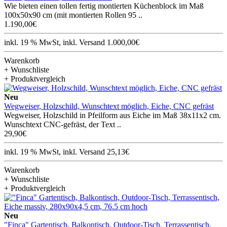
Wie bieten einen tollen fertig montierten Küchenblock im Maß
100x50x90 cm (mit montierten Rollen 95 ..
1.190,00€
inkl. 19 % MwSt, inkl. Versand 1.000,00€
Warenkorb
+ Wunschliste
+ Produktvergleich
Neu
Wegweiser, Holzschild, Wunschtext möglich, Eiche, CNC gefräst
Wegweiser, Holzschild in Pfeilform aus Eiche im Maß 38x11x2 cm.
Wunschtext CNC-gefräst, der Text ..
29,90€
inkl. 19 % MwSt, inkl. Versand 25,13€
Warenkorb
+ Wunschliste
+ Produktvergleich
Neu
"Finca" Gartentisch, Balkontisch, Outdoor-Tisch, Terrassentisch,