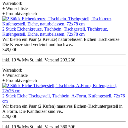
Warenkorb
+ Wunschliste
+ Produktvergleich
2 Stück Eichenkreuze, Tischbein, Tischgestell, Tischkreuz,
Kufengestell, Eiche, naturbelassen, 72x78 cm
Wir bieten ein Paar (2 Kreuze) naturbelassen Eichen-Tischkreuze.
Die Kreuze sind verleimt und hochwe..
349,00€
inkl. 19 % MwSt, inkl. Versand 293,28€
Warenkorb
+ Wunschliste
+ Produktvergleich
2 Stück Eiche Tischgestell, Tischbein, A-Form, Kufengestell, 72x76
cm
Wir bieten ein Paar (2 Kufen) massives Eichen-Tischuntergestell in
A-Form. Die Kanthölzer sind ve..
429,00€
inkl. 19 % MwSt, inkl. Versand 360,50€