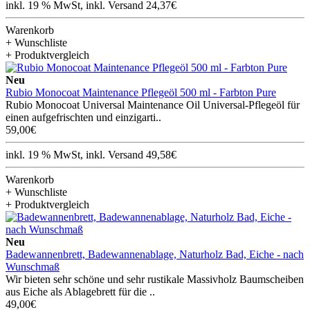
inkl. 19 % MwSt, inkl. Versand 24,37€
Warenkorb
+ Wunschliste
+ Produktvergleich
Neu
Rubio Monocoat Maintenance Pflegeöl 500 ml - Farbton Pure
Rubio Monocoat Universal Maintenance Oil Universal-Pflegeöl für
einen aufgefrischten und einzigarti..
59,00€
inkl. 19 % MwSt, inkl. Versand 49,58€
Warenkorb
+ Wunschliste
+ Produktvergleich
Neu
Badewannenbrett, Badewannenablage, Naturholz Bad, Eiche - nach
Wunschmaß
Wir bieten sehr schöne und sehr rustikale Massivholz Baumscheiben
aus Eiche als Ablagebrett für die ..
49,00€