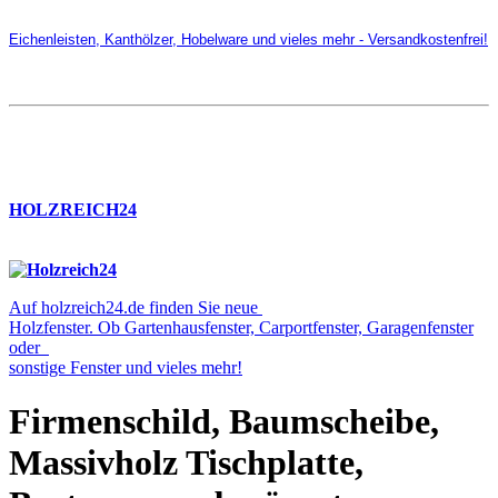
Eichenleisten, Kanthölzer, Hobelware und vieles mehr - Versandkostenfrei!
HOLZREICH24
Auf holzreich24.de finden Sie neue
Holzfenster. Ob Gartenhausfenster, Carportfenster, Garagenfenster
oder
sonstige Fenster und vieles mehr!
Firmenschild, Baumscheibe,
Massivholz Tischplatte,