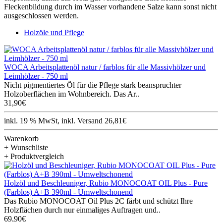
Fleckenbildung durch im Wasser vorhandene Salze kann sonst nicht
ausgeschlossen werden.
Holzöle und Pflege
WOCA Arbeitsplattenöl natur / farblos für alle Massivhölzer und
Leimhölzer - 750 ml
Nicht pigmentiertes Öl für die Pflege stark beanspruchter
Holzoberflächen im Wohnbereich. Das Ar..
31,90€
inkl. 19 % MwSt, inkl. Versand 26,81€
Warenkorb
+ Wunschliste
+ Produktvergleich
Holzöl und Beschleuniger, Rubio MONOCOAT OIL Plus - Pure
(Farblos) A+B 390ml - Umweltschonend
Das Rubio MONOCOAT Oil Plus 2C färbt und schützt Ihre
Holzflächen durch nur einmaliges Auftragen und..
69,90€