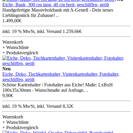
Eiche, Bank, 300 cm lang, 40 cm breit, geschliffen, geölt
Handgefertigte Massivholzbank mit A-Gestell - Dein neues
Lieblingsstück für Zuhause! ..
1.499,00€
inkl. 19 % MwSt, inkl. Versand 1.259,66€
Warenkorb
+ Wunschliste
+ Produktvergleich
Neu
Eiche, Deko, Tischkartenhalter, Visitenkartenhalter, Fotohalter,
geschliffen, geölt
Schöne Kartenhalter / Fotohalter aus Eiche! Maße: LxBxH
100x35x30mm - Wunschmaße auf Anfrage, ..
9,90€
inkl. 19 % MwSt, inkl. Versand 8,32€
Warenkorb
+ Wunschliste
+ Produktvergleich