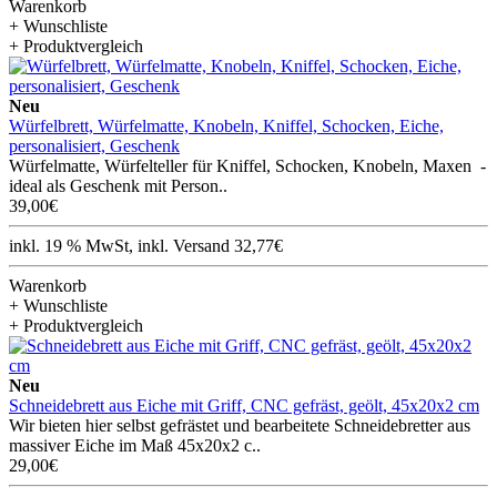
Warenkorb
+ Wunschliste
+ Produktvergleich
Neu
Würfelbrett, Würfelmatte, Knobeln, Kniffel, Schocken, Eiche,
personalisiert, Geschenk
Würfelmatte, Würfelteller für Kniffel, Schocken, Knobeln, Maxen -
ideal als Geschenk mit Person..
39,00€
inkl. 19 % MwSt, inkl. Versand 32,77€
Warenkorb
+ Wunschliste
+ Produktvergleich
Neu
Schneidebrett aus Eiche mit Griff, CNC gefräst, geölt, 45x20x2 cm
Wir bieten hier selbst gefrästet und bearbeitete Schneidebretter aus
massiver Eiche im Maß 45x20x2 c..
29,00€