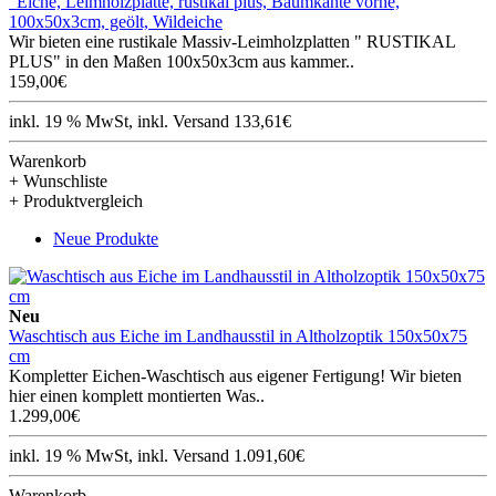
"Eiche, Leimholzplatte, rustikal plus, Baumkante vorne,
100x50x3cm, geölt, Wildeiche
Wir bieten eine rustikale Massiv-Leimholzplatten " RUSTIKAL
PLUS" in den Maßen 100x50x3cm aus kammer..
159,00€
inkl. 19 % MwSt, inkl. Versand 133,61€
Warenkorb
+ Wunschliste
+ Produktvergleich
Neue Produkte
Neu
Waschtisch aus Eiche im Landhausstil in Altholzoptik 150x50x75
cm
Kompletter Eichen-Waschtisch aus eigener Fertigung! Wir bieten
hier einen komplett montierten Was..
1.299,00€
inkl. 19 % MwSt, inkl. Versand 1.091,60€
Warenkorb