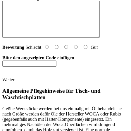
Bewertung
Schlecht
Gut
Bitte den angezeigten Code einfügen
Weiter
Allgemeine Pflegehinweise für Tisch- und
Waschtischplatten
Geölte Werkstücke werden bei uns einmalig mit Öl behandelt. Je
nach Größe werden dafür Öle der Hersteller WOCA oder Rubio
(gegebenfalls auch mit Härter-Komponente) eingesetzt. Ein
mehrmaliges Nachölen der Woca-Oberflächen wird dringend
empfohlen, damit das Holz gut versiegelt ist. Eine normale