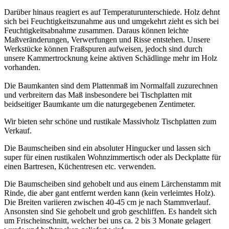
Darüber hinaus reagiert es auf Temperaturunterschiede. Holz dehnt
sich bei Feuchtigkeitszunahme aus und umgekehrt zieht es sich bei
Feuchtigkeitsabnahme zusammen. Daraus können leichte
Maßveränderungen, Verwerfungen und Risse entstehen. Unsere
Werkstücke können Fraßspuren aufweisen, jedoch sind durch
unsere Kammertrocknung keine aktiven Schädlinge mehr im Holz
vorhanden.
Die Baumkanten sind dem Plattenmaß im Normalfall zuzurechnen
und verbreitern das Maß insbesondere bei Tischplatten mit
beidseitiger Baumkante um die naturgegebenen Zentimeter.
Wir bieten sehr schöne und rustikale Massivholz Tischplatten zum
Verkauf.
Die Baumscheiben sind ein absoluter Hingucker und lassen sich
super für einen rustikalen Wohnzimmertisch oder als Deckplatte für
einen Bartresen, Küchentresen etc. verwenden.
Die Baumscheiben sind gehobelt und aus einem Lärchenstamm mit
Rinde, die aber gant entfernt werden kann (kein verleimtes Holz).
Die Breiten variieren zwischen 40-45 cm je nach Stammverlauf.
Ansonsten sind Sie gehobelt und grob geschliffen. Es handelt sich
um Frischeinschnitt, welcher bei uns ca. 2 bis 3 Monate gelagert