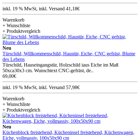
inkl. 19 % MwSt, inkl. Versand 41,18€
Warenkorb
+ Wunschliste
+ Produktvergleich
Neu
Türschild, Willkommenschild, Haustür, Eiche, CNC gefräst, Blume
des Lebens
Türschild, Hauseingangstür, Holzschild iaus Eiche im Maß
50xca30x3 cm. Wunschtext CNC-gefräst, de..
69,00€
inkl. 19 % MwSt, inkl. Versand 57,98€
Warenkorb
+ Wunschliste
+ Produktvergleich
Neu
Küchenblock freistehend, Kücheninsel freistehend, Küchenwagen,
Eiche, vollmassiv, 100x50x90 cm