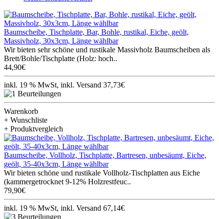
Baumscheibe, Tischplatte, Bar, Bohle, rustikal, Eiche, geölt,
Massivholz, 30x3cm, Länge wählbar
Wir bieten sehr schöne und rustikale Massivholz Baumscheiben als
Brett/Bohle/Tischplatte (Holz: hoch..
44,90€
inkl. 19 % MwSt, inkl. Versand 37,73€
Warenkorb
+ Wunschliste
+ Produktvergleich
Baumscheibe, Vollholz, Tischplatte, Bartresen, unbesäumt, Eiche,
geölt, 35-40x3cm, Länge wählbar
Wir bieten schöne und rustikale Vollholz-Tischplatten aus Eiche
(kammergetrocknet 9-12% Holzrestfeuc..
79,90€
inkl. 19 % MwSt, inkl. Versand 67,14€