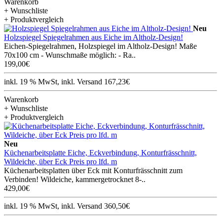
Warenkorb
+ Wunschliste
+ Produktvergleich
Neu
Holzspiegel Spiegelrahmen aus Eiche im Altholz-Design!
Eichen-Spiegelrahmen, Holzspiegel im Altholz-Design! Maße
70x100 cm - Wunschmaße möglich: - Ra..
199,00€
inkl. 19 % MwSt, inkl. Versand 167,23€
Warenkorb
+ Wunschliste
+ Produktvergleich
Neu
Küchenarbeitsplatte Eiche, Eckverbindung, Konturfrässchnitt,
Wildeiche, über Eck Preis pro lfd. m
Küchenarbeitsplatten über Eck mit Konturfrässchnitt zum
Verbinden! Wildeiche, kammergetrocknet 8-..
429,00€
inkl. 19 % MwSt, inkl. Versand 360,50€