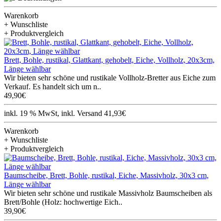
Warenkorb
+ Wunschliste
+ Produktvergleich
Brett, Bohle, rustikal, Glattkant, gehobelt, Eiche, Vollholz, 20x3cm,
Länge wählbar
Wir bieten sehr schöne und rustikale Vollholz-Bretter aus Eiche zum
Verkauf. Es handelt sich um n..
49,90€
inkl. 19 % MwSt, inkl. Versand 41,93€
Warenkorb
+ Wunschliste
+ Produktvergleich
Baumscheibe, Brett, Bohle, rustikal, Eiche, Massivholz, 30x3 cm,
Länge wählbar
Wir bieten sehr schöne und rustikale Massivholz Baumscheiben als
Brett/Bohle (Holz: hochwertige Eich..
39,90€