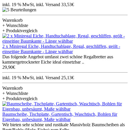
inkl. 19 % MwSt, inkl. Versand 33,53€
Warenkorb
+ Wunschliste
+ Produktvergleich
2 x Miniregal Eiche, Handtuchablage, Regal, geschliffen, geölt -
einseitige Baumkante - Länge wählbar
Das folgende Angebot umfasst zwei schöne Regalbretter aus
kammergetrockneter Eiche ideal einsetzbar ..
29,90€
inkl. 19 % MwSt, inkl. Versand 25,13€
Warenkorb
+ Wunschliste
+ Produktvergleich
Baumscheibe, Tischplatte, Gartentisch, Waschtisch, Bohlen für
Eigenbau, unbesäumt, Maße wählbar
Wir bieten sehr schöne und rustikale Massivholz Baumscheiben als
Brett/Bohle (Holz: Eiche) zum Selbs..