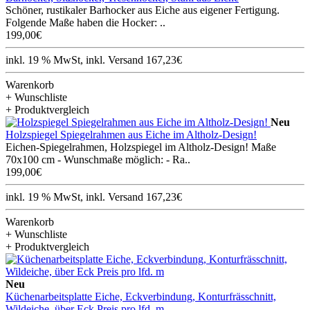
Schöner, rustikaler Barhocker aus Eiche aus eigener Fertigung.
Folgende Maße haben die Hocker: ..
199,00€
inkl. 19 % MwSt, inkl. Versand 167,23€
Warenkorb
+ Wunschliste
+ Produktvergleich
Neu
Holzspiegel Spiegelrahmen aus Eiche im Altholz-Design!
Eichen-Spiegelrahmen, Holzspiegel im Altholz-Design! Maße
70x100 cm - Wunschmaße möglich: - Ra..
199,00€
inkl. 19 % MwSt, inkl. Versand 167,23€
Warenkorb
+ Wunschliste
+ Produktvergleich
Neu
Küchenarbeitsplatte Eiche, Eckverbindung, Konturfrässchnitt,
Wildeiche, über Eck Preis pro lfd. m