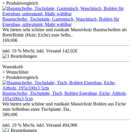
+ Produktvergleich
Baumscheibe, Tischplatte, Gartentisch, Waschtisch, Bohlen für
Eigenbau, unbesäumt, Maße wählbar
Wir bieten sehr schöne und rustikale Massivholz Baumscheiben als
Brett/Bohle (Holz: Eiche) zum Selbs..
169,00€
inkl. 19 % MwSt, inkl. Versand 142,02€
Warenkorb
+ Wunschliste
+ Produktvergleich
Baumscheibe, Tischplatte, Tisch, Bohlen Eigenbau, Eiche, Altholz,
195x100x3,5cm
Wir bieten sehr schöne und rustikale Massivholz Bohlen aus Eiche
zum Selbstbau einer Tischplatte. Da..
589,00€
inkl. 19 % MwSt, inkl. Versand 494,96€