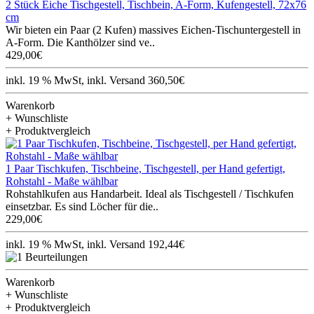
2 Stück Eiche Tischgestell, Tischbein, A-Form, Kufengestell, 72x76
cm
Wir bieten ein Paar (2 Kufen) massives Eichen-Tischuntergestell in
A-Form. Die Kanthölzer sind ve..
429,00€
inkl. 19 % MwSt, inkl. Versand 360,50€
Warenkorb
+ Wunschliste
+ Produktvergleich
1 Paar Tischkufen, Tischbeine, Tischgestell, per Hand gefertigt,
Rohstahl - Maße wählbar
Rohstahlkufen aus Handarbeit. Ideal als Tischgestell / Tischkufen
einsetzbar. Es sind Löcher für die..
229,00€
inkl. 19 % MwSt, inkl. Versand 192,44€
Warenkorb
+ Wunschliste
+ Produktvergleich