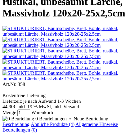
rustikal, unbesäumt Lärche,
Massivholz 120x20-25x2,5cm
Art.Nr.
358
Kostenfreie Lieferung
Lieferzeit: je nach Aufwand 1-3 Wochen
44,90€
inkl. 19 % MwSt, inkl. Versand
Menge
Warenkorb
0 Beurteilungen
•
Neue Beurteilung
Beschreibung
Ähnliche Produkte (4)
Allgemeine Hinweise
Beurteilungen (0)