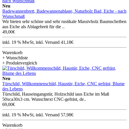
Neu
Badewannenbrett, Badewannenablage, Naturholz Bad, Eiche - nach
Wunschmaß
Wir bieten sehr schöne und sehr rustikale Massivholz Baumscheiben
aus Eiche als Ablagebrett für die ..
49,00€
inkl. 19 % MwSt, inkl. Versand 41,18€
Warenkorb
+ Wunschliste
+ Produktvergleich
Neu
Türschild, Willkommenschild, Haustür, Eiche, CNC gefräst, Blume
des Lebens
Türschild, Hauseingangstür, Holzschild iaus Eiche im Maß
50xca30x3 cm. Wunschtext CNC-gefräst, de..
69,00€
inkl. 19 % MwSt, inkl. Versand 57,98€
Warenkorb