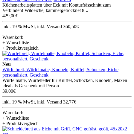
Küchenarbeitsplatten über Eck mit Konturfrässchnitt zum
Verbinden! Wildeiche, kammergetrocknet 8-..
429,00€
inkl. 19 % MwSt, inkl. Versand 360,50€
Warenkorb
+ Wunschliste
+ Produktvergleich
Neu
Würfelbrett, Würfelmatte, Knobeln, Kniffel, Schocken, Eiche,
personalisiert, Geschenk
Würfelmatte, Würfelteller für Kniffel, Schocken, Knobeln, Maxen -
ideal als Geschenk mit Person..
39,00€
inkl. 19 % MwSt, inkl. Versand 32,77€
Warenkorb
+ Wunschliste
+ Produktvergleich