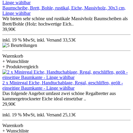
Baumscheibe, Brett, Bohle, rustikal, Eiche, Massivholz, 30x3 cm,
Länge wählbar
Wir bieten sehr schöne und rustikale Massivholz Baumscheiben als
Brett/Bohle (Holz: hochwertige Eich..
39,90€
inkl. 19 % MwSt, inkl. Versand 33,53€
Warenkorb
+ Wunschliste
+ Produktvergleich
2 x Miniregal Eiche, Handtuchablage, Regal, geschliffen, geölt -
einseitige Baumkante - Länge wählbar
Das folgende Angebot umfasst zwei schöne Regalbretter aus
kammergetrockneter Eiche ideal einsetzbar ..
29,90€
inkl. 19 % MwSt, inkl. Versand 25,13€
Warenkorb
+ Wunschliste