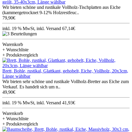
geölt, 35-40x3cm, Länge wählbar
Wir bieten schöne und rustikale Vollholz-Tischplatten aus Eiche
(kammergetrocknet 9-12% Holzrestfeuc..
79,90€
inkl. 19 % MwSt, inkl. Versand 67,14€
Warenkorb
+ Wunschliste
+ Produktvergleich
Brett, Bohle, rustikal, Glattkant, gehobelt, Eiche, Vollholz, 20x3cm,
Länge wählbar
Wir bieten sehr schöne und rustikale Vollholz-Bretter aus Eiche zum
Verkauf. Es handelt sich um n..
49,90€
inkl. 19 % MwSt, inkl. Versand 41,93€
Warenkorb
+ Wunschliste
+ Produktvergleich