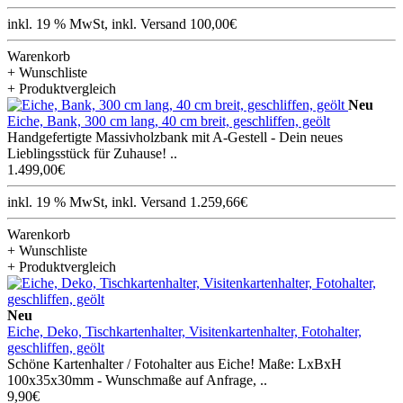
inkl. 19 % MwSt, inkl. Versand 100,00€
Warenkorb
+ Wunschliste
+ Produktvergleich
Neu
Eiche, Bank, 300 cm lang, 40 cm breit, geschliffen, geölt
Handgefertigte Massivholzbank mit A-Gestell - Dein neues
Lieblingsstück für Zuhause! ..
1.499,00€
inkl. 19 % MwSt, inkl. Versand 1.259,66€
Warenkorb
+ Wunschliste
+ Produktvergleich
Neu
Eiche, Deko, Tischkartenhalter, Visitenkartenhalter, Fotohalter,
geschliffen, geölt
Schöne Kartenhalter / Fotohalter aus Eiche! Maße: LxBxH
100x35x30mm - Wunschmaße auf Anfrage, ..
9,90€