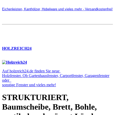
Eichenleisten, Kanthölzer, Hobelware und vieles mehr - Versandkostenfrei!
HOLZREICH24
Auf holzreich24.de finden Sie neue
Holzfenster. Ob Gartenhausfenster, Carportfenster, Garagenfenster
oder
sonstige Fenster und vieles mehr!
STRUKTURIERT,
Baumscheibe, Brett, Bohle,