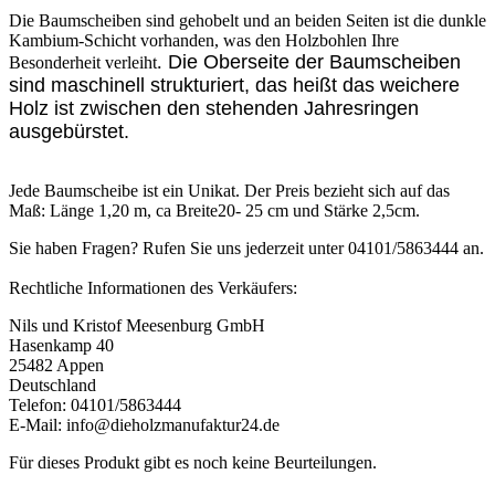
Die Baumscheiben sind gehobelt und an beiden Seiten ist die dunkle
Kambium-Schicht vorhanden, was den Holzbohlen Ihre
.
Die Oberseite der Baumscheiben
Besonderheit verleiht
sind maschinell strukturiert, das heißt das weichere
Holz ist zwischen den stehenden Jahresringen
ausgebürstet.
Jede Baumscheibe ist ein Unikat. Der Preis bezieht sich auf das
Maß: Länge 1,20 m, ca Breite20- 25 cm und Stärke 2,5cm.
Sie haben Fragen? Rufen Sie uns jederzeit unter 04101/5863444 an.
Rechtliche Informationen des Verkäufers:
Nils und Kristof Meesenburg GmbH
Hasenkamp 40
25482 Appen
Deutschland
Telefon: 04101/5863444
E-Mail: info@dieholzmanufaktur24.de
Für dieses Produkt gibt es noch keine Beurteilungen.