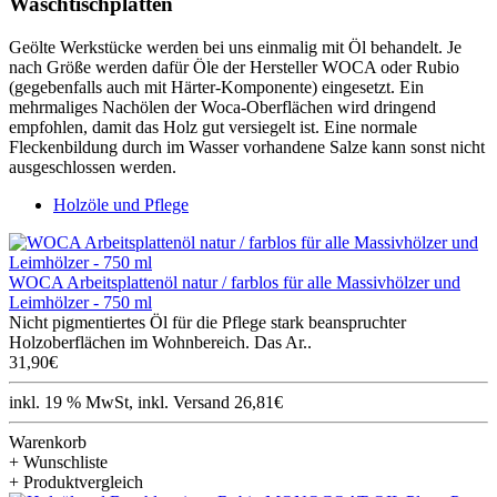
Waschtischplatten
Geölte Werkstücke werden bei uns einmalig mit Öl behandelt. Je
nach Größe werden dafür Öle der Hersteller WOCA oder Rubio
(gegebenfalls auch mit Härter-Komponente) eingesetzt. Ein
mehrmaliges Nachölen der Woca-Oberflächen wird dringend
empfohlen, damit das Holz gut versiegelt ist. Eine normale
Fleckenbildung durch im Wasser vorhandene Salze kann sonst nicht
ausgeschlossen werden.
Holzöle und Pflege
WOCA Arbeitsplattenöl natur / farblos für alle Massivhölzer und
Leimhölzer - 750 ml
Nicht pigmentiertes Öl für die Pflege stark beanspruchter
Holzoberflächen im Wohnbereich. Das Ar..
31,90€
inkl. 19 % MwSt, inkl. Versand 26,81€
Warenkorb
+ Wunschliste
+ Produktvergleich