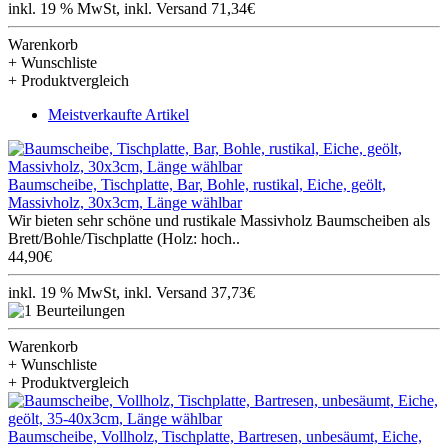
inkl. 19 % MwSt, inkl. Versand 71,34€
Warenkorb
+ Wunschliste
+ Produktvergleich
Meistverkaufte Artikel
Baumscheibe, Tischplatte, Bar, Bohle, rustikal, Eiche, geölt,
Massivholz, 30x3cm, Länge wählbar
Wir bieten sehr schöne und rustikale Massivholz Baumscheiben als
Brett/Bohle/Tischplatte (Holz: hoch..
44,90€
inkl. 19 % MwSt, inkl. Versand 37,73€
Warenkorb
+ Wunschliste
+ Produktvergleich
Baumscheibe, Vollholz, Tischplatte, Bartresen, unbesäumt, Eiche,