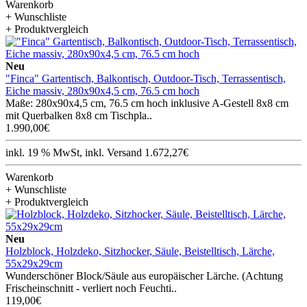
Warenkorb
+ Wunschliste
+ Produktvergleich
Neu
"Finca" Gartentisch, Balkontisch, Outdoor-Tisch, Terrassentisch,
Eiche massiv, 280x90x4,5 cm, 76.5 cm hoch
Maße: 280x90x4,5 cm, 76.5 cm hoch inklusive A-Gestell 8x8 cm
mit Querbalken 8x8 cm Tischpla..
1.990,00€
inkl. 19 % MwSt, inkl. Versand 1.672,27€
Warenkorb
+ Wunschliste
+ Produktvergleich
Neu
Holzblock, Holzdeko, Sitzhocker, Säule, Beistelltisch, Lärche,
55x29x29cm
Wunderschöner Block/Säule aus europäischer Lärche. (Achtung
Frischeinschnitt - verliert noch Feuchti..
119,00€