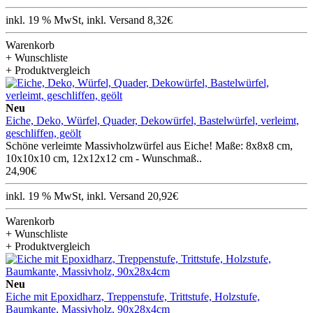
inkl. 19 % MwSt, inkl. Versand 8,32€
Warenkorb
+ Wunschliste
+ Produktvergleich
Neu
Eiche, Deko, Würfel, Quader, Dekowürfel, Bastelwürfel, verleimt,
geschliffen, geölt
Schöne verleimte Massivholzwürfel aus Eiche! Maße: 8x8x8 cm,
10x10x10 cm, 12x12x12 cm - Wunschmaß..
24,90€
inkl. 19 % MwSt, inkl. Versand 20,92€
Warenkorb
+ Wunschliste
+ Produktvergleich
Neu
Eiche mit Epoxidharz, Treppenstufe, Trittstufe, Holzstufe,
Baumkante, Massivholz, 90x28x4cm