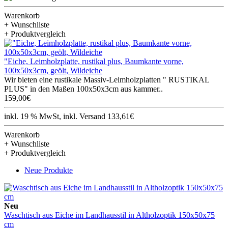
Warenkorb
+ Wunschliste
+ Produktvergleich
"Eiche, Leimholzplatte, rustikal plus, Baumkante vorne,
100x50x3cm, geölt, Wildeiche
Wir bieten eine rustikale Massiv-Leimholzplatten " RUSTIKAL
PLUS" in den Maßen 100x50x3cm aus kammer..
159,00€
inkl. 19 % MwSt, inkl. Versand 133,61€
Warenkorb
+ Wunschliste
+ Produktvergleich
Neue Produkte
Neu
Waschtisch aus Eiche im Landhausstil in Altholzoptik 150x50x75
cm