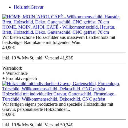
Holz mit Gravur
HOME, MOIN, AHOI, CAFÉ - Willkommensschild, Haustür,
Brett, Holzschild, Deko, Gartenschild, CNC gefräst, 70 cm
Wir bieten schöne Holzschilder aus massivem Lärchenholz mit
beidseitiger Baumkante mit folgenden Wun..
49,90€
inkl. 19 % MwSt, inkl. Versand 41,93€
Warenkorb
+ Wunschliste
+ Produktvergleich
Holzschild mit individueller Gravur, Gartenschild, Firmenlogo,
Türschild, Willkommensschild, Dekoschild, CNC gefräst
Wir fertigen eigens produzierte und spezielle Holzschilder mit
Gravur, personalisierte Holzschilder,..
59,90€
inkl. 19 % MwSt, inkl. Versand 50,34€