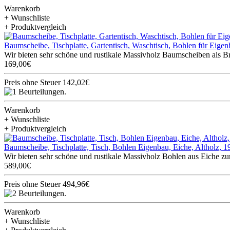
Warenkorb
+ Wunschliste
+ Produktvergleich
Baumscheibe, Tischplatte, Gartentisch, Waschtisch, Bohlen für Eig
Wir bieten sehr schöne und rustikale Massivholz Baumscheiben als Br
169,00€
Preis ohne Steuer 142,02€
Warenkorb
+ Wunschliste
+ Produktvergleich
Baumscheibe, Tischplatte, Tisch, Bohlen Eigenbau, Eiche, Altholz,
Wir bieten sehr schöne und rustikale Massivholz Bohlen aus Eiche zum
589,00€
Preis ohne Steuer 494,96€
Warenkorb
+ Wunschliste