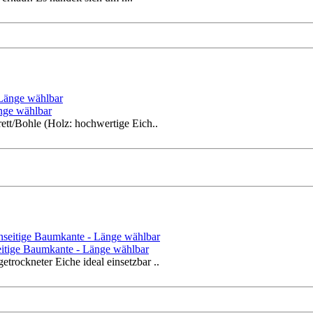
änge wählbar
ett/Bohle (Holz: hochwertige Eich..
seitige Baumkante - Länge wählbar
rockneter Eiche ideal einsetzbar ..