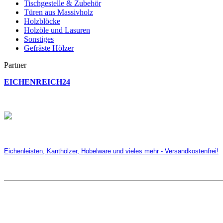
Tischgestelle & Zubehör
Türen aus Massivholz
Holzblöcke
Holzöle und Lasuren
Sonstiges
Gefräste Hölzer
Partner
EICHENREICH24
Eichenleisten, Kanthölzer, Hobelware und vieles mehr - Versandkostenfrei!