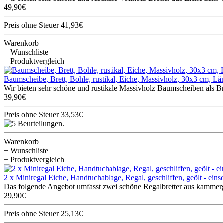
49,90€
Preis ohne Steuer 41,93€
Warenkorb
+ Wunschliste
+ Produktvergleich
Baumscheibe, Brett, Bohle, rustikal, Eiche, Massivholz, 30x3 cm, L
Wir bieten sehr schöne und rustikale Massivholz Baumscheiben als Br
39,90€
Preis ohne Steuer 33,53€
Warenkorb
+ Wunschliste
+ Produktvergleich
2 x Miniregal Eiche, Handtuchablage, Regal, geschliffen, geölt - ein
Das folgende Angebot umfasst zwei schöne Regalbretter aus kammerget
29,90€
Preis ohne Steuer 25,13€