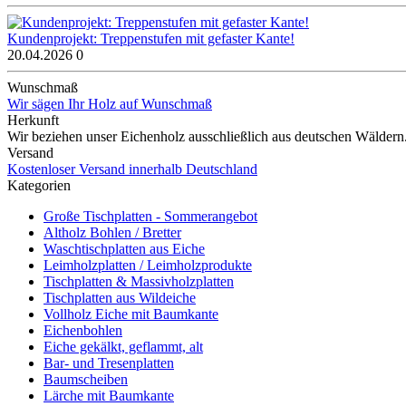
Kundenprojekt: Treppenstufen mit gefaster Kante!
20.04.2026
0
Wunschmaß
Wir sägen Ihr Holz auf Wunschmaß
Herkunft
Wir beziehen unser Eichenholz ausschließlich aus deutschen Wäldern
Versand
Kostenloser Versand innerhalb Deutschland
Kategorien
Große Tischplatten - Sommerangebot
Altholz Bohlen / Bretter
Waschtischplatten aus Eiche
Leimholzplatten / Leimholzprodukte
Tischplatten & Massivholzplatten
Tischplatten aus Wildeiche
Vollholz Eiche mit Baumkante
Eichenbohlen
Eiche gekälkt, geflammt, alt
Bar- und Tresenplatten
Baumscheiben
Lärche mit Baumkante