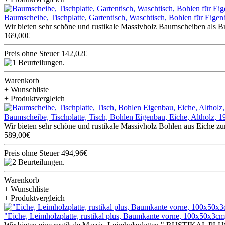
Baumscheibe, Tischplatte, Gartentisch, Waschtisch, Bohlen für Eig
Wir bieten sehr schöne und rustikale Massivholz Baumscheiben als Br
169,00€
Preis ohne Steuer 142,02€
Warenkorb
+ Wunschliste
+ Produktvergleich
Baumscheibe, Tischplatte, Tisch, Bohlen Eigenbau, Eiche, Altholz,
Wir bieten sehr schöne und rustikale Massivholz Bohlen aus Eiche zum
589,00€
Preis ohne Steuer 494,96€
Warenkorb
+ Wunschliste
+ Produktvergleich
"Eiche, Leimholzplatte, rustikal plus, Baumkante vorne, 100x50x3cm,