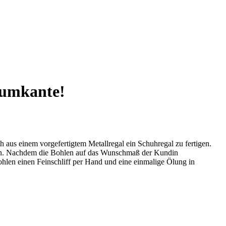
aumkante!
ch aus einem vorgefertigtem Metallregal ein Schuhregal zu fertigen.
en. Nachdem die Bohlen auf das Wunschmaß der Kundin
hlen einen Feinschliff per Hand und eine einmalige Ölung in