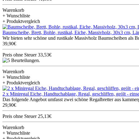
Warenkorb
+ Wunschliste
+ Produktvergleich
Baumscheibe, Brett, Bohle, rustikal, Eiche, Massivholz, 30x3 cm, L
Wir bieten sehr schöne und rustikale Massivholz Baumscheiben als Br
39,90€
Preis ohne Steuer 33,53€
Warenkorb
+ Wunschliste
+ Produktvergleich
2 x Miniregal Eiche, Handtuchablage, Regal, geschliffen, geölt - ein
Das folgende Angebot umfasst zwei schöne Regalbretter aus kammerget
29,90€
Preis ohne Steuer 25,13€
Warenkorb
+ Wunschliste
+ Produktvergleich