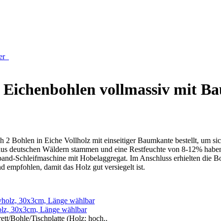
der
 Eichenbohlen vollmassiv mit B
h 2 Bohlen in Eiche Vollholz mit einseitiger Baumkante bestellt, um si
 aus deutschen Wäldern stammen und eine Restfeuchte von 8-12% hab
and-Schleifmaschine mit Hobelaggregat. Im Anschluss erhielten die Bo
 empfohlen, damit das Holz gut versiegelt ist.
vholz, 30x3cm, Länge wählbar
tt/Bohle/Tischplatte (Holz: hoch..