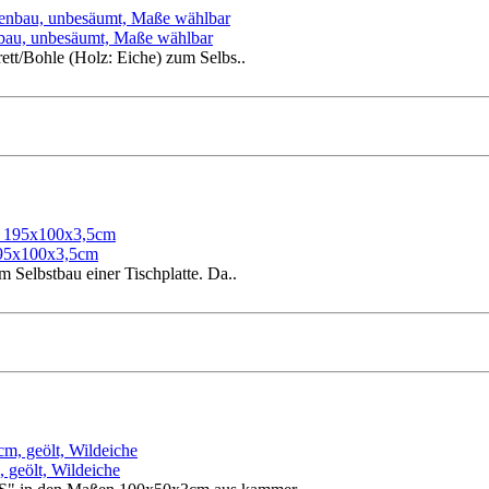
enbau, unbesäumt, Maße wählbar
ett/Bohle (Holz: Eiche) zum Selbs..
 195x100x3,5cm
 Selbstbau einer Tischplatte. Da..
 geölt, Wildeiche