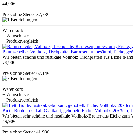
44,90€
Preis ohne Steuer 37,73€
Warenkorb
+ Wunschliste
+ Produktvergleich
Baumscheibe, Vollholz, Tischplatte, Bartresen, unbesäumt, Eiche, g
Wir bieten schöne und rustikale Vollholz-Tischplatten aus Eiche (ka
79,90€
Preis ohne Steuer 67,14€
Warenkorb
+ Wunschliste
+ Produktvergleich
Brett, Bohle, rustikal, Glattkant, gehobelt, Eiche, Vollholz, 20x3cm,
Wir bieten sehr schöne und rustikale Vollholz-Bretter aus Eiche zum V
49,90€
Preis ohne Steuer 41,93€