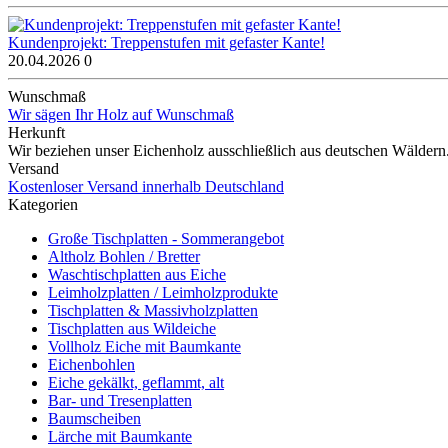
Kundenprojekt: Treppenstufen mit gefaster Kante!
20.04.2026
0
Wunschmaß
Wir sägen Ihr Holz auf Wunschmaß
Herkunft
Wir beziehen unser Eichenholz ausschließlich aus deutschen Wäldern
Versand
Kostenloser Versand innerhalb Deutschland
Kategorien
Große Tischplatten - Sommerangebot
Altholz Bohlen / Bretter
Waschtischplatten aus Eiche
Leimholzplatten / Leimholzprodukte
Tischplatten & Massivholzplatten
Tischplatten aus Wildeiche
Vollholz Eiche mit Baumkante
Eichenbohlen
Eiche gekälkt, geflammt, alt
Bar- und Tresenplatten
Baumscheiben
Lärche mit Baumkante