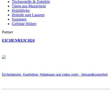
Tischgestelle & Zubehör
Türen aus Massivholz
Holzblöcke
Holzöle und Lasuren
Sonstiges
Gefräste Hölzer
Partner
EICHENREICH24
Eichenleisten, Kanthölzer, Hobelware und vieles mehr - Versandkostenfrei!