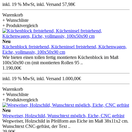
inkl. 19 % MwSt, inkl. Versand 57,98€
Warenkorb
+ Wunschliste
+ Produktvergleich
Neu
Küchenblock freistehend, Kücheninsel freistehend, Küchenwagen,
Eiche, vollmassiv, 100x50x90 cm
Wie bieten einen tollen fertig montierten Küchenblock im Maß
100x50x90 cm (mit montierten Rollen 95 ..
1.190,00€
inkl. 19 % MwSt, inkl. Versand 1.000,00€
Warenkorb
+ Wunschliste
+ Produktvergleich
Neu
Wegweiser, Holzschild, Wunschtext möglich, Eiche, CNC gefräst
Wegweiser, Holzschild in Pfeilform aus Eiche im Maß 38x11x2 cm.
Wunschtext CNC-gefräst, der Text ..
29,90€