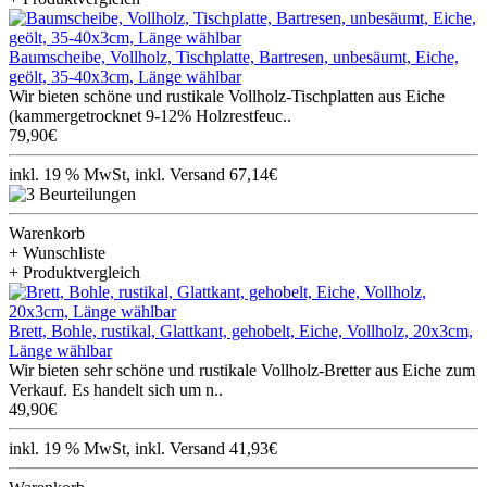
Baumscheibe, Vollholz, Tischplatte, Bartresen, unbesäumt, Eiche,
geölt, 35-40x3cm, Länge wählbar
Wir bieten schöne und rustikale Vollholz-Tischplatten aus Eiche
(kammergetrocknet 9-12% Holzrestfeuc..
79,90€
inkl. 19 % MwSt, inkl. Versand 67,14€
Warenkorb
+ Wunschliste
+ Produktvergleich
Brett, Bohle, rustikal, Glattkant, gehobelt, Eiche, Vollholz, 20x3cm,
Länge wählbar
Wir bieten sehr schöne und rustikale Vollholz-Bretter aus Eiche zum
Verkauf. Es handelt sich um n..
49,90€
inkl. 19 % MwSt, inkl. Versand 41,93€