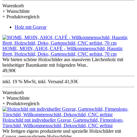
Warenkorb
+ Wunschliste
+ Produktvergleich
Holz mit Gravur
HOME, MOIN, AHOI, CAFÉ - Willkommensschild, Haustür,
Brett, Holzschild, Deko, Gartenschild, CNC gefräst, 70 cm
Wir bieten schöne Holzschilder aus massivem Lärchenholz mit
beidseitiger Baumkante mit folgenden Wun..
49,90€
inkl. 19 % MwSt, inkl. Versand 41,93€
Warenkorb
+ Wunschliste
+ Produktvergleich
Holzschild mit individueller Gravur, Gartenschild, Firmenlogo,
Türschild, Willkommensschild, Dekoschild, CNC gefräst
Wir fertigen eigens produzierte und spezielle Holzschilder mit
Gravur, personalisierte Holzschilder,..