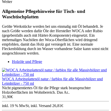
Weiter
Allgemeine Pflegehinweise für Tisch- und
Waschtischplatten
Geölte Werkstücke werden bei uns einmalig mit Öl behandelt. Je
nach Größe werden dafür Öle der Hersteller WOCA oder Rubio
(gegebenfalls auch mit Härter-Komponente) eingesetzt. Ein
mehrmaliges Nachölen der Woca-Oberflächen wird dringend
empfohlen, damit das Holz gut versiegelt ist. Eine normale
Fleckenbildung durch im Wasser vorhandene Salze kann sonst nicht
ausgeschlossen werden.
Holzöle und Pflege
WOCA Arbeitsplattenöl natur / farblos für alle Massivhölzer und
Leimhölzer - 750 ml
Nicht pigmentiertes Öl für die Pflege stark beanspruchter
Holzoberflächen im Wohnbereich. Das Ar..
31,90€
inkl. 19 % MwSt, inkl. Versand 26,81€