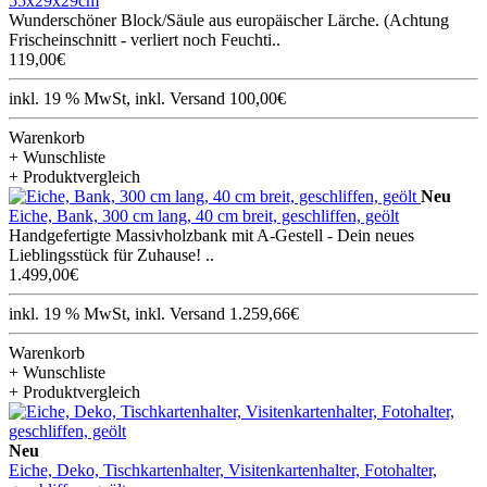
55x29x29cm
Wunderschöner Block/Säule aus europäischer Lärche. (Achtung
Frischeinschnitt - verliert noch Feuchti..
119,00€
inkl. 19 % MwSt, inkl. Versand 100,00€
Warenkorb
+ Wunschliste
+ Produktvergleich
Neu
Eiche, Bank, 300 cm lang, 40 cm breit, geschliffen, geölt
Handgefertigte Massivholzbank mit A-Gestell - Dein neues
Lieblingsstück für Zuhause! ..
1.499,00€
inkl. 19 % MwSt, inkl. Versand 1.259,66€
Warenkorb
+ Wunschliste
+ Produktvergleich
Neu
Eiche, Deko, Tischkartenhalter, Visitenkartenhalter, Fotohalter,