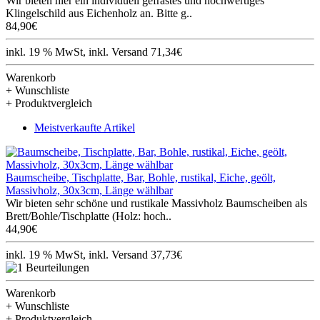
Wir bieten hier ein individuell gefrästes und hochwertiges
Klingelschild aus Eichenholz an. Bitte g..
84,90€
inkl. 19 % MwSt, inkl. Versand 71,34€
Warenkorb
+ Wunschliste
+ Produktvergleich
Meistverkaufte Artikel
Baumscheibe, Tischplatte, Bar, Bohle, rustikal, Eiche, geölt,
Massivholz, 30x3cm, Länge wählbar
Wir bieten sehr schöne und rustikale Massivholz Baumscheiben als
Brett/Bohle/Tischplatte (Holz: hoch..
44,90€
inkl. 19 % MwSt, inkl. Versand 37,73€
Warenkorb
+ Wunschliste
+ Produktvergleich