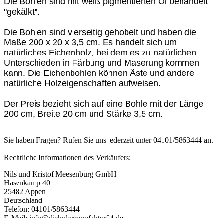
Die Bohlen sind mit weiß pigmentierten Öl behandelt
"gekälkt".
Die Bohlen sind vierseitig gehobelt und haben die
Maße 200 x 20 x 3,5 cm. Es handelt sich um
natürliches Eichenholz, bei dem es zu natürlichen
Unterschieden in Färbung und Maserung kommen
kann. Die Eichenbohlen können Äste und andere
natürliche Holzeigenschaften aufweisen.
Der Preis bezieht sich auf eine Bohle mit der Länge
200 cm, Breite 20 cm und Stärke 3,5 cm.
Sie haben Fragen? Rufen Sie uns jederzeit unter 04101/5863444 an.
Rechtliche Informationen des Verkäufers:
Nils und Kristof Meesenburg GmbH
Hasenkamp 40
25482 Appen
Deutschland
Telefon: 04101/5863444
E-Mail: info@dieholzmanufaktur24.de