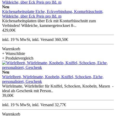
Neu
Küchenarbeitsplatte Eiche, Eckverbindung, Konturfrässchnitt,
Wildeiche, über Eck Preis pro lfd. m
Küchenarbeitsplatten über Eck mit Konturfrässchnitt zum
Verbinden! Wildeiche, kammergetrocknet 8-..
429,00€
inkl. 19 % MwSt, inkl. Versand 360,50€
Warenkorb
+ Wunschliste
+ Produktvergleich
Neu
Würfelbrett, Würfelmatte, Knobeln, Kniffel, Schocken, Eiche,
personalisiert, Geschenk
Würfelmatte, Würfelteller für Kniffel, Schocken, Knobeln, Maxen -
ideal als Geschenk mit Person..
39,00€
inkl. 19 % MwSt, inkl. Versand 32,77€
Warenkorb