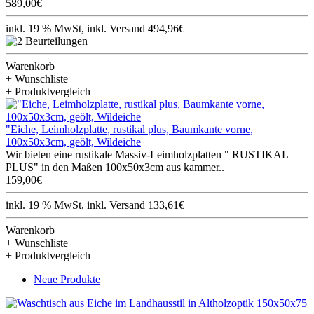
589,00€
inkl. 19 % MwSt, inkl. Versand 494,96€
Warenkorb
+ Wunschliste
+ Produktvergleich
"Eiche, Leimholzplatte, rustikal plus, Baumkante vorne,
100x50x3cm, geölt, Wildeiche
Wir bieten eine rustikale Massiv-Leimholzplatten " RUSTIKAL
PLUS" in den Maßen 100x50x3cm aus kammer..
159,00€
inkl. 19 % MwSt, inkl. Versand 133,61€
Warenkorb
+ Wunschliste
+ Produktvergleich
Neue Produkte