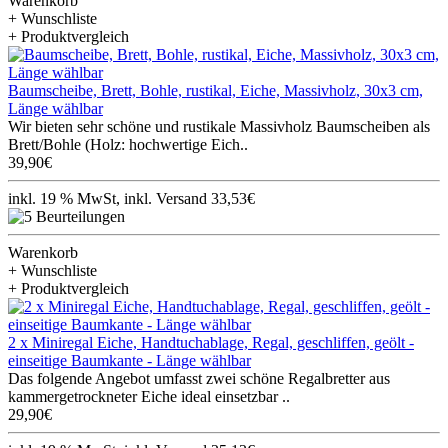
Warenkorb
+ Wunschliste
+ Produktvergleich
Baumscheibe, Brett, Bohle, rustikal, Eiche, Massivholz, 30x3 cm,
Länge wählbar
Wir bieten sehr schöne und rustikale Massivholz Baumscheiben als
Brett/Bohle (Holz: hochwertige Eich..
39,90€
inkl. 19 % MwSt, inkl. Versand 33,53€
Warenkorb
+ Wunschliste
+ Produktvergleich
2 x Miniregal Eiche, Handtuchablage, Regal, geschliffen, geölt -
einseitige Baumkante - Länge wählbar
Das folgende Angebot umfasst zwei schöne Regalbretter aus
kammergetrockneter Eiche ideal einsetzbar ..
29,90€