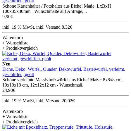
geschliffen, geölt
Schöne Kartenhalter / Fotohalter aus Eiche! Maße: LxBxH
100x35x30mm - Wunschmaße auf Anfrage, ..
9,90€
inkl. 19 % MwSt, inkl. Versand 8,32€
Warenkorb
+ Wunschliste
+ Produktvergleich
Neu
Eiche, Deko, Würfel, Quader, Dekowürfel, Bastelwürfel, verleimt,
geschliffen, geölt
Schöne verleimte Massivholzwürfel aus Eiche! Maße: 8x8x8 cm,
10x10x10 cm, 12x12x12 cm - Wunschmaß..
24,90€
inkl. 19 % MwSt, inkl. Versand 20,92€
Warenkorb
+ Wunschliste
+ Produktvergleich