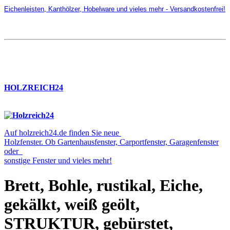
Eichenleisten, Kanthölzer, Hobelware und vieles mehr - Versandkostenfrei!
HOLZREICH24
Auf holzreich24.de finden Sie neue
Holzfenster. Ob Gartenhausfenster, Carportfenster, Garagenfenster
oder
sonstige Fenster und vieles mehr!
Brett, Bohle, rustikal, Eiche,
gekälkt, weiß geölt,
STRUKTUR, gebürstet,