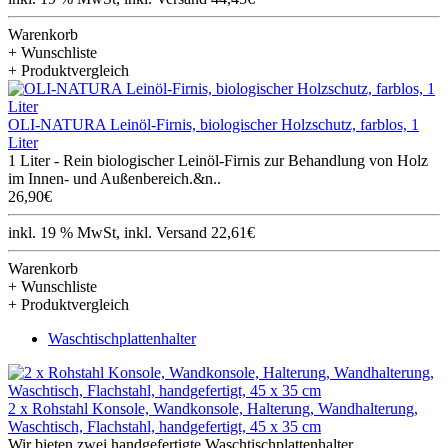
Warenkorb
+ Wunschliste
+ Produktvergleich
OLI-NATURA Leinöl-Firnis, biologischer Holzschutz, farblos, 1
Liter
1 Liter - Rein biologischer Leinöl-Firnis zur Behandlung von Holz
im Innen- und Außenbereich.&n..
26,90€
inkl. 19 % MwSt, inkl. Versand 22,61€
Warenkorb
+ Wunschliste
+ Produktvergleich
Waschtischplattenhalter
2 x Rohstahl Konsole, Wandkonsole, Halterung, Wandhalterung,
Waschtisch, Flachstahl, handgefertigt, 45 x 35 cm
Wir bieten zwei handgefertigte Waschtischplattenhalter,