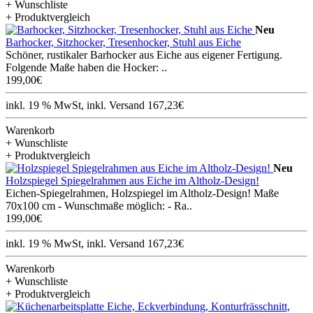
+ Wunschliste
+ Produktvergleich
Neu
Barhocker, Sitzhocker, Tresenhocker, Stuhl aus Eiche
Schöner, rustikaler Barhocker aus Eiche aus eigener Fertigung.
Folgende Maße haben die Hocker: ..
199,00€
inkl. 19 % MwSt, inkl. Versand 167,23€
Warenkorb
+ Wunschliste
+ Produktvergleich
Neu
Holzspiegel Spiegelrahmen aus Eiche im Altholz-Design!
Eichen-Spiegelrahmen, Holzspiegel im Altholz-Design! Maße
70x100 cm - Wunschmaße möglich: - Ra..
199,00€
inkl. 19 % MwSt, inkl. Versand 167,23€
Warenkorb
+ Wunschliste
+ Produktvergleich