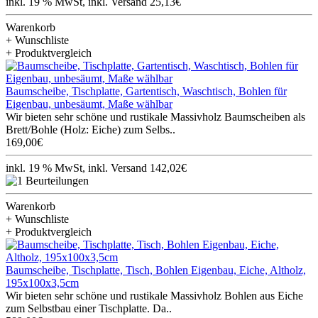
inkl. 19 % MwSt, inkl. Versand 25,13€
Warenkorb
+ Wunschliste
+ Produktvergleich
Baumscheibe, Tischplatte, Gartentisch, Waschtisch, Bohlen für
Eigenbau, unbesäumt, Maße wählbar
Wir bieten sehr schöne und rustikale Massivholz Baumscheiben als
Brett/Bohle (Holz: Eiche) zum Selbs..
169,00€
inkl. 19 % MwSt, inkl. Versand 142,02€
Warenkorb
+ Wunschliste
+ Produktvergleich
Baumscheibe, Tischplatte, Tisch, Bohlen Eigenbau, Eiche, Altholz,
195x100x3,5cm
Wir bieten sehr schöne und rustikale Massivholz Bohlen aus Eiche
zum Selbstbau einer Tischplatte. Da..