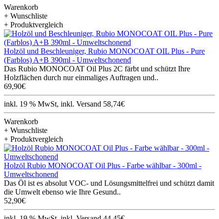
Warenkorb
+ Wunschliste
+ Produktvergleich
Holzöl und Beschleuniger, Rubio MONOCOAT OIL Plus - Pure
(Farblos) A+B 390ml - Umweltschonend
Das Rubio MONOCOAT Oil Plus 2C färbt und schützt Ihre
Holzflächen durch nur einmaliges Auftragen und..
69,90€
inkl. 19 % MwSt, inkl. Versand 58,74€
Warenkorb
+ Wunschliste
+ Produktvergleich
Holzöl Rubio MONOCOAT Oil Plus - Farbe wählbar - 300ml -
Umweltschonend
Das Öl ist es absolut VOC- und Lösungsmittelfrei und schützt damit
die Umwelt ebenso wie Ihre Gesund..
52,90€
inkl. 19 % MwSt, inkl. Versand 44,45€