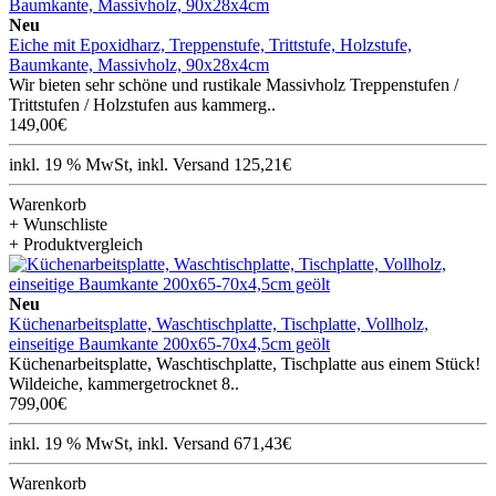
Neu
Eiche mit Epoxidharz, Treppenstufe, Trittstufe, Holzstufe,
Baumkante, Massivholz, 90x28x4cm
Wir bieten sehr schöne und rustikale Massivholz Treppenstufen /
Trittstufen / Holzstufen aus kammerg..
149,00€
inkl. 19 % MwSt, inkl. Versand 125,21€
Warenkorb
+ Wunschliste
+ Produktvergleich
Neu
Küchenarbeitsplatte, Waschtischplatte, Tischplatte, Vollholz,
einseitige Baumkante 200x65-70x4,5cm geölt
Küchenarbeitsplatte, Waschtischplatte, Tischplatte aus einem Stück!
Wildeiche, kammergetrocknet 8..
799,00€
inkl. 19 % MwSt, inkl. Versand 671,43€
Warenkorb