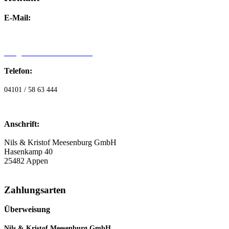
E-Mail:
info@dieholzmanufaktur24.de
Telefon:
04101 / 58 63 444
Anschrift:
Nils & Kristof Meesenburg GmbH
Hasenkamp 40
25482 Appen
Zahlungsarten
Überweisung
Nils & Kristof Meesenburg GmbH