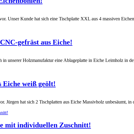
Eichenbohlen!
vor. Unser Kunde hat sich eine Tischplatte XXL aus 4 massiven Eichenb
CNC-gefräst aus Eiche!
ch in unserer Holzmanufaktur eine Ablageplatte in Eiche Leimholz in d
 Eiche weiß geölt!
or. Jürgen hat sich 2 Tischplatten aus Eiche Massivholz unbesäumt, in
 mit individuellen Zuschnitt!