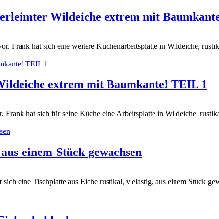
verleimter Wildeiche extrem mit Baumkant
r. Frank hat sich eine weitere Küchenarbeitsplatte in Wildeiche, rustika
Wildeiche extrem mit Baumkante! TEIL 1
Frank hat sich für seine Küche eine Arbeitsplatte in Wildeiche, rustika
l-aus-einem-Stück-gewachsen
sich eine Tischplatte aus Eiche rustikal, vielastig, aus einem Stück gew