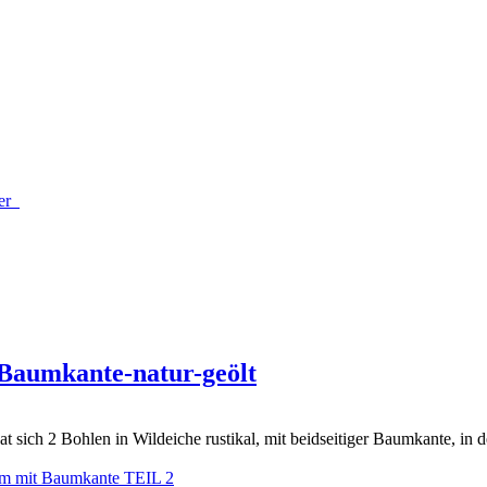
der
 Baumkante-natur-geölt
t sich 2 Bohlen in Wildeiche rustikal, mit beidseitiger Baumkante, in 