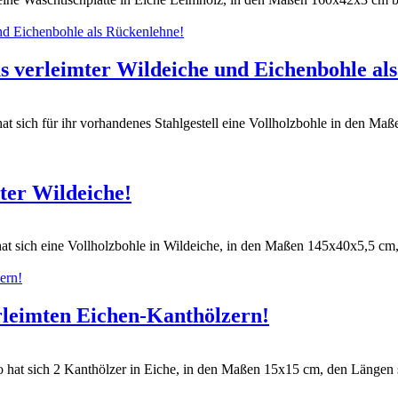
us verleimter Wildeiche und Eichenbohle al
hat sich für ihr vorhandenes Stahlgestell eine Vollholzbohle in den Ma
ter Wildeiche!
hat sich eine Vollholzbohle in Wildeiche, in den Maßen 145x40x5,5 cm,
leimten Eichen-Kanthölzern!
o hat sich 2 Kanthölzer in Eiche, in den Maßen 15x15 cm, den Längen 