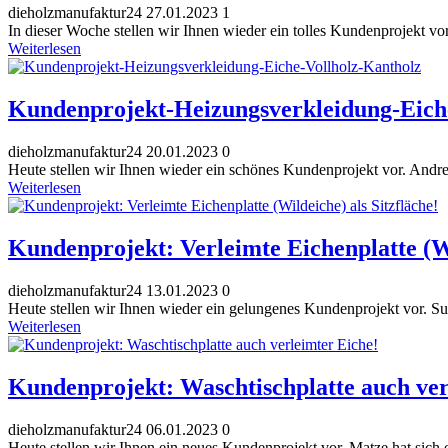
dieholzmanufaktur24
27.01.2023
1
In dieser Woche stellen wir Ihnen wieder ein tolles Kundenprojekt vor.
Weiterlesen
Kundenprojekt-Heizungsverkleidung-Eich
dieholzmanufaktur24
20.01.2023
0
Heute stellen wir Ihnen wieder ein schönes Kundenprojekt vor. Andrea
Weiterlesen
Kundenprojekt: Verleimte Eichenplatte (Wi
dieholzmanufaktur24
13.01.2023
0
Heute stellen wir Ihnen wieder ein gelungenes Kundenprojekt vor. Susa
Weiterlesen
Kundenprojekt: Waschtischplatte auch ver
dieholzmanufaktur24
06.01.2023
0
Heute stellen wir Ihnen ein neues Kundenprojekt vor. Matze hat sich 