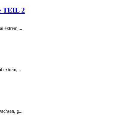
e TEIL 2
l extrem,...
l extrem,...
achsen, g...