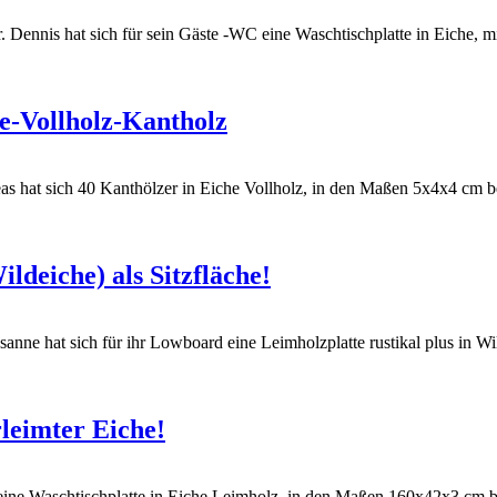
 Dennis hat sich für sein Gäste -WC eine Waschtischplatte in Eiche, mit 
e-Vollholz-Kantholz
s hat sich 40 Kanthölzer in Eiche Vollholz, in den Maßen 5x4x4 cm best
ldeiche) als Sitzfläche!
nne hat sich für ihr Lowboard eine Leimholzplatte rustikal plus in Wil
leimter Eiche!
eine Waschtischplatte in Eiche Leimholz, in den Maßen 160x42x3 cm bes