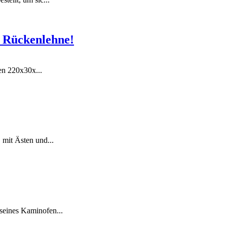
s Rückenlehne!
ßen 220x30x...
 mit Ästen und...
seines Kaminofen...