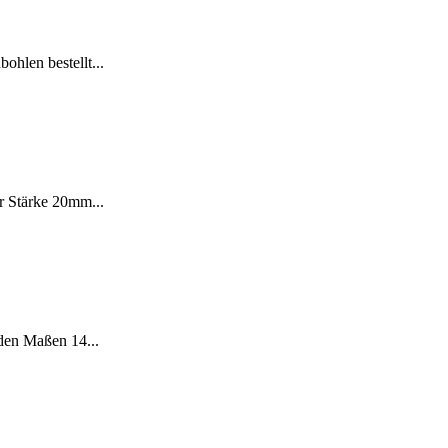
ohlen bestellt...
er Stärke 20mm...
 den Maßen 14...