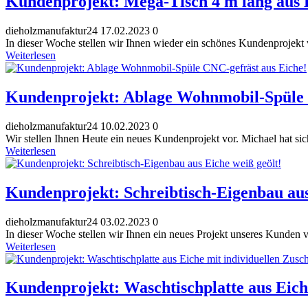
Kundenprojekt: Mega-Tisch 4 m lang aus 
dieholzmanufaktur24
17.02.2023
0
In dieser Woche stellen wir Ihnen wieder ein schönes Kundenprojekt 
Weiterlesen
Kundenprojekt: Ablage Wohnmobil-Spüle 
dieholzmanufaktur24
10.02.2023
0
Wir stellen Ihnen Heute ein neues Kundenprojekt vor. Michael hat si
Weiterlesen
Kundenprojekt: Schreibtisch-Eigenbau aus
dieholzmanufaktur24
03.02.2023
0
In dieser Woche stellen wir Ihnen ein neues Projekt unseres Kunden v
Weiterlesen
Kundenprojekt: Waschtischplatte aus Eiche