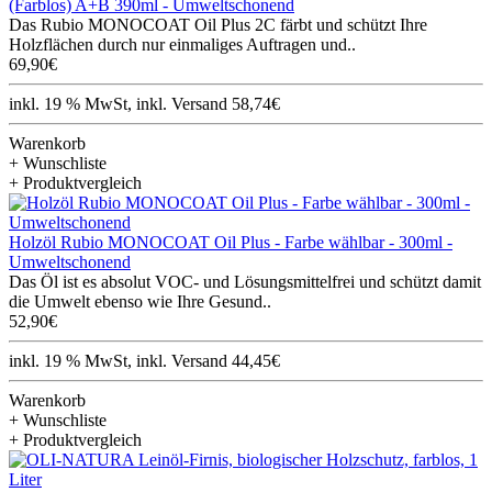
(Farblos) A+B 390ml - Umweltschonend
Das Rubio MONOCOAT Oil Plus 2C färbt und schützt Ihre
Holzflächen durch nur einmaliges Auftragen und..
69,90€
inkl. 19 % MwSt, inkl. Versand 58,74€
Warenkorb
+ Wunschliste
+ Produktvergleich
Holzöl Rubio MONOCOAT Oil Plus - Farbe wählbar - 300ml -
Umweltschonend
Das Öl ist es absolut VOC- und Lösungsmittelfrei und schützt damit
die Umwelt ebenso wie Ihre Gesund..
52,90€
inkl. 19 % MwSt, inkl. Versand 44,45€
Warenkorb
+ Wunschliste
+ Produktvergleich