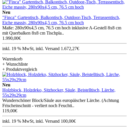
Neu
"Finca" Gartentisch, Balkontisch, Outdoor-Tisch, Terrassentisch,
Eiche massiv, 280x90x4,5 cm, 76.5 cm hoch
Maße: 280x90x4,5 cm, 76.5 cm hoch inklusive A-Gestell 8x8 cm
mit Querbalken 8x8 cm Tischpla..
1.990,00€
inkl. 19 % MwSt, inkl. Versand 1.672,27€
Warenkorb
+ Wunschliste
+ Produktvergleich
Neu
Holzblock, Holzdeko, Sitzhocker, Säule, Beistelltisch, Lärche,
55x29x29cm
Wunderschöner Block/Säule aus europäischer Lärche. (Achtung
Frischeinschnitt - verliert noch Feuchti..
119,00€
inkl. 19 % MwSt, inkl. Versand 100,00€