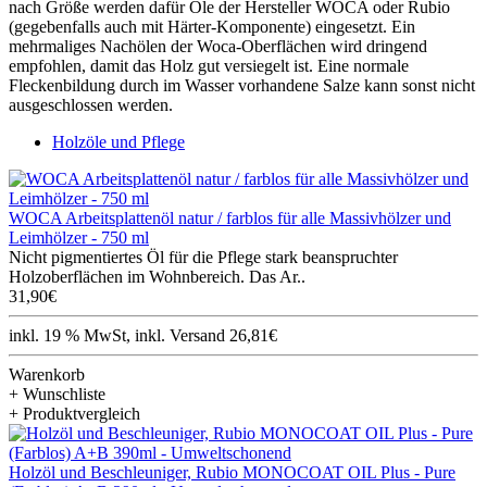
nach Größe werden dafür Öle der Hersteller WOCA oder Rubio
(gegebenfalls auch mit Härter-Komponente) eingesetzt. Ein
mehrmaliges Nachölen der Woca-Oberflächen wird dringend
empfohlen, damit das Holz gut versiegelt ist. Eine normale
Fleckenbildung durch im Wasser vorhandene Salze kann sonst nicht
ausgeschlossen werden.
Holzöle und Pflege
WOCA Arbeitsplattenöl natur / farblos für alle Massivhölzer und
Leimhölzer - 750 ml
Nicht pigmentiertes Öl für die Pflege stark beanspruchter
Holzoberflächen im Wohnbereich. Das Ar..
31,90€
inkl. 19 % MwSt, inkl. Versand 26,81€
Warenkorb
+ Wunschliste
+ Produktvergleich
Holzöl und Beschleuniger, Rubio MONOCOAT OIL Plus - Pure