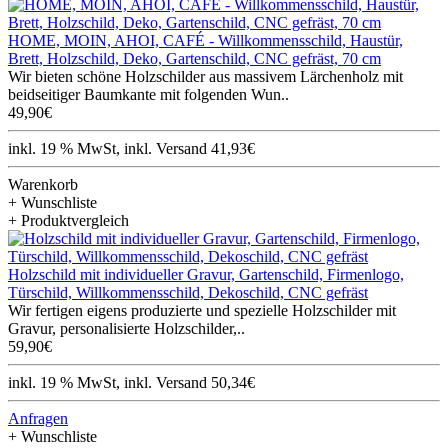
HOME, MOIN, AHOI, CAFÉ - Willkommensschild, Haustür,
Brett, Holzschild, Deko, Gartenschild, CNC gefräst, 70 cm
Wir bieten schöne Holzschilder aus massivem Lärchenholz mit
beidseitiger Baumkante mit folgenden Wun..
49,90€
inkl. 19 % MwSt, inkl. Versand 41,93€
Warenkorb
+ Wunschliste
+ Produktvergleich
Holzschild mit individueller Gravur, Gartenschild, Firmenlogo,
Türschild, Willkommensschild, Dekoschild, CNC gefräst
Wir fertigen eigens produzierte und spezielle Holzschilder mit
Gravur, personalisierte Holzschilder,..
59,90€
inkl. 19 % MwSt, inkl. Versand 50,34€
Anfragen
+ Wunschliste