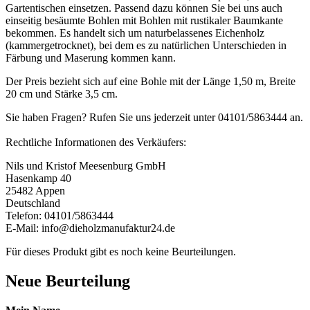
Gartentischen einsetzen. Passend dazu können Sie bei uns auch
einseitig besäumte Bohlen mit Bohlen mit rustikaler Baumkante
bekommen. Es handelt sich um naturbelassenes Eichenholz
(kammergetrocknet), bei dem es zu natürlichen Unterschieden in
Färbung und Maserung kommen kann.
Der Preis bezieht sich auf eine Bohle mit der Länge 1,50 m, Breite
20 cm und Stärke 3,5 cm.
Sie haben Fragen? Rufen Sie uns jederzeit unter 04101/5863444 an.
Rechtliche Informationen des Verkäufers:
Nils und Kristof Meesenburg GmbH
Hasenkamp 40
25482 Appen
Deutschland
Telefon: 04101/5863444
E-Mail: info@dieholzmanufaktur24.de
Für dieses Produkt gibt es noch keine Beurteilungen.
Neue Beurteilung