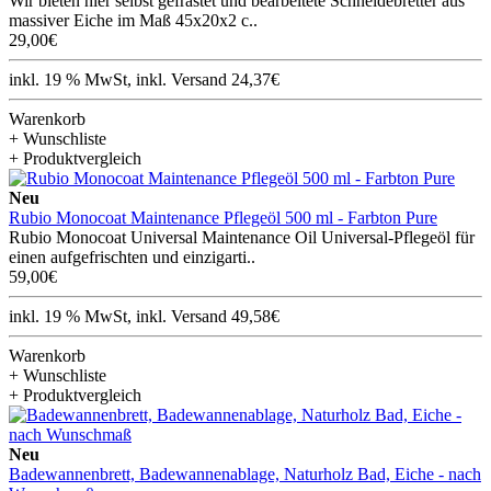
Wir bieten hier selbst gefrästet und bearbeitete Schneidebretter aus
massiver Eiche im Maß 45x20x2 c..
29,00€
inkl. 19 % MwSt, inkl. Versand 24,37€
Warenkorb
+ Wunschliste
+ Produktvergleich
Neu
Rubio Monocoat Maintenance Pflegeöl 500 ml - Farbton Pure
Rubio Monocoat Universal Maintenance Oil Universal-Pflegeöl für
einen aufgefrischten und einzigarti..
59,00€
inkl. 19 % MwSt, inkl. Versand 49,58€
Warenkorb
+ Wunschliste
+ Produktvergleich
Neu
Badewannenbrett, Badewannenablage, Naturholz Bad, Eiche - nach