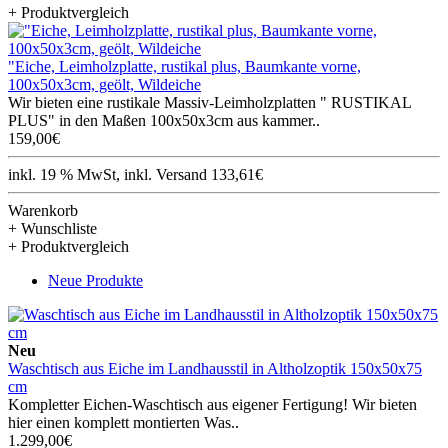
+ Produktvergleich
"Eiche, Leimholzplatte, rustikal plus, Baumkante vorne,
100x50x3cm, geölt, Wildeiche
Wir bieten eine rustikale Massiv-Leimholzplatten " RUSTIKAL
PLUS" in den Maßen 100x50x3cm aus kammer..
159,00€
inkl. 19 % MwSt, inkl. Versand 133,61€
Warenkorb
+ Wunschliste
+ Produktvergleich
Neue Produkte
Neu
Waschtisch aus Eiche im Landhausstil in Altholzoptik 150x50x75
cm
Kompletter Eichen-Waschtisch aus eigener Fertigung! Wir bieten
hier einen komplett montierten Was..
1.299,00€