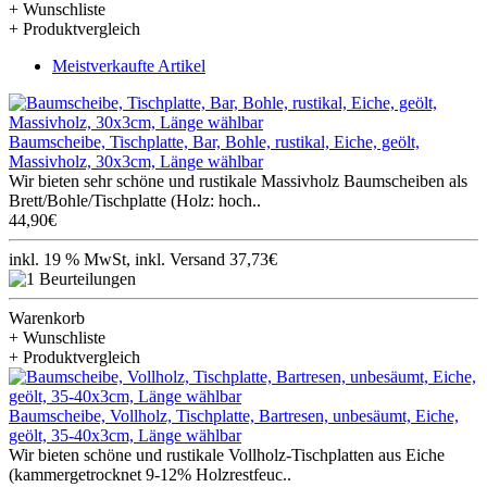
+ Wunschliste
+ Produktvergleich
Meistverkaufte Artikel
Baumscheibe, Tischplatte, Bar, Bohle, rustikal, Eiche, geölt,
Massivholz, 30x3cm, Länge wählbar
Wir bieten sehr schöne und rustikale Massivholz Baumscheiben als
Brett/Bohle/Tischplatte (Holz: hoch..
44,90€
inkl. 19 % MwSt, inkl. Versand 37,73€
Warenkorb
+ Wunschliste
+ Produktvergleich
Baumscheibe, Vollholz, Tischplatte, Bartresen, unbesäumt, Eiche,
geölt, 35-40x3cm, Länge wählbar
Wir bieten schöne und rustikale Vollholz-Tischplatten aus Eiche
(kammergetrocknet 9-12% Holzrestfeuc..