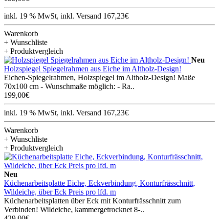
inkl. 19 % MwSt, inkl. Versand 167,23€
Warenkorb
+ Wunschliste
+ Produktvergleich
Neu
Holzspiegel Spiegelrahmen aus Eiche im Altholz-Design!
Eichen-Spiegelrahmen, Holzspiegel im Altholz-Design! Maße
70x100 cm - Wunschmaße möglich: - Ra..
199,00€
inkl. 19 % MwSt, inkl. Versand 167,23€
Warenkorb
+ Wunschliste
+ Produktvergleich
Neu
Küchenarbeitsplatte Eiche, Eckverbindung, Konturfrässchnitt,
Wildeiche, über Eck Preis pro lfd. m
Küchenarbeitsplatten über Eck mit Konturfrässchnitt zum
Verbinden! Wildeiche, kammergetrocknet 8-..
429,00€