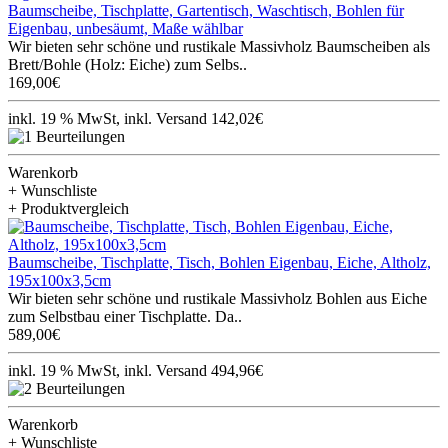
Baumscheibe, Tischplatte, Gartentisch, Waschtisch, Bohlen für
Eigenbau, unbesäumt, Maße wählbar
Wir bieten sehr schöne und rustikale Massivholz Baumscheiben als
Brett/Bohle (Holz: Eiche) zum Selbs..
169,00€
inkl. 19 % MwSt, inkl. Versand 142,02€
Warenkorb
+ Wunschliste
+ Produktvergleich
Baumscheibe, Tischplatte, Tisch, Bohlen Eigenbau, Eiche, Altholz,
195x100x3,5cm
Wir bieten sehr schöne und rustikale Massivholz Bohlen aus Eiche
zum Selbstbau einer Tischplatte. Da..
589,00€
inkl. 19 % MwSt, inkl. Versand 494,96€
Warenkorb
+ Wunschliste