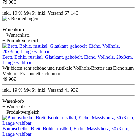
79,90€
inkl. 19 % MwSt, inkl. Versand 67,14€
Warenkorb
+ Wunschliste
+ Produktvergleich
Brett, Bohle, rustikal, Glattkant, gehobelt, Eiche, Vollholz, 20x3cm,
Länge wählbar
Wir bieten sehr schöne und rustikale Vollholz-Bretter aus Eiche zum
Verkauf. Es handelt sich um n..
49,90€
inkl. 19 % MwSt, inkl. Versand 41,93€
Warenkorb
+ Wunschliste
+ Produktvergleich
Baumscheibe, Brett, Bohle, rustikal, Eiche, Massivholz, 30x3 cm,
Länge wählbar