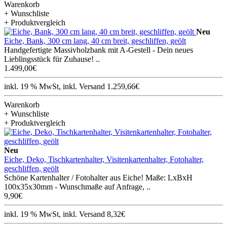
Warenkorb
+ Wunschliste
+ Produktvergleich
Neu
Eiche, Bank, 300 cm lang, 40 cm breit, geschliffen, geölt
Handgefertigte Massivholzbank mit A-Gestell - Dein neues
Lieblingsstück für Zuhause! ..
1.499,00€
inkl. 19 % MwSt, inkl. Versand 1.259,66€
Warenkorb
+ Wunschliste
+ Produktvergleich
Neu
Eiche, Deko, Tischkartenhalter, Visitenkartenhalter, Fotohalter,
geschliffen, geölt
Schöne Kartenhalter / Fotohalter aus Eiche! Maße: LxBxH
100x35x30mm - Wunschmaße auf Anfrage, ..
9,90€
inkl. 19 % MwSt, inkl. Versand 8,32€