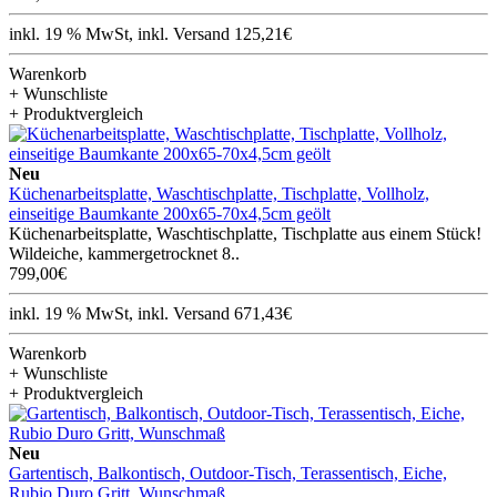
inkl. 19 % MwSt, inkl. Versand 125,21€
Warenkorb
+ Wunschliste
+ Produktvergleich
Neu
Küchenarbeitsplatte, Waschtischplatte, Tischplatte, Vollholz,
einseitige Baumkante 200x65-70x4,5cm geölt
Küchenarbeitsplatte, Waschtischplatte, Tischplatte aus einem Stück!
Wildeiche, kammergetrocknet 8..
799,00€
inkl. 19 % MwSt, inkl. Versand 671,43€
Warenkorb
+ Wunschliste
+ Produktvergleich
Neu
Gartentisch, Balkontisch, Outdoor-Tisch, Terassentisch, Eiche,
Rubio Duro Gritt, Wunschmaß