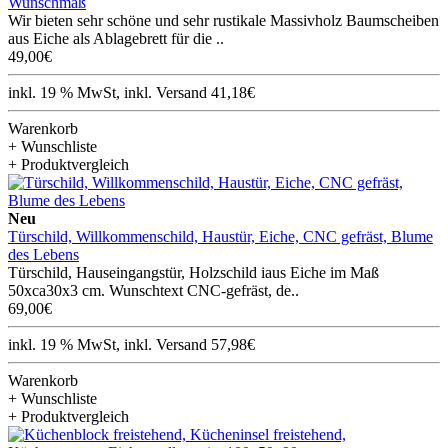
Wunschmaß
Wir bieten sehr schöne und sehr rustikale Massivholz Baumscheiben
aus Eiche als Ablagebrett für die ..
49,00€
inkl. 19 % MwSt, inkl. Versand 41,18€
Warenkorb
+ Wunschliste
+ Produktvergleich
Neu
Türschild, Willkommenschild, Haustür, Eiche, CNC gefräst, Blume
des Lebens
Türschild, Hauseingangstür, Holzschild iaus Eiche im Maß
50xca30x3 cm. Wunschtext CNC-gefräst, de..
69,00€
inkl. 19 % MwSt, inkl. Versand 57,98€
Warenkorb
+ Wunschliste
+ Produktvergleich