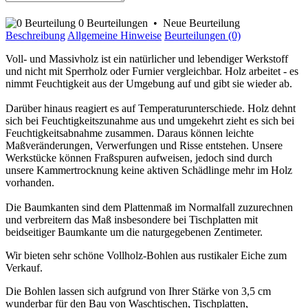
0 Beurteilungen
•
Neue Beurteilung
Beschreibung
Allgemeine Hinweise
Beurteilungen (0)
Voll- und Massivholz ist ein natürlicher und lebendiger Werkstoff
und nicht mit Sperrholz oder Furnier vergleichbar. Holz arbeitet - es
nimmt Feuchtigkeit aus der Umgebung auf und gibt sie wieder ab.
Darüber hinaus reagiert es auf Temperaturunterschiede. Holz dehnt
sich bei Feuchtigkeitszunahme aus und umgekehrt zieht es sich bei
Feuchtigkeitsabnahme zusammen. Daraus können leichte
Maßveränderungen, Verwerfungen und Risse entstehen. Unsere
Werkstücke können Fraßspuren aufweisen, jedoch sind durch
unsere Kammertrocknung keine aktiven Schädlinge mehr im Holz
vorhanden.
Die Baumkanten sind dem Plattenmaß im Normalfall zuzurechnen
und verbreitern das Maß insbesondere bei Tischplatten mit
beidseitiger Baumkante um die naturgegebenen Zentimeter.
Wir bieten sehr schöne Vollholz-Bohlen aus rustikaler Eiche zum
Verkauf.
Die Bohlen lassen sich aufgrund von Ihrer Stärke von 3,5 cm
wunderbar für den Bau von Waschtischen, Tischplatten,