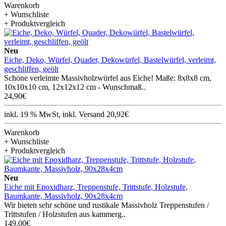
Warenkorb
+ Wunschliste
+ Produktvergleich
Neu
Eiche, Deko, Würfel, Quader, Dekowürfel, Bastelwürfel, verleimt,
geschliffen, geölt
Schöne verleimte Massivholzwürfel aus Eiche! Maße: 8x8x8 cm,
10x10x10 cm, 12x12x12 cm - Wunschmaß..
24,90€
inkl. 19 % MwSt, inkl. Versand 20,92€
Warenkorb
+ Wunschliste
+ Produktvergleich
Neu
Eiche mit Epoxidharz, Treppenstufe, Trittstufe, Holzstufe,
Baumkante, Massivholz, 90x28x4cm
Wir bieten sehr schöne und rustikale Massivholz Treppenstufen /
Trittstufen / Holzstufen aus kammerg..
149,00€