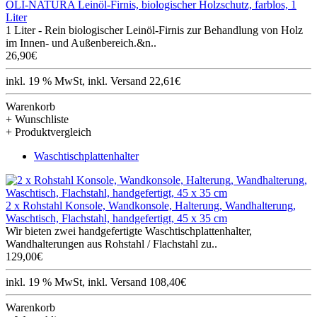
OLI-NATURA Leinöl-Firnis, biologischer Holzschutz, farblos, 1
Liter
1 Liter - Rein biologischer Leinöl-Firnis zur Behandlung von Holz
im Innen- und Außenbereich.&n..
26,90€
inkl. 19 % MwSt, inkl. Versand 22,61€
Warenkorb
+ Wunschliste
+ Produktvergleich
Waschtischplattenhalter
2 x Rohstahl Konsole, Wandkonsole, Halterung, Wandhalterung,
Waschtisch, Flachstahl, handgefertigt, 45 x 35 cm
Wir bieten zwei handgefertigte Waschtischplattenhalter,
Wandhalterungen aus Rohstahl / Flachstahl zu..
129,00€
inkl. 19 % MwSt, inkl. Versand 108,40€
Warenkorb