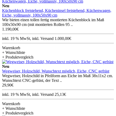
Neu
Küchenblock freistehend, Kücheninsel freistehend, Küchenwagen,
Eiche, vollmassiv, 100x50x90 cm
Wie bieten einen tollen fertig montierten Küchenblock im Maß
100x50x90 cm (mit montierten Rollen 95 ..
1.190,00€
inkl. 19 % MwSt, inkl. Versand 1.000,00€
Warenkorb
+ Wunschliste
+ Produktvergleich
Neu
Wegweiser, Holzschild, Wunschtext möglich, Eiche, CNC gefräst
Wegweiser, Holzschild in Pfeilform aus Eiche im Maß 38x11x2 cm.
Wunschtext CNC-gefräst, der Text ..
29,90€
inkl. 19 % MwSt, inkl. Versand 25,13€
Warenkorb
+ Wunschliste
+ Produktvergleich