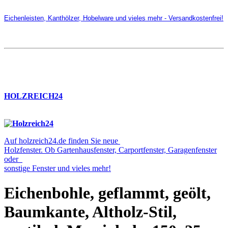
Eichenleisten, Kanthölzer, Hobelware und vieles mehr - Versandkostenfrei!
HOLZREICH24
Auf holzreich24.de finden Sie neue
Holzfenster. Ob Gartenhausfenster, Carportfenster, Garagenfenster
oder
sonstige Fenster und vieles mehr!
Eichenbohle, geflammt, geölt,
Baumkante, Altholz-Stil,