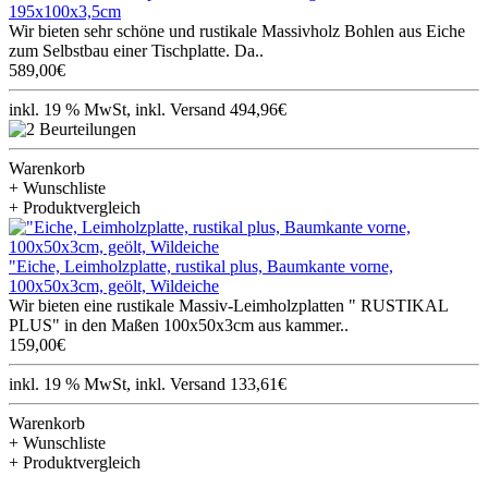
195x100x3,5cm
Wir bieten sehr schöne und rustikale Massivholz Bohlen aus Eiche
zum Selbstbau einer Tischplatte. Da..
589,00€
inkl. 19 % MwSt, inkl. Versand 494,96€
Warenkorb
+ Wunschliste
+ Produktvergleich
"Eiche, Leimholzplatte, rustikal plus, Baumkante vorne,
100x50x3cm, geölt, Wildeiche
Wir bieten eine rustikale Massiv-Leimholzplatten " RUSTIKAL
PLUS" in den Maßen 100x50x3cm aus kammer..
159,00€
inkl. 19 % MwSt, inkl. Versand 133,61€
Warenkorb
+ Wunschliste
+ Produktvergleich