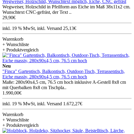
Wegweiser, Holzschild, Wunschtext möglich, Eiche, CNC gefräst
Wegweiser, Holzschild in Pfeilform aus Eiche im Maß 38x11x2 cm.
Wunschtext CNC-gefräst, der Text ..
29,90€
inkl. 19 % MwSt, inkl. Versand 25,13€
Warenkorb
+ Wunschliste
+ Produktvergleich
Neu
"Finca" Gartentisch, Balkontisch, Outdoor-Tisch, Terrassentisch,
Eiche massiv, 280x90x4,5 cm, 76.5 cm hoch
Maße: 280x90x4,5 cm, 76.5 cm hoch inklusive A-Gestell 8x8 cm
mit Querbalken 8x8 cm Tischpla..
1.990,00€
inkl. 19 % MwSt, inkl. Versand 1.672,27€
Warenkorb
+ Wunschliste
+ Produktvergleich