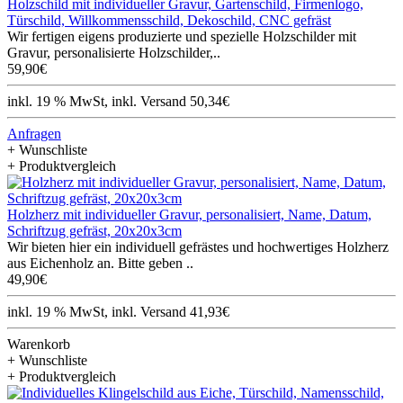
Holzschild mit individueller Gravur, Gartenschild, Firmenlogo,
Türschild, Willkommensschild, Dekoschild, CNC gefräst
Wir fertigen eigens produzierte und spezielle Holzschilder mit
Gravur, personalisierte Holzschilder,..
59,90€
inkl. 19 % MwSt, inkl. Versand 50,34€
Anfragen
+ Wunschliste
+ Produktvergleich
Holzherz mit individueller Gravur, personalisiert, Name, Datum,
Schriftzug gefräst, 20x20x3cm
Wir bieten hier ein individuell gefrästes und hochwertiges Holzherz
aus Eichenholz an. Bitte geben ..
49,90€
inkl. 19 % MwSt, inkl. Versand 41,93€
Warenkorb
+ Wunschliste
+ Produktvergleich