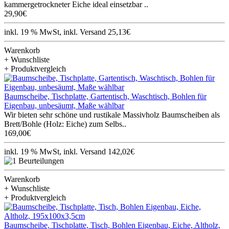
kammergetrockneter Eiche ideal einsetzbar ..
29,90€
inkl. 19 % MwSt, inkl. Versand 25,13€
Warenkorb
+ Wunschliste
+ Produktvergleich
Baumscheibe, Tischplatte, Gartentisch, Waschtisch, Bohlen für
Eigenbau, unbesäumt, Maße wählbar
Wir bieten sehr schöne und rustikale Massivholz Baumscheiben als
Brett/Bohle (Holz: Eiche) zum Selbs..
169,00€
inkl. 19 % MwSt, inkl. Versand 142,02€
Warenkorb
+ Wunschliste
+ Produktvergleich
Baumscheibe, Tischplatte, Tisch, Bohlen Eigenbau, Eiche, Altholz,