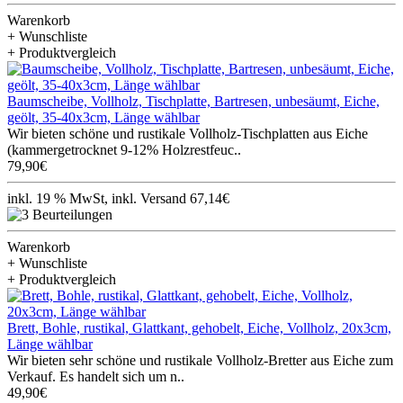
Warenkorb
+ Wunschliste
+ Produktvergleich
Baumscheibe, Vollholz, Tischplatte, Bartresen, unbesäumt, Eiche,
geölt, 35-40x3cm, Länge wählbar
Wir bieten schöne und rustikale Vollholz-Tischplatten aus Eiche
(kammergetrocknet 9-12% Holzrestfeuc..
79,90€
inkl. 19 % MwSt, inkl. Versand 67,14€
Warenkorb
+ Wunschliste
+ Produktvergleich
Brett, Bohle, rustikal, Glattkant, gehobelt, Eiche, Vollholz, 20x3cm,
Länge wählbar
Wir bieten sehr schöne und rustikale Vollholz-Bretter aus Eiche zum
Verkauf. Es handelt sich um n..
49,90€