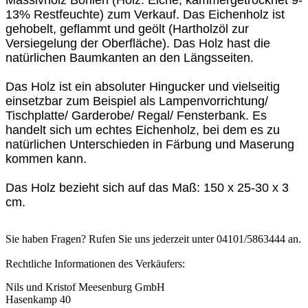
Massivholz Bohlen (Holz: Eiche, kammergetrocknet 9-
13% Restfeuchte) zum Verkauf. Das Eichenholz ist
gehobelt, geflammt und geölt (Hartholzöl zur
Versiegelung der Oberfläche). Das Holz hast die
natürlichen Baumkanten an den Längsseiten.
Das Holz ist ein absoluter Hingucker und vielseitig
einsetzbar zum Beispiel als Lampenvorrichtung/
Tischplatte/ Garderobe/ Regal/ Fensterbank. Es
handelt sich um echtes Eichenholz, bei dem es zu
natürlichen Unterschieden in Färbung und Maserung
kommen kann.
Das Holz bezieht sich auf das Maß: 150 x 25-30 x 3
cm.
Sie haben Fragen? Rufen Sie uns jederzeit unter 04101/5863444 an.
Rechtliche Informationen des Verkäufers:
Nils und Kristof Meesenburg GmbH
Hasenkamp 40