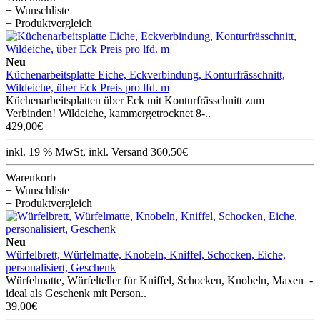
+ Wunschliste
+ Produktvergleich
Neu
Küchenarbeitsplatte Eiche, Eckverbindung, Konturfrässchnitt,
Wildeiche, über Eck Preis pro lfd. m
Küchenarbeitsplatten über Eck mit Konturfrässchnitt zum
Verbinden! Wildeiche, kammergetrocknet 8-..
429,00€
inkl. 19 % MwSt, inkl. Versand 360,50€
Warenkorb
+ Wunschliste
+ Produktvergleich
Neu
Würfelbrett, Würfelmatte, Knobeln, Kniffel, Schocken, Eiche,
personalisiert, Geschenk
Würfelmatte, Würfelteller für Kniffel, Schocken, Knobeln, Maxen -
ideal als Geschenk mit Person..
39,00€