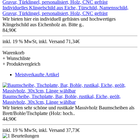
Individuelles Klingelschild aus Eiche, Türschild, Namensschild,
Gravur, Türklingel, personalisiert, Holz, CNC gefräst
Wir bieten hier ein individuell gefrästes und hochwertiges
Klingelschild aus Eichenholz an. Bitte g..
84,90€
inkl. 19 % MwSt, inkl. Versand 71,34€
Warenkorb
+ Wunschliste
+ Produktvergleich
Meistverkaufte Artikel
Baumscheibe, Tischplatte, Bar, Bohle, rustikal, Eiche, geölt,
Massivholz, 30x3cm, Länge wählbar
Wir bieten sehr schöne und rustikale Massivholz Baumscheiben als
Brett/Bohle/Tischplatte (Holz: hoch..
44,90€
inkl. 19 % MwSt, inkl. Versand 37,73€