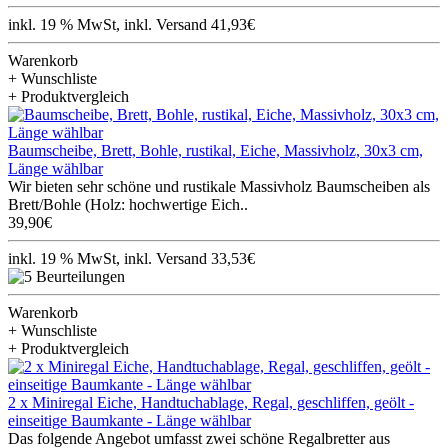
inkl. 19 % MwSt, inkl. Versand 41,93€
Warenkorb
+ Wunschliste
+ Produktvergleich
Baumscheibe, Brett, Bohle, rustikal, Eiche, Massivholz, 30x3 cm,
Länge wählbar
Wir bieten sehr schöne und rustikale Massivholz Baumscheiben als
Brett/Bohle (Holz: hochwertige Eich..
39,90€
inkl. 19 % MwSt, inkl. Versand 33,53€
Warenkorb
+ Wunschliste
+ Produktvergleich
2 x Miniregal Eiche, Handtuchablage, Regal, geschliffen, geölt -
einseitige Baumkante - Länge wählbar
Das folgende Angebot umfasst zwei schöne Regalbretter aus