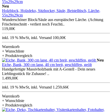
Neu
Holzblock, Holzdeko, Sitzhocker, Säule, Beistelltisch, Lärche,
55x29x29cm
Wunderschöner Block/Säule aus europäischer Lärche. (Achtung
Frischeinschnitt - verliert noch Feuchti..
119,00€
inkl. 19 % MwSt, inkl. Versand 100,00€
Warenkorb
+ Wunschliste
+ Produktvergleich
Neu
Eiche, Bank, 300 cm lang, 40 cm breit, geschliffen, geölt
Handgefertigte Massivholzbank mit A-Gestell - Dein neues
Lieblingsstück für Zuhause! ..
1.499,00€
inkl. 19 % MwSt, inkl. Versand 1.259,66€
Warenkorb
+ Wunschliste
+ Produktvergleich