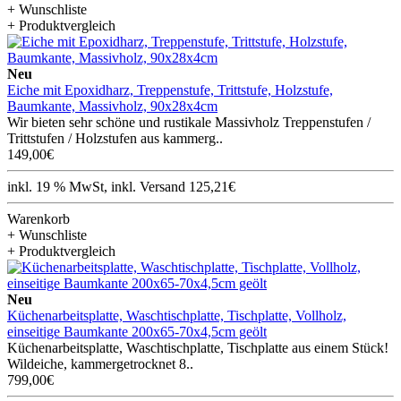
+ Wunschliste
+ Produktvergleich
Neu
Eiche mit Epoxidharz, Treppenstufe, Trittstufe, Holzstufe,
Baumkante, Massivholz, 90x28x4cm
Wir bieten sehr schöne und rustikale Massivholz Treppenstufen /
Trittstufen / Holzstufen aus kammerg..
149,00€
inkl. 19 % MwSt, inkl. Versand 125,21€
Warenkorb
+ Wunschliste
+ Produktvergleich
Neu
Küchenarbeitsplatte, Waschtischplatte, Tischplatte, Vollholz,
einseitige Baumkante 200x65-70x4,5cm geölt
Küchenarbeitsplatte, Waschtischplatte, Tischplatte aus einem Stück!
Wildeiche, kammergetrocknet 8..
799,00€