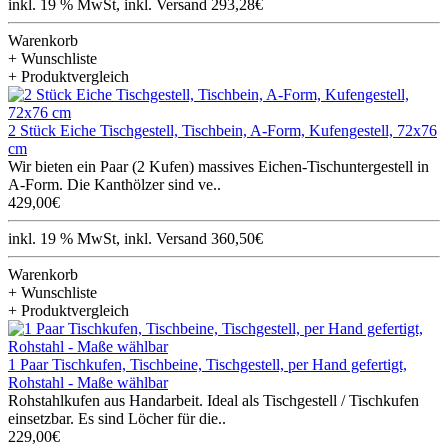
inkl. 19 % MwSt, inkl. Versand 293,28€
Warenkorb
+ Wunschliste
+ Produktvergleich
2 Stück Eiche Tischgestell, Tischbein, A-Form, Kufengestell, 72x76
cm
Wir bieten ein Paar (2 Kufen) massives Eichen-Tischuntergestell in
A-Form. Die Kanthölzer sind ve..
429,00€
inkl. 19 % MwSt, inkl. Versand 360,50€
Warenkorb
+ Wunschliste
+ Produktvergleich
1 Paar Tischkufen, Tischbeine, Tischgestell, per Hand gefertigt,
Rohstahl - Maße wählbar
Rohstahlkufen aus Handarbeit. Ideal als Tischgestell / Tischkufen
einsetzbar. Es sind Löcher für die..
229,00€