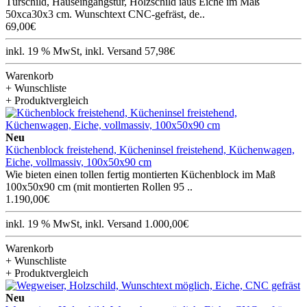
Türschild, Hauseingangstür, Holzschild iaus Eiche im Maß
50xca30x3 cm. Wunschtext CNC-gefräst, de..
69,00€
inkl. 19 % MwSt, inkl. Versand 57,98€
Warenkorb
+ Wunschliste
+ Produktvergleich
Neu
Küchenblock freistehend, Kücheninsel freistehend, Küchenwagen,
Eiche, vollmassiv, 100x50x90 cm
Wie bieten einen tollen fertig montierten Küchenblock im Maß
100x50x90 cm (mit montierten Rollen 95 ..
1.190,00€
inkl. 19 % MwSt, inkl. Versand 1.000,00€
Warenkorb
+ Wunschliste
+ Produktvergleich
Neu