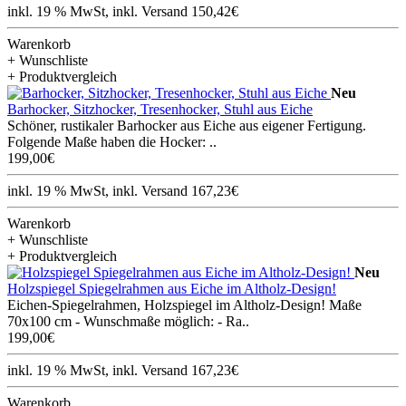
inkl. 19 % MwSt, inkl. Versand 150,42€
Warenkorb
+ Wunschliste
+ Produktvergleich
Neu
Barhocker, Sitzhocker, Tresenhocker, Stuhl aus Eiche
Schöner, rustikaler Barhocker aus Eiche aus eigener Fertigung.
Folgende Maße haben die Hocker: ..
199,00€
inkl. 19 % MwSt, inkl. Versand 167,23€
Warenkorb
+ Wunschliste
+ Produktvergleich
Neu
Holzspiegel Spiegelrahmen aus Eiche im Altholz-Design!
Eichen-Spiegelrahmen, Holzspiegel im Altholz-Design! Maße
70x100 cm - Wunschmaße möglich: - Ra..
199,00€
inkl. 19 % MwSt, inkl. Versand 167,23€
Warenkorb