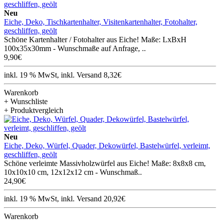
Neu
Eiche, Deko, Tischkartenhalter, Visitenkartenhalter, Fotohalter,
geschliffen, geölt
Schöne Kartenhalter / Fotohalter aus Eiche! Maße: LxBxH
100x35x30mm - Wunschmaße auf Anfrage, ..
9,90€
inkl. 19 % MwSt, inkl. Versand 8,32€
Warenkorb
+ Wunschliste
+ Produktvergleich
Neu
Eiche, Deko, Würfel, Quader, Dekowürfel, Bastelwürfel, verleimt,
geschliffen, geölt
Schöne verleimte Massivholzwürfel aus Eiche! Maße: 8x8x8 cm,
10x10x10 cm, 12x12x12 cm - Wunschmaß..
24,90€
inkl. 19 % MwSt, inkl. Versand 20,92€
Warenkorb