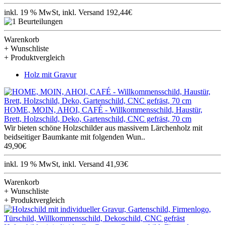
inkl. 19 % MwSt, inkl. Versand 192,44€
Warenkorb
+ Wunschliste
+ Produktvergleich
Holz mit Gravur
HOME, MOIN, AHOI, CAFÉ - Willkommensschild, Haustür,
Brett, Holzschild, Deko, Gartenschild, CNC gefräst, 70 cm
Wir bieten schöne Holzschilder aus massivem Lärchenholz mit
beidseitiger Baumkante mit folgenden Wun..
49,90€
inkl. 19 % MwSt, inkl. Versand 41,93€
Warenkorb
+ Wunschliste
+ Produktvergleich