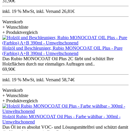
31,90€
inkl. 19 % MwSt, inkl. Versand 26,81€
Warenkorb
+ Wunschliste
+ Produktvergleich
Holzöl und Beschleuniger, Rubio MONOCOAT OIL Plus - Pure
(Farblos) A+B 390ml - Umweltschonend
Das Rubio MONOCOAT Oil Plus 2C färbt und schützt Ihre
Holzflächen durch nur einmaliges Auftragen und..
69,90€
inkl. 19 % MwSt, inkl. Versand 58,74€
Warenkorb
+ Wunschliste
+ Produktvergleich
Holzöl Rubio MONOCOAT Oil Plus - Farbe wählbar - 300ml -
Umweltschonend
Das Öl ist es absolut VOC- und Lösungsmittelfrei und schützt damit