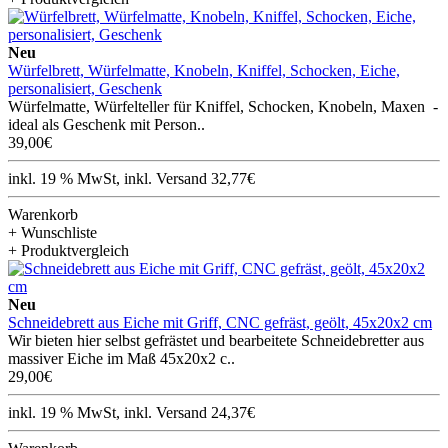
Neu
Würfelbrett, Würfelmatte, Knobeln, Kniffel, Schocken, Eiche,
personalisiert, Geschenk
Würfelmatte, Würfelteller für Kniffel, Schocken, Knobeln, Maxen -
ideal als Geschenk mit Person..
39,00€
inkl. 19 % MwSt, inkl. Versand 32,77€
Warenkorb
+ Wunschliste
+ Produktvergleich
Neu
Schneidebrett aus Eiche mit Griff, CNC gefräst, geölt, 45x20x2 cm
Wir bieten hier selbst gefrästet und bearbeitete Schneidebretter aus
massiver Eiche im Maß 45x20x2 c..
29,00€
inkl. 19 % MwSt, inkl. Versand 24,37€