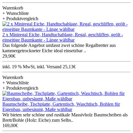
Warenkorb
+ Wunschliste
+ Produktvergleich
2 x Miniregal Eiche, Handtuchablage, Regal, geschliffen, geölt -
einseitige Baumkante - Länge wählbar
Das folgende Angebot umfasst zwei schöne Regalbretter aus
kammergetrockneter Eiche ideal einsetzbar ..
29,90€
inkl. 19 % MwSt, inkl. Versand 25,13€
Warenkorb
+ Wunschliste
+ Produktvergleich
Baumscheibe, Tischplatte, Gartentisch, Waschtisch, Bohlen für
Eigenbau, unbesäumt, Maße wählbar
Wir bieten sehr schöne und rustikale Massivholz Baumscheiben als
Brett/Bohle (Holz: Eiche) zum Selbs..
169,00€