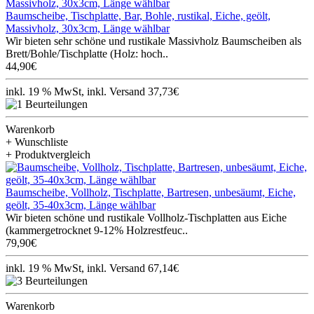
Baumscheibe, Tischplatte, Bar, Bohle, rustikal, Eiche, geölt,
Massivholz, 30x3cm, Länge wählbar
Wir bieten sehr schöne und rustikale Massivholz Baumscheiben als
Brett/Bohle/Tischplatte (Holz: hoch..
44,90€
inkl. 19 % MwSt, inkl. Versand 37,73€
Warenkorb
+ Wunschliste
+ Produktvergleich
Baumscheibe, Vollholz, Tischplatte, Bartresen, unbesäumt, Eiche,
geölt, 35-40x3cm, Länge wählbar
Wir bieten schöne und rustikale Vollholz-Tischplatten aus Eiche
(kammergetrocknet 9-12% Holzrestfeuc..
79,90€
inkl. 19 % MwSt, inkl. Versand 67,14€
Warenkorb