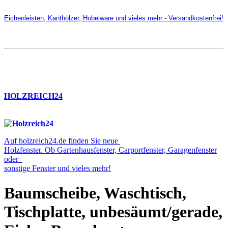
Eichenleisten, Kanthölzer, Hobelware und vieles mehr - Versandkostenfrei!
HOLZREICH24
Auf holzreich24.de finden Sie neue
Holzfenster. Ob Gartenhausfenster, Carportfenster, Garagenfenster
oder
sonstige Fenster und vieles mehr!
Baumscheibe, Waschtisch,
Tischplatte, unbesäumt/gerade,