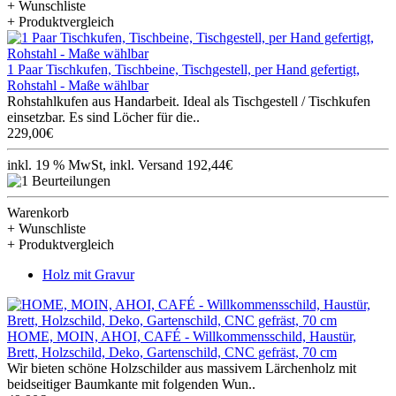
+ Wunschliste
+ Produktvergleich
1 Paar Tischkufen, Tischbeine, Tischgestell, per Hand gefertigt,
Rohstahl - Maße wählbar
Rohstahlkufen aus Handarbeit. Ideal als Tischgestell / Tischkufen
einsetzbar. Es sind Löcher für die..
229,00€
inkl. 19 % MwSt, inkl. Versand 192,44€
Warenkorb
+ Wunschliste
+ Produktvergleich
Holz mit Gravur
HOME, MOIN, AHOI, CAFÉ - Willkommensschild, Haustür,
Brett, Holzschild, Deko, Gartenschild, CNC gefräst, 70 cm
Wir bieten schöne Holzschilder aus massivem Lärchenholz mit
beidseitiger Baumkante mit folgenden Wun..