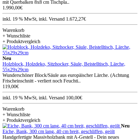
mit Querbalken 8x8 cm Tischpla..
1.990,00€
inkl. 19 % MwSt, inkl. Versand 1.672,27€
Warenkorb
+ Wunschliste
+ Produktvergleich
Neu
Holzblock, Holzdeko, Sitzhocker, Säule, Beistelltisch, Lärche,
55x29x29cm
Wunderschöner Block/Säule aus europäischer Lärche. (Achtung
Frischeinschnitt - verliert noch Feuchti..
119,00€
inkl. 19 % MwSt, inkl. Versand 100,00€
Warenkorb
+ Wunschliste
+ Produktvergleich
Neu
Eiche, Bank, 300 cm lang, 40 cm breit, geschliffen, geölt
Handgefertigte Massivholzbank mit A-Gestell - Dein neues