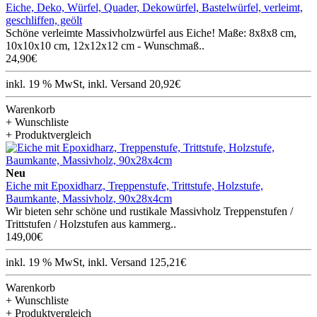
Eiche, Deko, Würfel, Quader, Dekowürfel, Bastelwürfel, verleimt,
geschliffen, geölt
Schöne verleimte Massivholzwürfel aus Eiche! Maße: 8x8x8 cm,
10x10x10 cm, 12x12x12 cm - Wunschmaß..
24,90€
inkl. 19 % MwSt, inkl. Versand 20,92€
Warenkorb
+ Wunschliste
+ Produktvergleich
Neu
Eiche mit Epoxidharz, Treppenstufe, Trittstufe, Holzstufe,
Baumkante, Massivholz, 90x28x4cm
Wir bieten sehr schöne und rustikale Massivholz Treppenstufen /
Trittstufen / Holzstufen aus kammerg..
149,00€
inkl. 19 % MwSt, inkl. Versand 125,21€
Warenkorb
+ Wunschliste
+ Produktvergleich