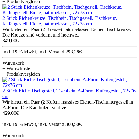
+ Produktvergleich
2 Stück Eichenkreuze, Tischbein, Tischgestell, Tischkreuz,
Kufengestell, Eiche, naturbelassen, 72x78 cm
Wir bieten ein Paar (2 Kreuze) naturbelassen Eichen-Tischkreuze.
Die Kreuze sind verleimt und hochwe..
349,00€
inkl. 19 % MwSt, inkl. Versand 293,28€
Warenkorb
+ Wunschliste
+ Produktvergleich
2 Stück Eiche Tischgestell, Tischbein, A-Form, Kufengestell, 72x76
cm
Wir bieten ein Paar (2 Kufen) massives Eichen-Tischuntergestell in
A-Form. Die Kanthölzer sind ve..
429,00€
inkl. 19 % MwSt, inkl. Versand 360,50€
Warenkorb