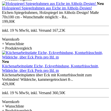
Neu
Holzspiegel Spiegelrahmen aus Eiche im Altholz-Design!
Eichen-Spiegelrahmen, Holzspiegel im Altholz-Design! Maße
70x100 cm - Wunschmaße möglich: - Ra..
199,00€
inkl. 19 % MwSt, inkl. Versand 167,23€
Warenkorb
+ Wunschliste
+ Produktvergleich
Neu
Küchenarbeitsplatte Eiche, Eckverbindung, Konturfrässchnitt,
Wildeiche, über Eck Preis pro lfd. m
Küchenarbeitsplatten über Eck mit Konturfrässchnitt zum
Verbinden! Wildeiche, kammergetrocknet 8-..
429,00€
inkl. 19 % MwSt, inkl. Versand 360,50€
Warenkorb
+ Wunschliste
+ Produktvergleich