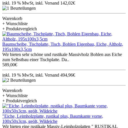
inkl. 19 % MwSt, inkl. Versand 142,02€
Warenkorb
+ Wunschliste
+ Produktvergleich
Baumscheibe, Tischplatte, Tisch, Bohlen Eigenbau, Eiche, Altholz,
195x100x3,5cm
Wir bieten sehr schöne und rustikale Massivholz Bohlen aus Eiche
zum Selbstbau einer Tischplatte. Da..
589,00€
inkl. 19 % MwSt, inkl. Versand 494,96€
Warenkorb
+ Wunschliste
+ Produktvergleich
"Eiche, Leimholzplatte, rustikal plus, Baumkante vorne,
100x50x3cm, geölt, Wildeiche
Wir bieten eine rustikale Massiv-Leimholzplatten " RUSTIKAL