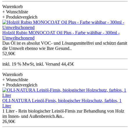
Warenkorb
+ Wunschliste
+ Produktvergleich
Holzöl Rubio MONOCOAT Oil Plus - Farbe wählbar - 300ml -
Umweltschonend
Das Öl ist es absolut VOC- und Lösungsmittelfrei und schützt damit
die Umwelt ebenso wie Ihre Gesund..
52,90€
inkl. 19 % MwSt, inkl. Versand 44,45€
Warenkorb
+ Wunschliste
+ Produktvergleich
OLI-NATURA Leinöl-Firnis, biologischer Holzschutz, farblos, 1
Liter
1 Liter - Rein biologischer Leinöl-Firnis zur Behandlung von Holz
im Innen- und Außenbereich.&n..
26,90€