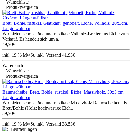
+ Wunschliste
+ Produktvergleich
Brett, Bohle, rustikal, Glattkant, gehobelt, Eiche, Vollholz, 20x3cm,
Länge wählbar
Wir bieten sehr schöne und rustikale Vollholz-Bretter aus Eiche zum
Verkauf. Es handelt sich um n..
49,90€
inkl. 19 % MwSt, inkl. Versand 41,93€
Warenkorb
+ Wunschliste
+ Produktvergleich
Baumscheibe, Brett, Bohle, rustikal, Eiche, Massivholz, 30x3 cm,
Länge wählbar
Wir bieten sehr schöne und rustikale Massivholz Baumscheiben als
Brett/Bohle (Holz: hochwertige Eich..
39,90€
inkl. 19 % MwSt, inkl. Versand 33,53€