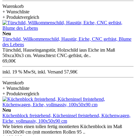
Warenkorb
+ Wunschliste
+ Produktvergleich
Neu
Türschild, Willkommenschild, Haustür, Eiche, CNC gefräst, Blume
des Lebens
Türschild, Hauseingangstür, Holzschild iaus Eiche im Maß
50xca30x3 cm. Wunschtext CNC-gefräst, de..
69,00€
inkl. 19 % MwSt, inkl. Versand 57,98€
Warenkorb
+ Wunschliste
+ Produktvergleich
Neu
Küchenblock freistehend, Kücheninsel freistehend, Küchenwagen,
Eiche, vollmassiv, 100x50x90 cm
Wie bieten einen tollen fertig montierten Küchenblock im Maß
100x50x90 cm (mit montierten Rollen 95 ..