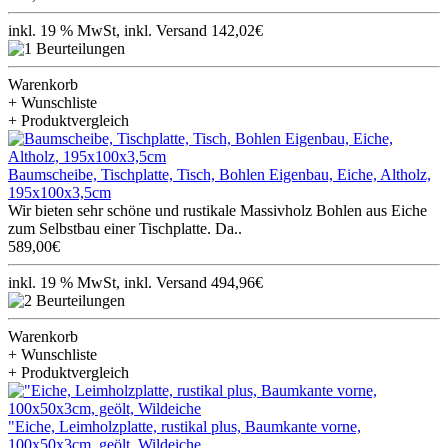
inkl. 19 % MwSt, inkl. Versand 142,02€
Warenkorb
+ Wunschliste
+ Produktvergleich
Baumscheibe, Tischplatte, Tisch, Bohlen Eigenbau, Eiche, Altholz,
195x100x3,5cm
Wir bieten sehr schöne und rustikale Massivholz Bohlen aus Eiche
zum Selbstbau einer Tischplatte. Da..
589,00€
inkl. 19 % MwSt, inkl. Versand 494,96€
Warenkorb
+ Wunschliste
+ Produktvergleich
"Eiche, Leimholzplatte, rustikal plus, Baumkante vorne,
100x50x3cm, geölt, Wildeiche