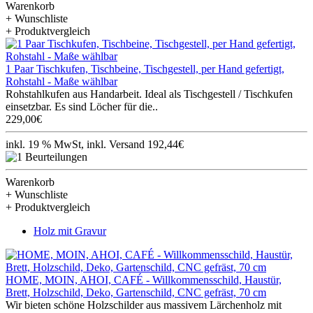
Warenkorb
+ Wunschliste
+ Produktvergleich
1 Paar Tischkufen, Tischbeine, Tischgestell, per Hand gefertigt,
Rohstahl - Maße wählbar
Rohstahlkufen aus Handarbeit. Ideal als Tischgestell / Tischkufen
einsetzbar. Es sind Löcher für die..
229,00€
inkl. 19 % MwSt, inkl. Versand 192,44€
Warenkorb
+ Wunschliste
+ Produktvergleich
Holz mit Gravur
HOME, MOIN, AHOI, CAFÉ - Willkommensschild, Haustür,
Brett, Holzschild, Deko, Gartenschild, CNC gefräst, 70 cm
Wir bieten schöne Holzschilder aus massivem Lärchenholz mit