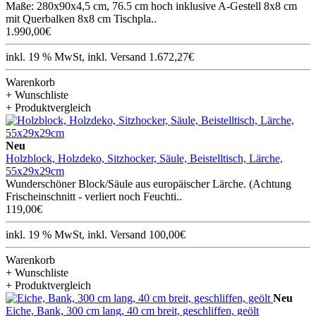
Maße: 280x90x4,5 cm, 76.5 cm hoch inklusive A-Gestell 8x8 cm
mit Querbalken 8x8 cm Tischpla..
1.990,00€
inkl. 19 % MwSt, inkl. Versand 1.672,27€
Warenkorb
+ Wunschliste
+ Produktvergleich
Neu
Holzblock, Holzdeko, Sitzhocker, Säule, Beistelltisch, Lärche,
55x29x29cm
Wunderschöner Block/Säule aus europäischer Lärche. (Achtung
Frischeinschnitt - verliert noch Feuchti..
119,00€
inkl. 19 % MwSt, inkl. Versand 100,00€
Warenkorb
+ Wunschliste
+ Produktvergleich
Neu
Eiche, Bank, 300 cm lang, 40 cm breit, geschliffen, geölt