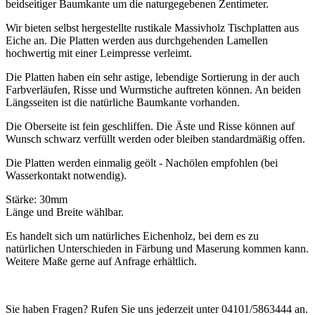
beidseitiger Baumkante um die naturgegebenen Zentimeter.
Wir bieten selbst hergestellte rustikale Massivholz Tischplatten aus
Eiche an. Die Platten werden aus durchgehenden Lamellen
hochwertig mit einer Leimpresse verleimt.
Die Platten haben ein sehr astige, lebendige Sortierung in der auch
Farbverläufen, Risse und Wurmstiche auftreten können. An beiden
Längsseiten ist die natürliche Baumkante vorhanden.
Die Oberseite ist fein geschliffen. Die Äste und Risse können auf
Wunsch schwarz verfüllt werden oder bleiben standardmäßig offen.
Die Platten werden einmalig geölt - Nachölen empfohlen (bei
Wasserkontakt notwendig).
Stärke: 30mm
Länge und Breite wählbar.
Es handelt sich um natürliches Eichenholz, bei dem es zu
natürlichen Unterschieden in Färbung und Maserung kommen kann.
Weitere Maße gerne auf Anfrage erhältlich.
Sie haben Fragen? Rufen Sie uns jederzeit unter 04101/5863444 an.