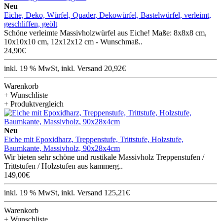
Neu
Eiche, Deko, Würfel, Quader, Dekowürfel, Bastelwürfel, verleimt,
geschliffen, geölt
Schöne verleimte Massivholzwürfel aus Eiche! Maße: 8x8x8 cm,
10x10x10 cm, 12x12x12 cm - Wunschmaß..
24,90€
inkl. 19 % MwSt, inkl. Versand 20,92€
Warenkorb
+ Wunschliste
+ Produktvergleich
Neu
Eiche mit Epoxidharz, Treppenstufe, Trittstufe, Holzstufe,
Baumkante, Massivholz, 90x28x4cm
Wir bieten sehr schöne und rustikale Massivholz Treppenstufen /
Trittstufen / Holzstufen aus kammerg..
149,00€
inkl. 19 % MwSt, inkl. Versand 125,21€
Warenkorb
+ Wunschliste