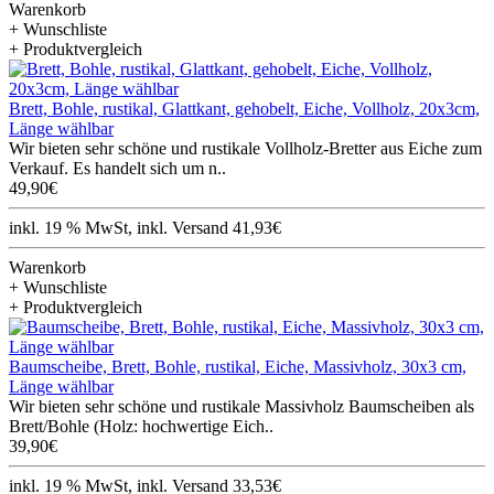
Warenkorb
+ Wunschliste
+ Produktvergleich
Brett, Bohle, rustikal, Glattkant, gehobelt, Eiche, Vollholz, 20x3cm,
Länge wählbar
Wir bieten sehr schöne und rustikale Vollholz-Bretter aus Eiche zum
Verkauf. Es handelt sich um n..
49,90€
inkl. 19 % MwSt, inkl. Versand 41,93€
Warenkorb
+ Wunschliste
+ Produktvergleich
Baumscheibe, Brett, Bohle, rustikal, Eiche, Massivholz, 30x3 cm,
Länge wählbar
Wir bieten sehr schöne und rustikale Massivholz Baumscheiben als
Brett/Bohle (Holz: hochwertige Eich..
39,90€
inkl. 19 % MwSt, inkl. Versand 33,53€