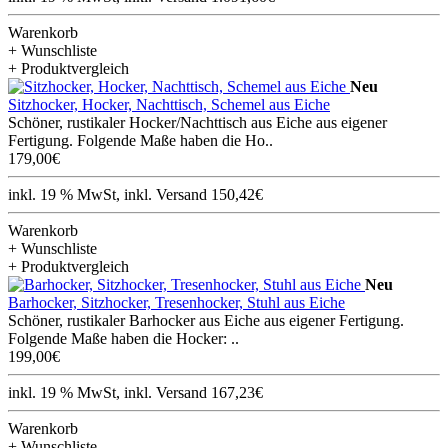
Warenkorb
+ Wunschliste
+ Produktvergleich
Neu
Sitzhocker, Hocker, Nachttisch, Schemel aus Eiche
Schöner, rustikaler Hocker/Nachttisch aus Eiche aus eigener
Fertigung. Folgende Maße haben die Ho..
179,00€
inkl. 19 % MwSt, inkl. Versand 150,42€
Warenkorb
+ Wunschliste
+ Produktvergleich
Neu
Barhocker, Sitzhocker, Tresenhocker, Stuhl aus Eiche
Schöner, rustikaler Barhocker aus Eiche aus eigener Fertigung.
Folgende Maße haben die Hocker: ..
199,00€
inkl. 19 % MwSt, inkl. Versand 167,23€
Warenkorb
+ Wunschliste