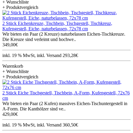
+ Wunschliste
+ Produktvergleich
2 Stück Eichenkreuze, Tischbein, Tischgestell, Tischkreuz,
Kufengestell, Eiche, naturbelassen, 72x78 cm
Wir bieten ein Paar (2 Kreuze) naturbelassen Eichen-Tischkreuze.
Die Kreuze sind verleimt und hochwe..
349,00€
inkl. 19 % MwSt, inkl. Versand 293,28€
Warenkorb
+ Wunschliste
+ Produktvergleich
2 Stück Eiche Tischgestell, Tischbein, A-Form, Kufengestell, 72x76
cm
Wir bieten ein Paar (2 Kufen) massives Eichen-Tischuntergestell in
A-Form. Die Kanthölzer sind ve..
429,00€
inkl. 19 % MwSt, inkl. Versand 360,50€