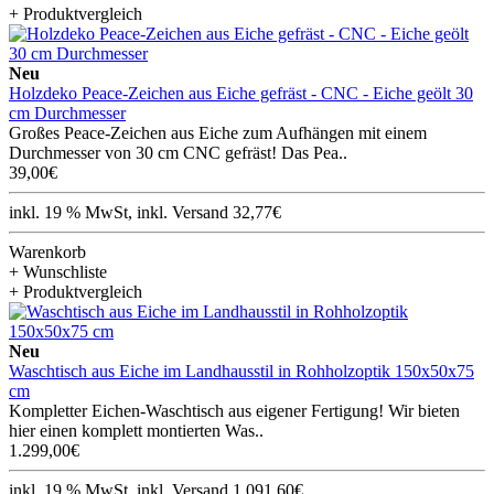
+ Produktvergleich
Neu
Holzdeko Peace-Zeichen aus Eiche gefräst - CNC - Eiche geölt 30
cm Durchmesser
Großes Peace-Zeichen aus Eiche zum Aufhängen mit einem
Durchmesser von 30 cm CNC gefräst! Das Pea..
39,00€
inkl. 19 % MwSt, inkl. Versand 32,77€
Warenkorb
+ Wunschliste
+ Produktvergleich
Neu
Waschtisch aus Eiche im Landhausstil in Rohholzoptik 150x50x75
cm
Kompletter Eichen-Waschtisch aus eigener Fertigung! Wir bieten
hier einen komplett montierten Was..
1.299,00€
inkl. 19 % MwSt, inkl. Versand 1.091,60€