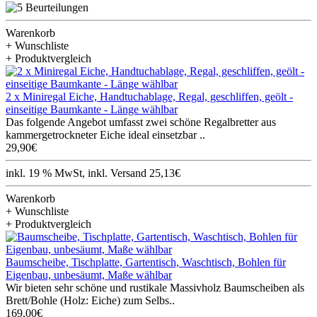
Warenkorb
+ Wunschliste
+ Produktvergleich
2 x Miniregal Eiche, Handtuchablage, Regal, geschliffen, geölt -
einseitige Baumkante - Länge wählbar
Das folgende Angebot umfasst zwei schöne Regalbretter aus
kammergetrockneter Eiche ideal einsetzbar ..
29,90€
inkl. 19 % MwSt, inkl. Versand 25,13€
Warenkorb
+ Wunschliste
+ Produktvergleich
Baumscheibe, Tischplatte, Gartentisch, Waschtisch, Bohlen für
Eigenbau, unbesäumt, Maße wählbar
Wir bieten sehr schöne und rustikale Massivholz Baumscheiben als
Brett/Bohle (Holz: Eiche) zum Selbs..
169,00€