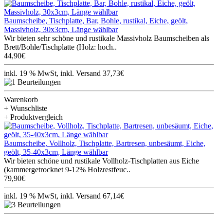
Baumscheibe, Tischplatte, Bar, Bohle, rustikal, Eiche, geölt,
Massivholz, 30x3cm, Länge wählbar
Wir bieten sehr schöne und rustikale Massivholz Baumscheiben als
Brett/Bohle/Tischplatte (Holz: hoch..
44,90€
inkl. 19 % MwSt, inkl. Versand 37,73€
Warenkorb
+ Wunschliste
+ Produktvergleich
Baumscheibe, Vollholz, Tischplatte, Bartresen, unbesäumt, Eiche,
geölt, 35-40x3cm, Länge wählbar
Wir bieten schöne und rustikale Vollholz-Tischplatten aus Eiche
(kammergetrocknet 9-12% Holzrestfeuc..
79,90€
inkl. 19 % MwSt, inkl. Versand 67,14€