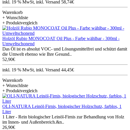
inkl. 19 % MwSt, inkl. Versand 58,74€
Warenkorb
+ Wunschliste
+ Produktvergleich
Holzöl Rubio MONOCOAT Oil Plus - Farbe wählbar - 300ml -
Umweltschonend
Das Öl ist es absolut VOC- und Lösungsmittelfrei und schützt damit
die Umwelt ebenso wie Ihre Gesund..
52,90€
inkl. 19 % MwSt, inkl. Versand 44,45€
Warenkorb
+ Wunschliste
+ Produktvergleich
OLI-NATURA Leinöl-Firnis, biologischer Holzschutz, farblos, 1
Liter
1 Liter - Rein biologischer Leinöl-Firnis zur Behandlung von Holz
im Innen- und Außenbereich.&n..
26,90€