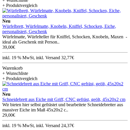
+ Wunschliste
+ Produktvergleich
Neu
Würfelbrett, Würfelmatte, Knobeln, Kniffel, Schocken, Eiche,
personalisiert, Geschenk
Würfelmatte, Würfelteller für Kniffel, Schocken, Knobeln, Maxen -
ideal als Geschenk mit Person..
39,00€
inkl. 19 % MwSt, inkl. Versand 32,77€
Warenkorb
+ Wunschliste
+ Produktvergleich
Neu
Schneidebrett aus Eiche mit Griff, CNC gefräst, geölt, 45x20x2 cm
Wir bieten hier selbst gefrästet und bearbeitete Schneidebretter aus
massiver Eiche im Maß 45x20x2 c..
29,00€
inkl. 19 % MwSt, inkl. Versand 24,37€