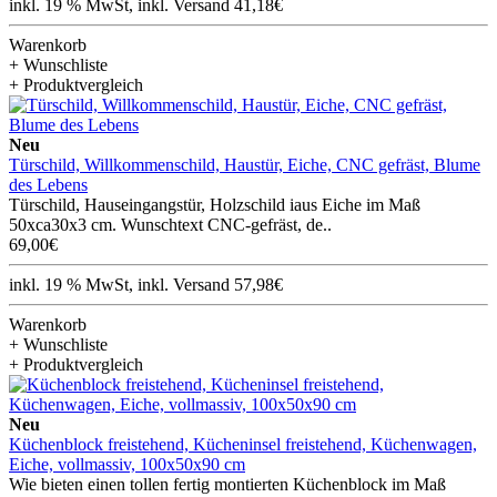
inkl. 19 % MwSt, inkl. Versand 41,18€
Warenkorb
+ Wunschliste
+ Produktvergleich
Neu
Türschild, Willkommenschild, Haustür, Eiche, CNC gefräst, Blume
des Lebens
Türschild, Hauseingangstür, Holzschild iaus Eiche im Maß
50xca30x3 cm. Wunschtext CNC-gefräst, de..
69,00€
inkl. 19 % MwSt, inkl. Versand 57,98€
Warenkorb
+ Wunschliste
+ Produktvergleich
Neu
Küchenblock freistehend, Kücheninsel freistehend, Küchenwagen,
Eiche, vollmassiv, 100x50x90 cm
Wie bieten einen tollen fertig montierten Küchenblock im Maß