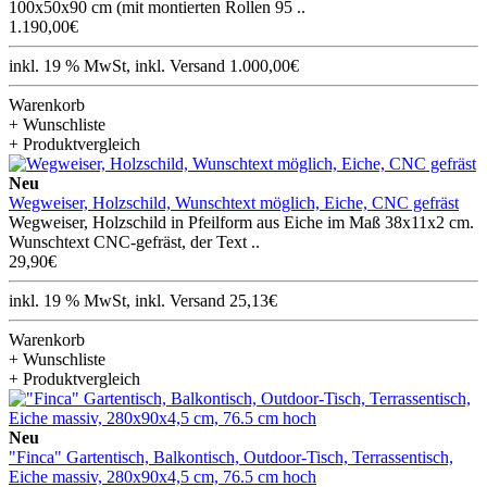
100x50x90 cm (mit montierten Rollen 95 ..
1.190,00€
inkl. 19 % MwSt, inkl. Versand 1.000,00€
Warenkorb
+ Wunschliste
+ Produktvergleich
Neu
Wegweiser, Holzschild, Wunschtext möglich, Eiche, CNC gefräst
Wegweiser, Holzschild in Pfeilform aus Eiche im Maß 38x11x2 cm.
Wunschtext CNC-gefräst, der Text ..
29,90€
inkl. 19 % MwSt, inkl. Versand 25,13€
Warenkorb
+ Wunschliste
+ Produktvergleich
Neu
"Finca" Gartentisch, Balkontisch, Outdoor-Tisch, Terrassentisch,
Eiche massiv, 280x90x4,5 cm, 76.5 cm hoch