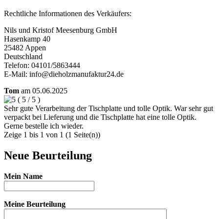
Rechtliche Informationen des Verkäufers:
Nils und Kristof Meesenburg GmbH
Hasenkamp 40
25482 Appen
Deutschland
Telefon: 04101/5863444
E-Mail: info@dieholzmanufaktur24.de
Tom
am
05.06.2025
(
5
/
5
)
Sehr gute Verarbeitung der Tischplatte und tolle Optik. War sehr gut
verpackt bei Lieferung und die Tischplatte hat eine tolle Optik.
Gerne bestelle ich wieder.
Zeige 1 bis 1 von 1 (1 Seite(n))
Neue Beurteilung
Mein Name
Meine Beurteilung