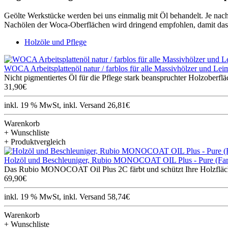
Geölte Werkstücke werden bei uns einmalig mit Öl behandelt. Je na
Nachölen der Woca-Oberflächen wird dringend empfohlen, damit das H
Holzöle und Pflege
WOCA Arbeitsplattenöl natur / farblos für alle Massivhölzer und Lei
Nicht pigmentiertes Öl für die Pflege stark beanspruchter Holzoberf
31,90€
inkl. 19 % MwSt, inkl. Versand 26,81€
Warenkorb
+ Wunschliste
+ Produktvergleich
Holzöl und Beschleuniger, Rubio MONOCOAT OIL Plus - Pure (Fa
Das Rubio MONOCOAT Oil Plus 2C färbt und schützt Ihre Holzfläche
69,90€
inkl. 19 % MwSt, inkl. Versand 58,74€
Warenkorb
+ Wunschliste