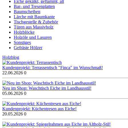
Eiche gekälkt, geflammt, alt
Bar- und Tresenplatten
Baumscheiben
Lärche mit Baumkante
Tischgestelle & Zubehör
Türen aus Massivholz
Holzblöcke
Holzöle und Lasuren
Sonstiges
Gefräste Hölzer
Holzblog
Kundenprojekt: Terrassentisch "Finca" im Wunschmaß!
22.06.2026
0
Neu im Shop: Waschtisch Eiche im Landhausstil!
05.06.2026
0
Kundenprojekt: Küchentresen aus Eiche!
20.05.2026
0