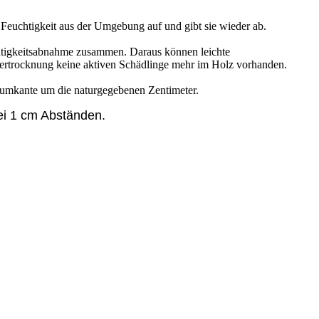
t Feuchtigkeit aus der Umgebung auf und gibt sie wieder ab.
uchtigkeitsabnahme zusammen. Daraus können leichte
rtrocknung keine aktiven Schädlinge mehr im Holz vorhanden.
aumkante um die naturgegebenen Zentimeter.
ei 1 cm Abständen.