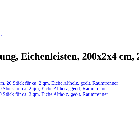
der
ng, Eichenleisten, 200x2x4 cm, 2