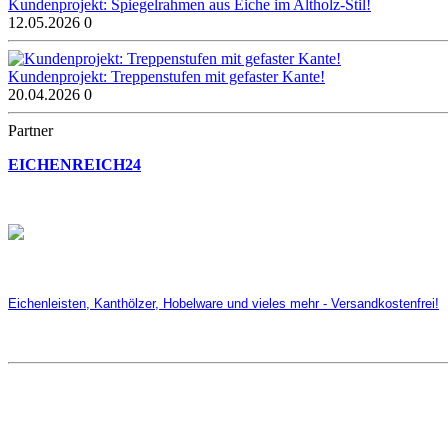
Kundenprojekt: Spiegelrahmen aus Eiche im Altholz-Stil!
12.05.2026
0
Kundenprojekt: Treppenstufen mit gefaster Kante!
20.04.2026
0
Partner
EICHENREICH24
Eichenleisten, Kanthölzer, Hobelware und vieles mehr - Versandkostenfrei!