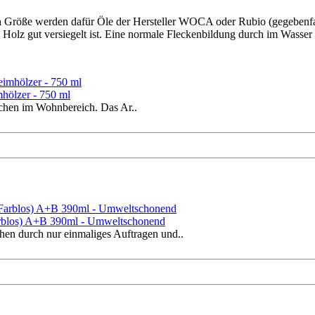
ch Größe werden dafür Öle der Hersteller WOCA oder Rubio (gegebenfa
olz gut versiegelt ist. Eine normale Fleckenbildung durch im Wasser
mhölzer - 750 ml
lächen im Wohnbereich. Das Ar..
rblos) A+B 390ml - Umweltschonend
n durch nur einmaliges Auftragen und..