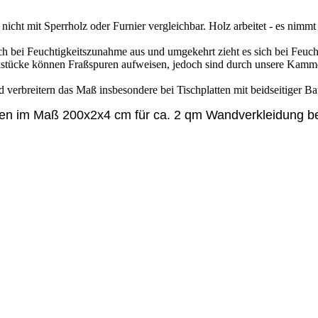
 nicht mit Sperrholz oder Furnier vergleichbar. Holz arbeitet - es nimm
sich bei Feuchtigkeitszunahme aus und umgekehrt zieht es sich bei Fe
tücke können Fraßspuren aufweisen, jedoch sind durch unsere Kamme
verbreitern das Maß insbesondere bei Tischplatten mit beidseitiger B
ufen im Maß 200x2x4 cm für ca. 2 qm Wandverkleidung b