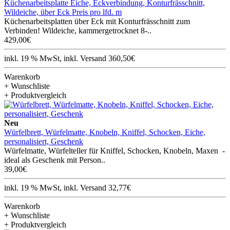
Küchenarbeitsplatte Eiche, Eckverbindung, Konturfrässchnitt,
Wildeiche, über Eck Preis pro lfd. m
Küchenarbeitsplatten über Eck mit Konturfrässchnitt zum
Verbinden! Wildeiche, kammergetrocknet 8-..
429,00€
inkl. 19 % MwSt, inkl. Versand 360,50€
Warenkorb
+ Wunschliste
+ Produktvergleich
Neu
Würfelbrett, Würfelmatte, Knobeln, Kniffel, Schocken, Eiche,
personalisiert, Geschenk
Würfelmatte, Würfelteller für Kniffel, Schocken, Knobeln, Maxen -
ideal als Geschenk mit Person..
39,00€
inkl. 19 % MwSt, inkl. Versand 32,77€
Warenkorb
+ Wunschliste
+ Produktvergleich