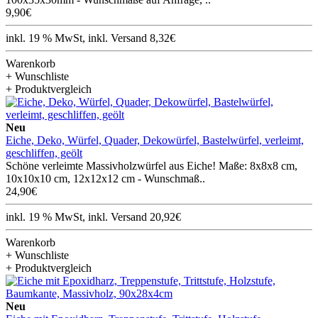
9,90€
inkl. 19 % MwSt, inkl. Versand 8,32€
Warenkorb
+ Wunschliste
+ Produktvergleich
Neu
Eiche, Deko, Würfel, Quader, Dekowürfel, Bastelwürfel, verleimt,
geschliffen, geölt
Schöne verleimte Massivholzwürfel aus Eiche! Maße: 8x8x8 cm,
10x10x10 cm, 12x12x12 cm - Wunschmaß..
24,90€
inkl. 19 % MwSt, inkl. Versand 20,92€
Warenkorb
+ Wunschliste
+ Produktvergleich
Neu