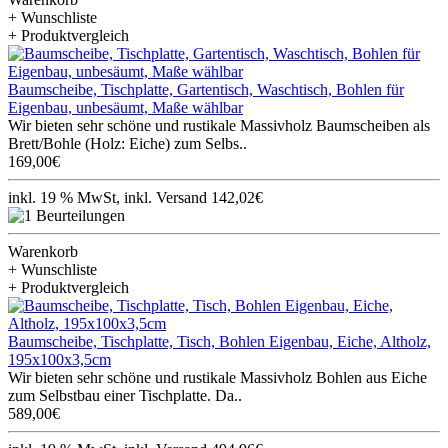
+ Wunschliste
+ Produktvergleich
Baumscheibe, Tischplatte, Gartentisch, Waschtisch, Bohlen für
Eigenbau, unbesäumt, Maße wählbar
Wir bieten sehr schöne und rustikale Massivholz Baumscheiben als
Brett/Bohle (Holz: Eiche) zum Selbs..
169,00€
inkl. 19 % MwSt, inkl. Versand 142,02€
Warenkorb
+ Wunschliste
+ Produktvergleich
Baumscheibe, Tischplatte, Tisch, Bohlen Eigenbau, Eiche, Altholz,
195x100x3,5cm
Wir bieten sehr schöne und rustikale Massivholz Bohlen aus Eiche
zum Selbstbau einer Tischplatte. Da..
589,00€