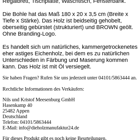
Regalbrett, Tischplatte, Waschtisch, Fensterbank.
Die Bohle hat das Maß 180 x 20 x 3,5 cm
(Breite x
Tiefe x Stärke)
. Das Holz ist beidseitig gehobelt,
oberseitig gebürstet (strukturiert) und BROWN geölt
.
Ohne Branding-Logo.
Es handelt sich um natürliches, kammergetrockenetes
eher astiges Eichenholz, bei dem es zu natürlichen
Unterschieden in Färbung und Maserung kommen
kann. Das Holz ist mit Öl versiegelt.
Sie haben Fragen? Rufen Sie uns jederzeit unter 04101/5863444 an.
Rechtliche Informationen des Verkäufers:
Nils und Kristof Meesenburg GmbH
Hasenkamp 40
25482 Appen
Deutschland
Telefon: 04101/5863444
E-Mail: info@dieholzmanufaktur24.de
Für dieses Produkt gibt es noch keine Beurteilungen.