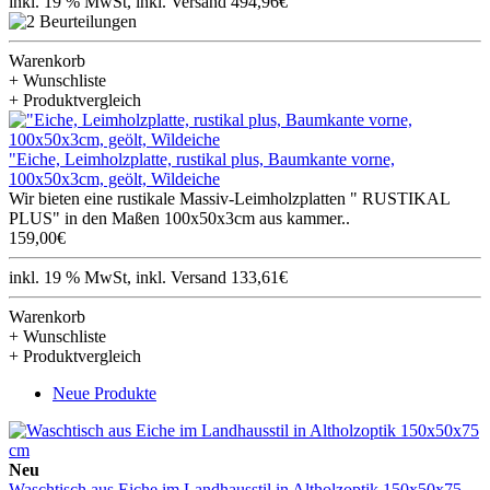
inkl. 19 % MwSt, inkl. Versand 494,96€
Warenkorb
+ Wunschliste
+ Produktvergleich
"Eiche, Leimholzplatte, rustikal plus, Baumkante vorne,
100x50x3cm, geölt, Wildeiche
Wir bieten eine rustikale Massiv-Leimholzplatten " RUSTIKAL
PLUS" in den Maßen 100x50x3cm aus kammer..
159,00€
inkl. 19 % MwSt, inkl. Versand 133,61€
Warenkorb
+ Wunschliste
+ Produktvergleich
Neue Produkte
Neu
Waschtisch aus Eiche im Landhausstil in Altholzoptik 150x50x75