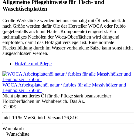
Allgemeine Pflegehinweise für Tisch- und
Waschtischplatten
Geölte Werkstücke werden bei uns einmalig mit Öl behandelt. Je
nach Größe werden dafür Öle der Hersteller WOCA oder Rubio
(gegebenfalls auch mit Härter-Komponente) eingesetzt. Ein
mehrmaliges Nachölen der Woca-Oberflächen wird dringend
empfohlen, damit das Holz gut versiegelt ist. Eine normale
Fleckenbildung durch im Wasser vorhandene Salze kann sonst nicht
ausgeschlossen werden.
Holzöle und Pflege
WOCA Arbeitsplattenöl natur / farblos für alle Massivhölzer und
Leimhölzer - 750 ml
Nicht pigmentiertes Öl für die Pflege stark beanspruchter
Holzoberflächen im Wohnbereich. Das Ar..
31,90€
inkl. 19 % MwSt, inkl. Versand 26,81€
Warenkorb
+ Wunschliste