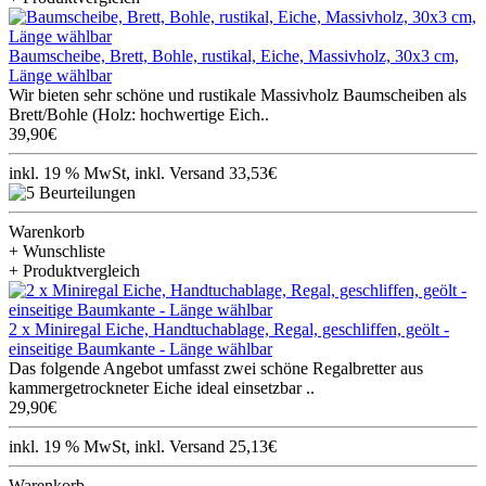
Baumscheibe, Brett, Bohle, rustikal, Eiche, Massivholz, 30x3 cm,
Länge wählbar
Wir bieten sehr schöne und rustikale Massivholz Baumscheiben als
Brett/Bohle (Holz: hochwertige Eich..
39,90€
inkl. 19 % MwSt, inkl. Versand 33,53€
Warenkorb
+ Wunschliste
+ Produktvergleich
2 x Miniregal Eiche, Handtuchablage, Regal, geschliffen, geölt -
einseitige Baumkante - Länge wählbar
Das folgende Angebot umfasst zwei schöne Regalbretter aus
kammergetrockneter Eiche ideal einsetzbar ..
29,90€
inkl. 19 % MwSt, inkl. Versand 25,13€
Warenkorb