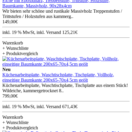
Eiche mit Epoxidharz, Treppenstufe, Trittstufe, Holzstufe,
Baumkante, Massivholz, 90x28x4cm
Wir bieten sehr schöne und rustikale Massivholz Treppenstufen /
Trittstufen / Holzstufen aus kammerg..
149,00€
inkl. 19 % MwSt, inkl. Versand 125,21€
Warenkorb
+ Wunschliste
+ Produktvergleich
Neu
Küchenarbeitsplatte, Waschtischplatte, Tischplatte, Vollholz,
einseitige Baumkante 200x65-70x4,5cm geölt
Küchenarbeitsplatte, Waschtischplatte, Tischplatte aus einem Stück!
Wildeiche, kammergetrocknet 8..
799,00€
inkl. 19 % MwSt, inkl. Versand 671,43€
Warenkorb
+ Wunschliste
+ Produktvergleich