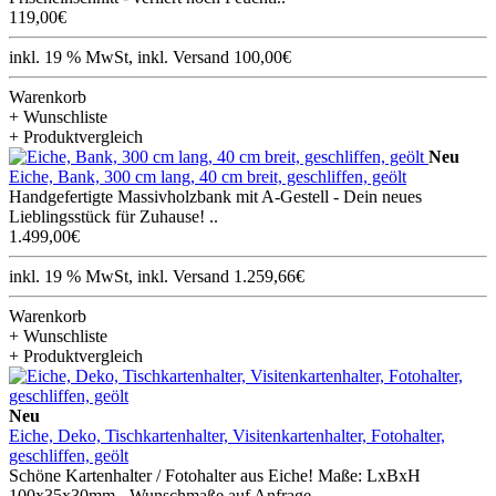
119,00€
inkl. 19 % MwSt, inkl. Versand 100,00€
Warenkorb
+ Wunschliste
+ Produktvergleich
Neu
Eiche, Bank, 300 cm lang, 40 cm breit, geschliffen, geölt
Handgefertigte Massivholzbank mit A-Gestell - Dein neues
Lieblingsstück für Zuhause! ..
1.499,00€
inkl. 19 % MwSt, inkl. Versand 1.259,66€
Warenkorb
+ Wunschliste
+ Produktvergleich
Neu
Eiche, Deko, Tischkartenhalter, Visitenkartenhalter, Fotohalter,
geschliffen, geölt
Schöne Kartenhalter / Fotohalter aus Eiche! Maße: LxBxH
100x35x30mm - Wunschmaße auf Anfrage, ..