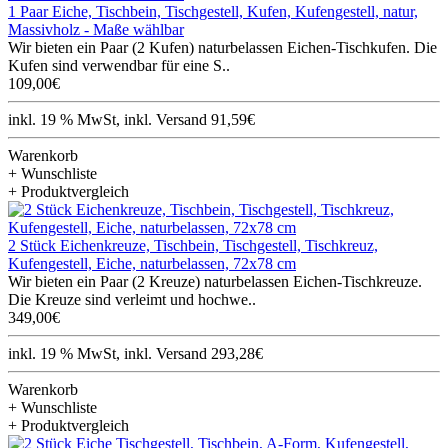
1 Paar Eiche, Tischbein, Tischgestell, Kufen, Kufengestell, natur,
Massivholz - Maße wählbar
Wir bieten ein Paar (2 Kufen) naturbelassen Eichen-Tischkufen. Die
Kufen sind verwendbar für eine S..
109,00€
inkl. 19 % MwSt, inkl. Versand 91,59€
Warenkorb
+ Wunschliste
+ Produktvergleich
2 Stück Eichenkreuze, Tischbein, Tischgestell, Tischkreuz,
Kufengestell, Eiche, naturbelassen, 72x78 cm
Wir bieten ein Paar (2 Kreuze) naturbelassen Eichen-Tischkreuze.
Die Kreuze sind verleimt und hochwe..
349,00€
inkl. 19 % MwSt, inkl. Versand 293,28€
Warenkorb
+ Wunschliste
+ Produktvergleich