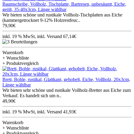
Baumscheibe, Vollholz, Tischplatte, Bartresen, unbesäumt, Eiche,
geölt, 35-40x3cm, Länge wählbar
Wir bieten schöne und rustikale Vollholz-Tischplatten aus Eiche
(kammergetrocknet 9-12% Holzrestfeuc..
79,90€
inkl. 19 % MwSt, inkl. Versand 67,14€
Warenkorb
+ Wunschliste
+ Produktvergleich
Brett, Bohle, rustikal, Glattkant, gehobelt, Eiche, Vollholz, 20x3cm,
Länge wählbar
Wir bieten sehr schöne und rustikale Vollholz-Bretter aus Eiche zum
Verkauf. Es handelt sich um n..
49,90€
inkl. 19 % MwSt, inkl. Versand 41,93€
Warenkorb
+ Wunschliste
+ Produktvergleich