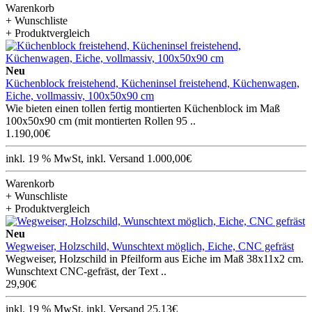
Warenkorb
+ Wunschliste
+ Produktvergleich
Neu
Küchenblock freistehend, Kücheninsel freistehend, Küchenwagen,
Eiche, vollmassiv, 100x50x90 cm
Wie bieten einen tollen fertig montierten Küchenblock im Maß
100x50x90 cm (mit montierten Rollen 95 ..
1.190,00€
inkl. 19 % MwSt, inkl. Versand 1.000,00€
Warenkorb
+ Wunschliste
+ Produktvergleich
Neu
Wegweiser, Holzschild, Wunschtext möglich, Eiche, CNC gefräst
Wegweiser, Holzschild in Pfeilform aus Eiche im Maß 38x11x2 cm.
Wunschtext CNC-gefräst, der Text ..
29,90€
inkl. 19 % MwSt, inkl. Versand 25,13€