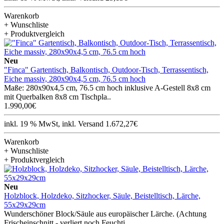
Warenkorb
+ Wunschliste
+ Produktvergleich
Neu
"Finca" Gartentisch, Balkontisch, Outdoor-Tisch, Terrassentisch,
Eiche massiv, 280x90x4,5 cm, 76.5 cm hoch
Maße: 280x90x4,5 cm, 76.5 cm hoch inklusive A-Gestell 8x8 cm
mit Querbalken 8x8 cm Tischpla..
1.990,00€
inkl. 19 % MwSt, inkl. Versand 1.672,27€
Warenkorb
+ Wunschliste
+ Produktvergleich
Neu
Holzblock, Holzdeko, Sitzhocker, Säule, Beistelltisch, Lärche,
55x29x29cm
Wunderschöner Block/Säule aus europäischer Lärche. (Achtung
Frischeinschnitt - verliert noch Feuchti..