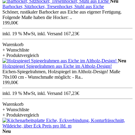
Neu
Barhocker, Sitzhocker, Tresenhocker, Stuhl aus Eiche
Schöner, rustikaler Barhocker aus Eiche aus eigener Fertigung.
Folgende Maße haben die Hocker: ..
199,00€
inkl. 19 % MwSt, inkl. Versand 167,23€
Warenkorb
+ Wunschliste
+ Produktvergleich
Neu
Holzspiegel Spiegelrahmen aus Eiche im Altholz-Design!
Eichen-Spiegelrahmen, Holzspiegel im Altholz-Design! Maße
70x100 cm - Wunschmaße möglich: - Ra..
199,00€
inkl. 19 % MwSt, inkl. Versand 167,23€
Warenkorb
+ Wunschliste
+ Produktvergleich
Neu