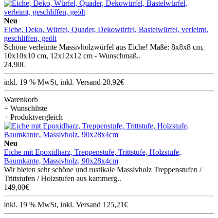
Neu
Eiche, Deko, Würfel, Quader, Dekowürfel, Bastelwürfel, verleimt,
geschliffen, geölt
Schöne verleimte Massivholzwürfel aus Eiche! Maße: 8x8x8 cm,
10x10x10 cm, 12x12x12 cm - Wunschmaß..
24,90€
inkl. 19 % MwSt, inkl. Versand 20,92€
Warenkorb
+ Wunschliste
+ Produktvergleich
Neu
Eiche mit Epoxidharz, Treppenstufe, Trittstufe, Holzstufe,
Baumkante, Massivholz, 90x28x4cm
Wir bieten sehr schöne und rustikale Massivholz Treppenstufen /
Trittstufen / Holzstufen aus kammerg..
149,00€
inkl. 19 % MwSt, inkl. Versand 125,21€