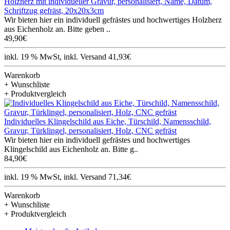
Holzherz mit individueller Gravur, personalisiert, Name, Datum,
Schriftzug gefräst, 20x20x3cm
Wir bieten hier ein individuell gefrästes und hochwertiges Holzherz
aus Eichenholz an. Bitte geben ..
49,90€
inkl. 19 % MwSt, inkl. Versand 41,93€
Warenkorb
+ Wunschliste
+ Produktvergleich
Individuelles Klingelschild aus Eiche, Türschild, Namensschild,
Gravur, Türklingel, personalisiert, Holz, CNC gefräst
Wir bieten hier ein individuell gefrästes und hochwertiges
Klingelschild aus Eichenholz an. Bitte g..
84,90€
inkl. 19 % MwSt, inkl. Versand 71,34€
Warenkorb
+ Wunschliste
+ Produktvergleich