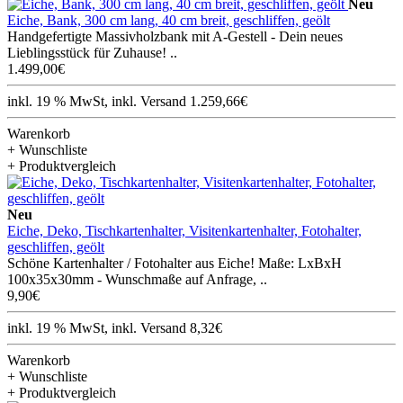
Neu
Eiche, Bank, 300 cm lang, 40 cm breit, geschliffen, geölt
Handgefertigte Massivholzbank mit A-Gestell - Dein neues
Lieblingsstück für Zuhause! ..
1.499,00€
inkl. 19 % MwSt, inkl. Versand 1.259,66€
Warenkorb
+ Wunschliste
+ Produktvergleich
Neu
Eiche, Deko, Tischkartenhalter, Visitenkartenhalter, Fotohalter,
geschliffen, geölt
Schöne Kartenhalter / Fotohalter aus Eiche! Maße: LxBxH
100x35x30mm - Wunschmaße auf Anfrage, ..
9,90€
inkl. 19 % MwSt, inkl. Versand 8,32€
Warenkorb
+ Wunschliste
+ Produktvergleich