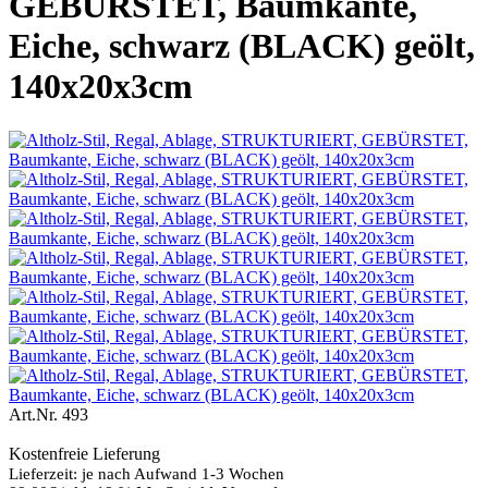
GEBÜRSTET, Baumkante,
Eiche, schwarz (BLACK) geölt,
140x20x3cm
Art.Nr.
493
Kostenfreie Lieferung
Lieferzeit: je nach Aufwand 1-3 Wochen