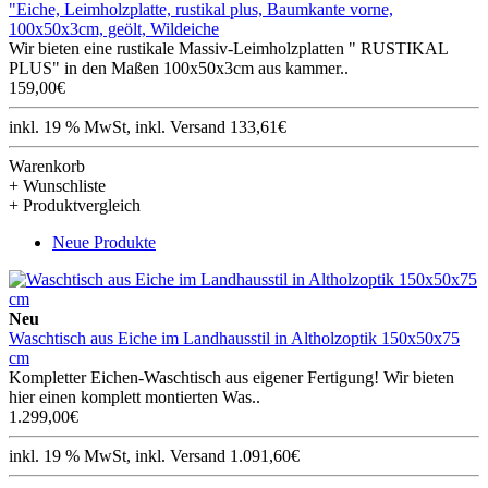
"Eiche, Leimholzplatte, rustikal plus, Baumkante vorne,
100x50x3cm, geölt, Wildeiche
Wir bieten eine rustikale Massiv-Leimholzplatten " RUSTIKAL
PLUS" in den Maßen 100x50x3cm aus kammer..
159,00€
inkl. 19 % MwSt, inkl. Versand 133,61€
Warenkorb
+ Wunschliste
+ Produktvergleich
Neue Produkte
Neu
Waschtisch aus Eiche im Landhausstil in Altholzoptik 150x50x75
cm
Kompletter Eichen-Waschtisch aus eigener Fertigung! Wir bieten
hier einen komplett montierten Was..
1.299,00€
inkl. 19 % MwSt, inkl. Versand 1.091,60€