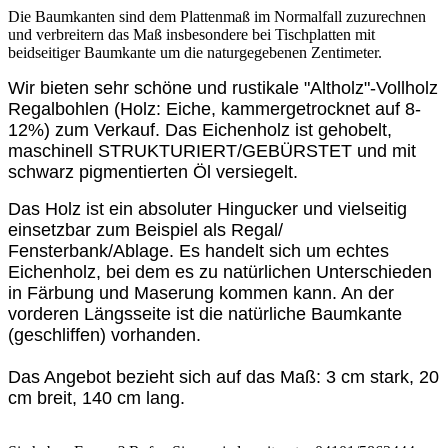
Die Baumkanten sind dem Plattenmaß im Normalfall zuzurechnen
und verbreitern das Maß insbesondere bei Tischplatten mit
beidseitiger Baumkante um die naturgegebenen Zentimeter.
Wir bieten sehr schöne und rustikale "Altholz"-Vollholz
Regalbohlen (Holz: Eiche, kammergetrocknet auf 8-
12%) zum Verkauf. Das Eichenholz ist gehobelt,
maschinell STRUKTURIERT/GEBÜRSTET und mit
schwarz pigmentierten Öl versiegelt.
Das Holz ist ein absoluter Hingucker und vielseitig
einsetzbar zum Beispiel als Regal/
Fensterbank/Ablage. Es handelt sich um echtes
Eichenholz, bei dem es zu natürlichen Unterschieden
in Färbung und Maserung kommen kann. An der
vorderen Längsseite ist die natürliche Baumkante
(geschliffen) vorhanden.
Das Angebot bezieht sich auf das Maß: 3 cm stark, 20
cm breit, 140 cm lang.