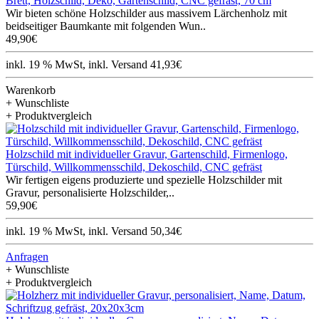
Brett, Holzschild, Deko, Gartenschild, CNC gefräst, 70 cm
Wir bieten schöne Holzschilder aus massivem Lärchenholz mit
beidseitiger Baumkante mit folgenden Wun..
49,90€
inkl. 19 % MwSt, inkl. Versand 41,93€
Warenkorb
+ Wunschliste
+ Produktvergleich
Holzschild mit individueller Gravur, Gartenschild, Firmenlogo,
Türschild, Willkommensschild, Dekoschild, CNC gefräst
Wir fertigen eigens produzierte und spezielle Holzschilder mit
Gravur, personalisierte Holzschilder,..
59,90€
inkl. 19 % MwSt, inkl. Versand 50,34€
Anfragen
+ Wunschliste
+ Produktvergleich