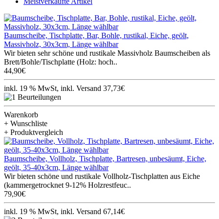
Meistverkaufte Artikel
Baumscheibe, Tischplatte, Bar, Bohle, rustikal, Eiche, geölt,
Massivholz, 30x3cm, Länge wählbar
Wir bieten sehr schöne und rustikale Massivholz Baumscheiben als
Brett/Bohle/Tischplatte (Holz: hoch..
44,90€
inkl. 19 % MwSt, inkl. Versand 37,73€
Warenkorb
+ Wunschliste
+ Produktvergleich
Baumscheibe, Vollholz, Tischplatte, Bartresen, unbesäumt, Eiche,
geölt, 35-40x3cm, Länge wählbar
Wir bieten schöne und rustikale Vollholz-Tischplatten aus Eiche
(kammergetrocknet 9-12% Holzrestfeuc..
79,90€
inkl. 19 % MwSt, inkl. Versand 67,14€