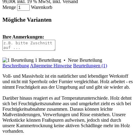
99,00€
inkl. 19 % MwSt, inkl. Versand
Menge
Warenkorb
Mögliche Varianten
Ihre Anmerkungen:
1 Beurteilung
•
Neue Beurteilung
Beschreibung
Allgemeine Hinweise
Beurteilungen (1)
Voll- und Massivholz ist ein natürlicher und lebendiger Werkstoff
und nicht mit Sperrholz oder Furnier vergleichbar. Holz arbeitet - es
nimmt Feuchtigkeit aus der Umgebung auf und gibt sie wieder ab.
Darüber hinaus reagiert es auf Temperaturunterschiede. Holz dehnt
sich bei Feuchtigkeitszunahme aus und umgekehrt zieht es sich bei
Feuchtigkeitsabnahme zusammen. Daraus können leichte
Maßveränderungen, Verwerfungen und Risse entstehen. Unsere
Werkstücke können Fraßspuren aufweisen, jedoch sind durch
unsere Kammertrocknung keine aktiven Schädlinge mehr im Holz
vorhanden.