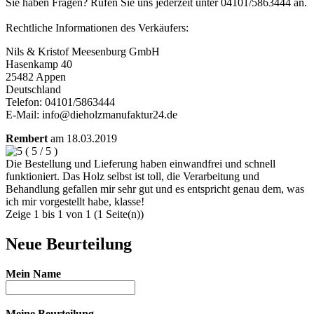
Sie haben Fragen? Rufen Sie uns jederzeit unter 04101/5863444 an.
Rechtliche Informationen des Verkäufers:
Nils & Kristof Meesenburg GmbH
Hasenkamp 40
25482 Appen
Deutschland
Telefon: 04101/5863444
E-Mail: info@dieholzmanufaktur24.de
Rembert
am
18.03.2019
(
5
/
5
)
Die Bestellung und Lieferung haben einwandfrei und schnell
funktioniert. Das Holz selbst ist toll, die Verarbeitung und
Behandlung gefallen mir sehr gut und es entspricht genau dem, was
ich mir vorgestellt habe, klasse!
Zeige 1 bis 1 von 1 (1 Seite(n))
Neue Beurteilung
Mein Name
Meine Beurteilung