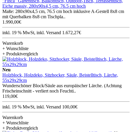
"Finca" Gartentisch, Balkontisch, Outdoor-Tisch, Terrassentisch,
Eiche massiv, 280x90x4,5 cm, 76.5 cm hoch
Maße: 280x90x4,5 cm, 76.5 cm hoch inklusive A-Gestell 8x8 cm
mit Querbalken 8x8 cm Tischpla..
1.990,00€
inkl. 19 % MwSt, inkl. Versand 1.672,27€
Warenkorb
+ Wunschliste
+ Produktvergleich
Neu
Holzblock, Holzdeko, Sitzhocker, Säule, Beistelltisch, Lärche,
55x29x29cm
Wunderschöner Block/Säule aus europäischer Lärche. (Achtung
Frischeinschnitt - verliert noch Feuchti..
119,00€
inkl. 19 % MwSt, inkl. Versand 100,00€
Warenkorb
+ Wunschliste
+ Produktvergleich