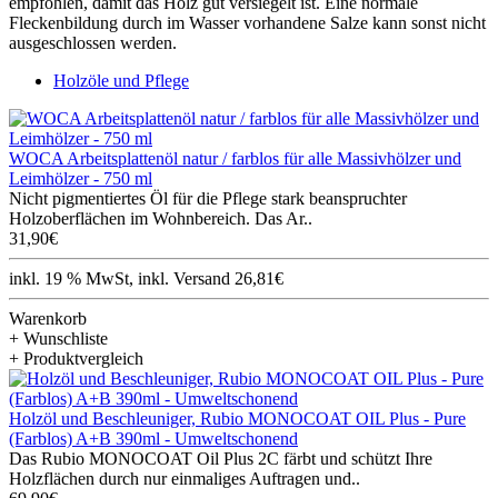
empfohlen, damit das Holz gut versiegelt ist. Eine normale
Fleckenbildung durch im Wasser vorhandene Salze kann sonst nicht
ausgeschlossen werden.
Holzöle und Pflege
WOCA Arbeitsplattenöl natur / farblos für alle Massivhölzer und
Leimhölzer - 750 ml
Nicht pigmentiertes Öl für die Pflege stark beanspruchter
Holzoberflächen im Wohnbereich. Das Ar..
31,90€
inkl. 19 % MwSt, inkl. Versand 26,81€
Warenkorb
+ Wunschliste
+ Produktvergleich
Holzöl und Beschleuniger, Rubio MONOCOAT OIL Plus - Pure
(Farblos) A+B 390ml - Umweltschonend
Das Rubio MONOCOAT Oil Plus 2C färbt und schützt Ihre
Holzflächen durch nur einmaliges Auftragen und..