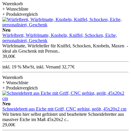
Warenkorb
+ Wunschliste
+ Produktvergleich
Neu
Würfelbrett, Würfelmatte, Knobeln, Kniffel, Schocken, Eiche,
personalisiert, Geschenk
Würfelmatte, Würfelteller für Kniffel, Schocken, Knobeln, Maxen -
ideal als Geschenk mit Person..
39,00€
inkl. 19 % MwSt, inkl. Versand 32,77€
Warenkorb
+ Wunschliste
+ Produktvergleich
Neu
Schneidebrett aus Eiche mit Griff, CNC gefräst, geölt, 45x20x2 cm
Wir bieten hier selbst gefrästet und bearbeitete Schneidebretter aus
massiver Eiche im Maß 45x20x2 c..
29,00€