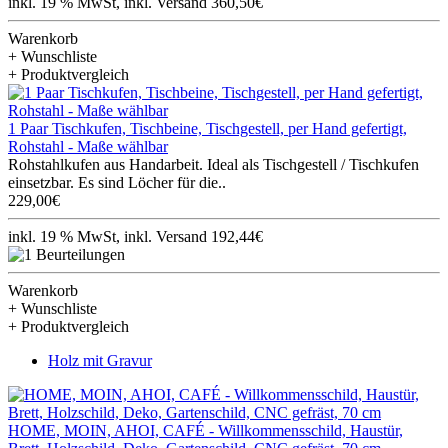
inkl. 19 % MwSt, inkl. Versand 360,50€
Warenkorb
+ Wunschliste
+ Produktvergleich
1 Paar Tischkufen, Tischbeine, Tischgestell, per Hand gefertigt,
Rohstahl - Maße wählbar
Rohstahlkufen aus Handarbeit. Ideal als Tischgestell / Tischkufen
einsetzbar. Es sind Löcher für die..
229,00€
inkl. 19 % MwSt, inkl. Versand 192,44€
Warenkorb
+ Wunschliste
+ Produktvergleich
Holz mit Gravur
HOME, MOIN, AHOI, CAFÉ - Willkommensschild, Haustür,