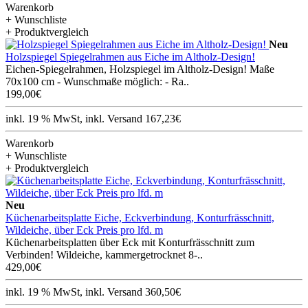
Warenkorb
+ Wunschliste
+ Produktvergleich
Neu
Holzspiegel Spiegelrahmen aus Eiche im Altholz-Design!
Eichen-Spiegelrahmen, Holzspiegel im Altholz-Design! Maße
70x100 cm - Wunschmaße möglich: - Ra..
199,00€
inkl. 19 % MwSt, inkl. Versand 167,23€
Warenkorb
+ Wunschliste
+ Produktvergleich
Neu
Küchenarbeitsplatte Eiche, Eckverbindung, Konturfrässchnitt,
Wildeiche, über Eck Preis pro lfd. m
Küchenarbeitsplatten über Eck mit Konturfrässchnitt zum
Verbinden! Wildeiche, kammergetrocknet 8-..
429,00€
inkl. 19 % MwSt, inkl. Versand 360,50€