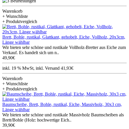
Warenkorb
+ Wunschliste
+ Produktvergleich
Brett, Bohle, rustikal, Glattkant, gehobelt, Eiche, Vollholz, 20x3cm,
Länge wählbar
Wir bieten sehr schöne und rustikale Vollholz-Bretter aus Eiche zum
Verkauf. Es handelt sich um n..
49,90€
inkl. 19 % MwSt, inkl. Versand 41,93€
Warenkorb
+ Wunschliste
+ Produktvergleich
Baumscheibe, Brett, Bohle, rustikal, Eiche, Massivholz, 30x3 cm,
Länge wählbar
Wir bieten sehr schöne und rustikale Massivholz Baumscheiben als
Brett/Bohle (Holz: hochwertige Eich..
39,90€