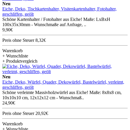
Neu
Eiche, Deko, Tischkartenhalter, Visitenkartenhalter, Fotohalter,
geschliffen, geölt
Schöne Kartenhalter / Fotohalter aus Eiche! Maße: LxBxH
100x35x30mm - Wunschmaße auf Anfrage, ..
9,90€
Preis ohne Steuer 8,32€
Warenkorb
+ Wunschliste
+ Produktvergleich
Neu
Eiche, Deko, Würfel, Quader, Dekowürfel, Bastelwürfel, verleimt,
geschliffen, geölt
Schöne verleimte Massivholzwürfel aus Eiche! Maße: 8x8x8 cm,
10x10x10 cm, 12x12x12 cm - Wunschmaß..
24,90€
Preis ohne Steuer 20,92€
Warenkorb
+ Wunschliste