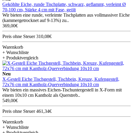
Geköhlte Eiche, runde Tischplatte, schwarz, geflammt, verleimt Ø
70-100 cm, Stärke 4 cm mit Fase, geölt
Wir bieten eine runde, verleimte Tischplatten aus vollmassiver Eiche
(kammergetrocknet auf 9-13%) zu..
369,00€
Preis ohne Steuer 310,08€
Warenkorb
+ Wunschliste
+ Produktvergleich
Neu
X-Gestell Eiche Tischgestell, Tischbein, Kreuze, Kufengestell,
72x76 cm mit Kantholz-Querverbindung 10x10 cm
Wir bieten ein massives Eichen-Tischuntergestell in X-Form mit
einem 10x10 cm Kantholz als Querstreb..
549,00€
Preis ohne Steuer 461,34€
Warenkorb
+ Wunschliste
+ Produktvergleich