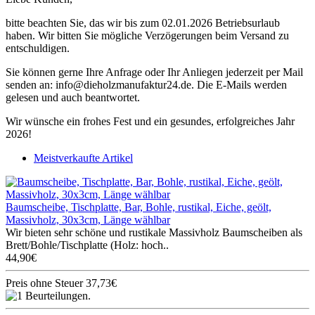
bitte beachten Sie, das wir bis zum 02.01.2026 Betriebsurlaub
haben. Wir bitten Sie mögliche Verzögerungen beim Versand zu
entschuldigen.
Sie können gerne Ihre Anfrage oder Ihr Anliegen jederzeit per Mail
senden an: info@dieholzmanufaktur24.de. Die E-Mails werden
gelesen und auch beantwortet.
Wir wünsche ein frohes Fest und ein gesundes, erfolgreiches Jahr
2026!
Meistverkaufte Artikel
Baumscheibe, Tischplatte, Bar, Bohle, rustikal, Eiche, geölt,
Massivholz, 30x3cm, Länge wählbar
Wir bieten sehr schöne und rustikale Massivholz Baumscheiben als
Brett/Bohle/Tischplatte (Holz: hoch..
44,90€
Preis ohne Steuer 37,73€