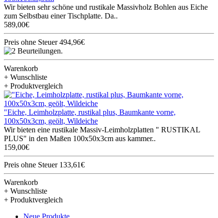
Wir bieten sehr schöne und rustikale Massivholz Bohlen aus Eiche
zum Selbstbau einer Tischplatte. Da..
589,00€
Preis ohne Steuer 494,96€
Warenkorb
+ Wunschliste
+ Produktvergleich
"Eiche, Leimholzplatte, rustikal plus, Baumkante vorne,
100x50x3cm, geölt, Wildeiche
Wir bieten eine rustikale Massiv-Leimholzplatten " RUSTIKAL
PLUS" in den Maßen 100x50x3cm aus kammer..
159,00€
Preis ohne Steuer 133,61€
Warenkorb
+ Wunschliste
+ Produktvergleich
Neue Produkte