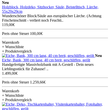
Neu
Holzblock, Holzdeko, Sitzhocker, Säule, Beistelltisch, Lärche,
55x29x29cm
Wunderschöner Block/Säule aus europäischer Lärche. (Achtung
Frischeinschnitt - verliert noch Feuchti..
119,00€
Preis ohne Steuer 100,00€
Warenkorb
+ Wunschliste
+ Produktvergleich
Neu
Eiche, Bank, 300 cm lang, 40 cm breit, geschliffen, geölt
Handgefertigte Massivholzbank mit A-Gestell - Dein neues
Lieblingsstück für Zuhause! ..
1.499,00€
Preis ohne Steuer 1.259,66€
Warenkorb
+ Wunschliste
+ Produktvergleich