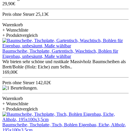
29,90€
Preis ohne Steuer 25,13€
Warenkorb
+ Wunschliste
+ Produktvergleich
Baumscheibe, Tischplatte, Gartentisch, Waschtisch, Bohlen für
Eigenbau, unbesäumt, Maße wählbar
Wir bieten sehr schöne und rustikale Massivholz Baumscheiben als
Brett/Bohle (Holz: Eiche) zum Selbs..
169,00€
Preis ohne Steuer 142,02€
Warenkorb
+ Wunschliste
+ Produktvergleich
Baumscheibe, Tischplatte, Tisch, Bohlen Eigenbau, Eiche, Altholz,
195x100x3,5cm