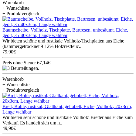
Warenkorb
+ Wunschliste
+ Produktvergleich
Baumscheibe, Vollholz, Tischplatte, Bartresen, unbesäumt, Eiche,
geölt, 35-40x3cm, Länge wählbar
Wir bieten schöne und rustikale Vollholz-Tischplatten aus Eiche
(kammergetrocknet 9-12% Holzrestfeuc..
79,90€
Preis ohne Steuer 67,14€
Warenkorb
+ Wunschliste
+ Produktvergleich
Brett, Bohle, rustikal, Glattkant, gehobelt, Eiche, Vollholz, 20x3cm,
Länge wählbar
Wir bieten sehr schöne und rustikale Vollholz-Bretter aus Eiche zum
Verkauf. Es handelt sich um n..
49,90€