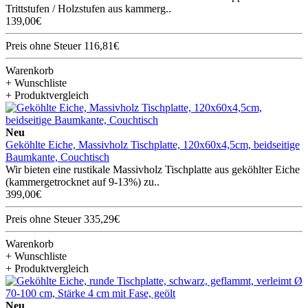
Trittstufen / Holzstufen aus kammerg..
139,00€
Preis ohne Steuer 116,81€
Warenkorb
+ Wunschliste
+ Produktvergleich
Neu
Geköhlte Eiche, Massivholz Tischplatte, 120x60x4,5cm, beidseitige
Baumkante, Couchtisch
Wir bieten eine rustikale Massivholz Tischplatte aus geköhlter Eiche
(kammergetrocknet auf 9-13%) zu..
399,00€
Preis ohne Steuer 335,29€
Warenkorb
+ Wunschliste
+ Produktvergleich
Neu