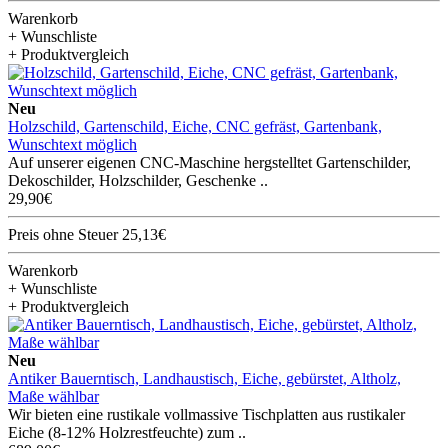
Warenkorb
+ Wunschliste
+ Produktvergleich
Neu
Holzschild, Gartenschild, Eiche, CNC gefräst, Gartenbank,
Wunschtext möglich
Auf unserer eigenen CNC-Maschine hergstelltet Gartenschilder,
Dekoschilder, Holzschilder, Geschenke ..
29,90€
Preis ohne Steuer 25,13€
Warenkorb
+ Wunschliste
+ Produktvergleich
Neu
Antiker Bauerntisch, Landhaustisch, Eiche, gebürstet, Altholz,
Maße wählbar
Wir bieten eine rustikale vollmassive Tischplatten aus rustikaler
Eiche (8-12% Holzrestfeuchte) zum ..