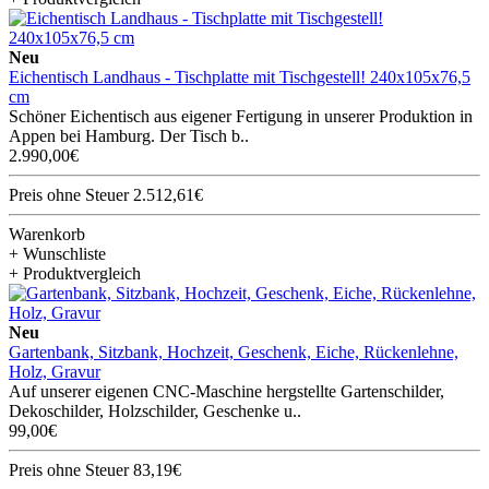
Neu
Eichentisch Landhaus - Tischplatte mit Tischgestell! 240x105x76,5
cm
Schöner Eichentisch aus eigener Fertigung in unserer Produktion in
Appen bei Hamburg. Der Tisch b..
2.990,00€
Preis ohne Steuer 2.512,61€
Warenkorb
+ Wunschliste
+ Produktvergleich
Neu
Gartenbank, Sitzbank, Hochzeit, Geschenk, Eiche, Rückenlehne,
Holz, Gravur
Auf unserer eigenen CNC-Maschine hergstellte Gartenschilder,
Dekoschilder, Holzschilder, Geschenke u..
99,00€
Preis ohne Steuer 83,19€