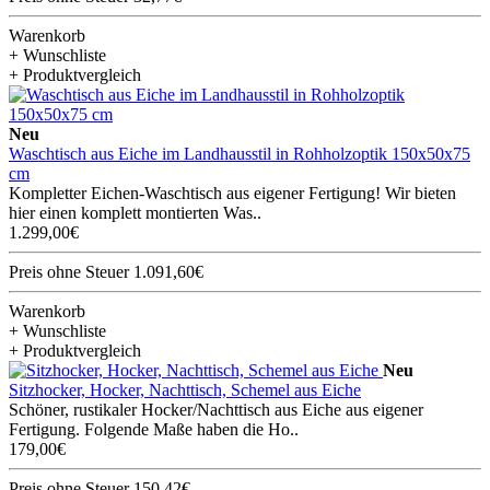
Warenkorb
+ Wunschliste
+ Produktvergleich
Neu
Waschtisch aus Eiche im Landhausstil in Rohholzoptik 150x50x75
cm
Kompletter Eichen-Waschtisch aus eigener Fertigung! Wir bieten
hier einen komplett montierten Was..
1.299,00€
Preis ohne Steuer 1.091,60€
Warenkorb
+ Wunschliste
+ Produktvergleich
Neu
Sitzhocker, Hocker, Nachttisch, Schemel aus Eiche
Schöner, rustikaler Hocker/Nachttisch aus Eiche aus eigener
Fertigung. Folgende Maße haben die Ho..
179,00€
Preis ohne Steuer 150,42€