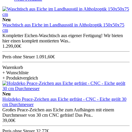
Neu
Waschtisch aus Eiche im Landhausstil in Altholzoptik 150x50x75
cm
Kompletter Eichen-Waschtisch aus eigener Fertigung! Wir bieten
hier einen komplett montierten Was..
1.299,00€
Preis ohne Steuer 1.091,60€
Warenkorb
+ Wunschliste
+ Produktvergleich
Neu
Holzdeko Peace-Zeichen aus Eiche gefräst - CNC - Eiche geölt 30
cm Durchmesser
Großes Peace-Zeichen aus Eiche zum Aufhängen mit einem
Durchmesser von 30 cm CNC gefräst! Das Pea..
39,00€
Preis ohne Steuer 32,77€