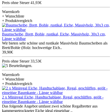
Preis ohne Steuer 41,93€
Warenkorb
+ Wunschliste
+ Produktvergleich
Baumscheibe, Brett, Bohle, rustikal, Eiche, Massivholz, 30x3 cm,
Länge wählbar
Wir bieten sehr schöne und rustikale Massivholz Baumscheiben als
Brett/Bohle (Holz: hochwertige Eich..
39,90€
Preis ohne Steuer 33,53€
Warenkorb
+ Wunschliste
+ Produktvergleich
2 x Miniregal Eiche, Handtuchablage, Regal, geschliffen, geölt -
einseitige Baumkante - Länge wählbar
Das folgende Angebot umfasst zwei schöne Regalbretter aus
kammergetrockneter Eiche ideal einsetzbar ..