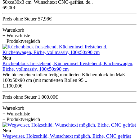
50xca30x3 cm. Wunschtext CNC-gefräst, de..
69,00€
Preis ohne Steuer 57,98€
Warenkorb
+ Wunschliste
+ Produktvergleich
Neu
Küchenblock freistehend, Kücheninsel freistehend, Küchenwagen,
Eiche, vollmassiv, 100x50x90 cm
Wie bieten einen tollen fertig montierten Küchenblock im Maß
100x50x90 cm (mit montierten Rollen 95 ..
1.190,00€
Preis ohne Steuer 1.000,00€
Warenkorb
+ Wunschliste
+ Produktvergleich
Neu
Wegweiser, Holzschild, Wunschtext möglich, Eiche, CNC gefräst