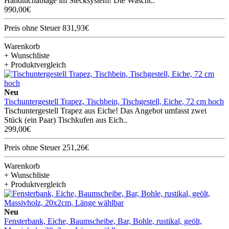
Handtuchablage im Stecksystem! Die Wascht..
990,00€
Preis ohne Steuer 831,93€
Warenkorb
+ Wunschliste
+ Produktvergleich
Neu
Tischuntergestell Trapez, Tischbein, Tischgestell, Eiche, 72 cm hoch
Tischuntergestell Trapez aus Eiche! Das Angebot umfasst zwei
Stück (ein Paar) Tischkufen aus Eich..
299,00€
Preis ohne Steuer 251,26€
Warenkorb
+ Wunschliste
+ Produktvergleich
Neu
Fensterbank, Eiche, Baumscheibe, Bar, Bohle, rustikal, geölt,