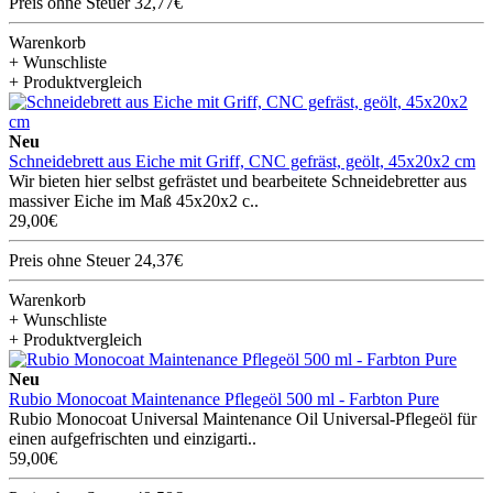
Preis ohne Steuer 32,77€
Warenkorb
+ Wunschliste
+ Produktvergleich
Neu
Schneidebrett aus Eiche mit Griff, CNC gefräst, geölt, 45x20x2 cm
Wir bieten hier selbst gefrästet und bearbeitete Schneidebretter aus
massiver Eiche im Maß 45x20x2 c..
29,00€
Preis ohne Steuer 24,37€
Warenkorb
+ Wunschliste
+ Produktvergleich
Neu
Rubio Monocoat Maintenance Pflegeöl 500 ml - Farbton Pure
Rubio Monocoat Universal Maintenance Oil Universal-Pflegeöl für
einen aufgefrischten und einzigarti..
59,00€