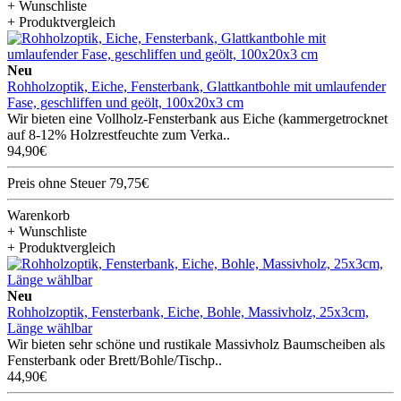
+ Wunschliste
+ Produktvergleich
Neu
Rohholzoptik, Eiche, Fensterbank, Glattkantbohle mit umlaufender
Fase, geschliffen und geölt, 100x20x3 cm
Wir bieten eine Vollholz-Fensterbank aus Eiche (kammergetrocknet
auf 8-12% Holzrestfeuchte zum Verka..
94,90€
Preis ohne Steuer 79,75€
Warenkorb
+ Wunschliste
+ Produktvergleich
Neu
Rohholzoptik, Fensterbank, Eiche, Bohle, Massivholz, 25x3cm,
Länge wählbar
Wir bieten sehr schöne und rustikale Massivholz Baumscheiben als
Fensterbank oder Brett/Bohle/Tischp..
44,90€