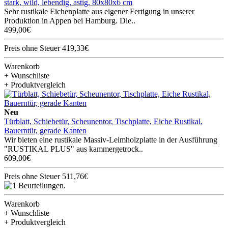
stark, wild, lebendig, astig, 80x80x6 cm
Sehr rustikale Eichenplatte aus eigener Fertigung in unserer
Produktion in Appen bei Hamburg. Die..
499,00€
Preis ohne Steuer 419,33€
Warenkorb
+ Wunschliste
+ Produktvergleich
Neu
Türblatt, Schiebetür, Scheunentor, Tischplatte, Eiche Rustikal,
Bauerntür, gerade Kanten
Wir bieten eine rustikale Massiv-Leimholzplatte in der Ausführung
"RUSTIKAL PLUS" aus kammergetrock..
609,00€
Preis ohne Steuer 511,76€
Warenkorb
+ Wunschliste
+ Produktvergleich