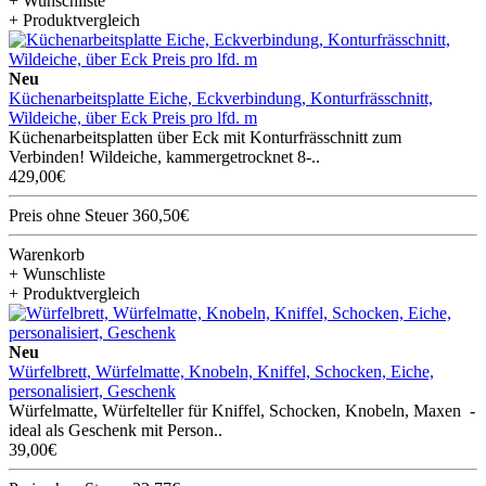
+ Wunschliste
+ Produktvergleich
Neu
Küchenarbeitsplatte Eiche, Eckverbindung, Konturfrässchnitt,
Wildeiche, über Eck Preis pro lfd. m
Küchenarbeitsplatten über Eck mit Konturfrässchnitt zum
Verbinden! Wildeiche, kammergetrocknet 8-..
429,00€
Preis ohne Steuer 360,50€
Warenkorb
+ Wunschliste
+ Produktvergleich
Neu
Würfelbrett, Würfelmatte, Knobeln, Kniffel, Schocken, Eiche,
personalisiert, Geschenk
Würfelmatte, Würfelteller für Kniffel, Schocken, Knobeln, Maxen -
ideal als Geschenk mit Person..
39,00€