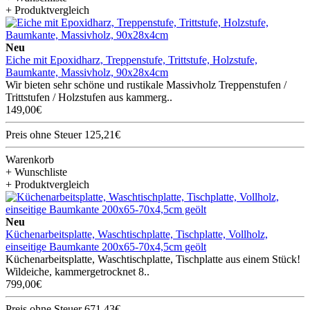
+ Produktvergleich
Neu
Eiche mit Epoxidharz, Treppenstufe, Trittstufe, Holzstufe,
Baumkante, Massivholz, 90x28x4cm
Wir bieten sehr schöne und rustikale Massivholz Treppenstufen /
Trittstufen / Holzstufen aus kammerg..
149,00€
Preis ohne Steuer 125,21€
Warenkorb
+ Wunschliste
+ Produktvergleich
Neu
Küchenarbeitsplatte, Waschtischplatte, Tischplatte, Vollholz,
einseitige Baumkante 200x65-70x4,5cm geölt
Küchenarbeitsplatte, Waschtischplatte, Tischplatte aus einem Stück!
Wildeiche, kammergetrocknet 8..
799,00€
Preis ohne Steuer 671,43€