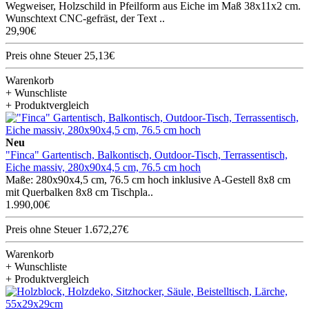
Wegweiser, Holzschild in Pfeilform aus Eiche im Maß 38x11x2 cm.
Wunschtext CNC-gefräst, der Text ..
29,90€
Preis ohne Steuer 25,13€
Warenkorb
+ Wunschliste
+ Produktvergleich
Neu
"Finca" Gartentisch, Balkontisch, Outdoor-Tisch, Terrassentisch,
Eiche massiv, 280x90x4,5 cm, 76.5 cm hoch
Maße: 280x90x4,5 cm, 76.5 cm hoch inklusive A-Gestell 8x8 cm
mit Querbalken 8x8 cm Tischpla..
1.990,00€
Preis ohne Steuer 1.672,27€
Warenkorb
+ Wunschliste
+ Produktvergleich