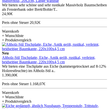
Massivholz, 20x2cm, Länge wählbar
Wir bieten sehr schöne und sehr rustikale Massivholz Baumscheiben
als Fensterbank oder Brett/Bohle/T..
24,90€
Preis ohne Steuer 20,92€
Warenkorb
+ Wunschliste
+ Produktvergleich
Neu
Altholz-Stil Tischplatte, Eiche, Antik geölt, rustikal, verleimt,
beidseitige Baumkante, 220x100x4,5 cm
Wir bieten eine Tischplatte aus Eiche (kammergetrocknet auf 8-12%
Holzrestfeuchte) im Altholz-Stil a..
1.390,00€
Preis ohne Steuer 1.168,07€
Warenkorb
+ Wunschliste
+ Produktvergleich