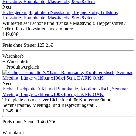
Neu
Eiche gedämpft, ähnlich Nussbaum, Treppenstufe, Trittstufe,
Holzstufe, Baumkante, Massivholz, 90x28x4cm
Wir bieten sehr schöne und rustikale Massivholz Treppenstufen /
Trittstufen / Holzstufen aus kammerg..
149,00€
Preis ohne Steuer 125,21€
Warenkorb
+ Wunschliste
+ Produktvergleich
Neu
Eiche, Tischplatte XXL mit Baumkante, Konferenztisch, Seminar,
Meeting, Länge wählbar x100x4,5cm, DARK OAK
Tischplatte aus massiver Eiche ideal für Konferenzräume,
Seminarräume, Meetings- und Besprechungsräu..
1.749,00€
Preis ohne Steuer 1.469,75€
Warenkorb