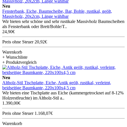
Neu
Fensterbank, Eiche, Baumscheibe, Bar, Bohle, rustikal, geölt,
Massivholz, 20x2cm, Länge wählbar
Wir bieten sehr schöne und sehr rustikale Massivholz Baumscheiben
als Fensterbank oder Brett/Bohle/T..
24,90€
Preis ohne Steuer 20,92€
Warenkorb
+ Wunschliste
+ Produktvergleich
Neu
Altholz-Stil Tischplatte, Eiche, Antik geölt, rustikal, verleimt,
beidseitige Baumkante, 220x100x4,5 cm
Wir bieten eine Tischplatte aus Eiche (kammergetrocknet auf 8-12%
Holzrestfeuchte) im Altholz-Stil a..
1.390,00€
Preis ohne Steuer 1.168,07€
Warenkorb