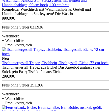
Waschtisch, Altholz-Stil, Stecksystem, mit Beinen und
Handtuchablage, 90 cm hoch, 100 cm breit
Kompletter Waschtisch mit Waschtischplatte, Gestell und
Handtuchablage im Stecksystem! Die Wascht..
990,00€
Preis ohne Steuer 831,93€
Warenkorb
+ Wunschliste
+ Produktvergleich
Neu
Tischuntergestell Trapez, Tischbein, Tischgestell, Eiche, 72 cm hoch
Tischuntergestell Trapez aus Eiche! Das Angebot umfasst zwei
Stück (ein Paar) Tischkufen aus Eich..
299,00€
Preis ohne Steuer 251,26€
Warenkorb
+ Wunschliste
+ Produktvergleich