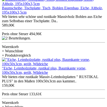
Baumscheibe, Tischplatte, Tisch, Bohlen Eigenbau, Eiche, Altholz,
195x100x3,5cm
Wir bieten sehr schöne und rustikale Massivholz Bohlen aus Eiche
zum Selbstbau einer Tischplatte. Da..
589,00€
Preis ohne Steuer 494,96€
Warenkorb
+ Wunschliste
+ Produktvergleich
"Eiche, Leimholzplatte, rustikal plus, Baumkante vorne,
100x50x3cm, geölt, Wildeiche
Wir bieten eine rustikale Massiv-Leimholzplatten " RUSTIKAL
PLUS" in den Maßen 100x50x3cm aus kammer..
159,00€
Preis ohne Steuer 133,61€
Warenkorb
+ Wunschliste