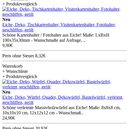
+ Produktvergleich
Neu
Eiche, Deko, Tischkartenhalter, Visitenkartenhalter, Fotohalter,
geschliffen, geölt
Schöne Kartenhalter / Fotohalter aus Eiche! Maße: LxBxH
100x35x30mm - Wunschmaße auf Anfrage, ..
9,90€
Preis ohne Steuer 8,32€
Warenkorb
+ Wunschliste
+ Produktvergleich
Neu
Eiche, Deko, Würfel, Quader, Dekowürfel, Bastelwürfel, verleimt,
geschliffen, geölt
Schöne verleimte Massivholzwürfel aus Eiche! Maße: 8x8x8 cm,
10x10x10 cm, 12x12x12 cm - Wunschmaß..
24,90€
Preis ohne Steuer 20,92€