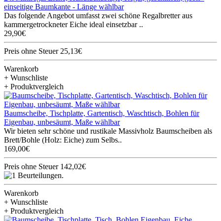
einseitige Baumkante - Länge wählbar
Das folgende Angebot umfasst zwei schöne Regalbretter aus
kammergetrockneter Eiche ideal einsetzbar ..
29,90€
Preis ohne Steuer 25,13€
Warenkorb
+ Wunschliste
+ Produktvergleich
Baumscheibe, Tischplatte, Gartentisch, Waschtisch, Bohlen für
Eigenbau, unbesäumt, Maße wählbar
Wir bieten sehr schöne und rustikale Massivholz Baumscheiben als
Brett/Bohle (Holz: Eiche) zum Selbs..
169,00€
Preis ohne Steuer 142,02€
Warenkorb
+ Wunschliste
+ Produktvergleich