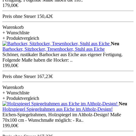
179,00€
Preis ohne Steuer 150,42€
Warenkorb
+ Wunschliste
+ Produktvergleich
Neu
Barhocker, Sitzhocker, Tresenhocker, Stuhl aus Eiche
Schöner, rustikaler Barhocker aus Eiche aus eigener Fertigung.
Folgende Maße haben die Hocker: ..
199,00€
Preis ohne Steuer 167,23€
Warenkorb
+ Wunschliste
+ Produktvergleich
Neu
Holzspiegel Spiegelrahmen aus Eiche im Altholz-Design!
Eichen-Spiegelrahmen, Holzspiegel im Altholz-Design! Maße
70x100 cm - Wunschmaße möglich: - Ra..
199,00€