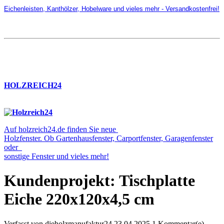
Eichenleisten, Kanthölzer, Hobelware und vieles mehr - Versandkostenfrei!
HOLZREICH24
Auf holzreich24.de finden Sie neue
Holzfenster. Ob Gartenhausfenster, Carportfenster, Garagenfenster
oder
sonstige Fenster und vieles mehr!
Kundenprojekt: Tischplatte
Eiche 220x120x4,5 cm
Verfasst von
dieholzmanufaktur24
23.04.2025
1 Kommentar(e)