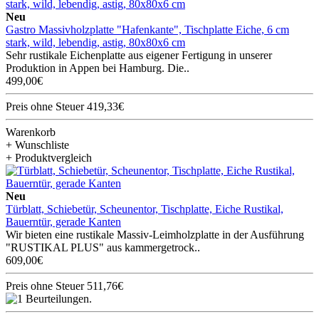
Neu
Gastro Massivholzplatte "Hafenkante", Tischplatte Eiche, 6 cm
stark, wild, lebendig, astig, 80x80x6 cm
Sehr rustikale Eichenplatte aus eigener Fertigung in unserer
Produktion in Appen bei Hamburg. Die..
499,00€
Preis ohne Steuer 419,33€
Warenkorb
+ Wunschliste
+ Produktvergleich
Neu
Türblatt, Schiebetür, Scheunentor, Tischplatte, Eiche Rustikal,
Bauerntür, gerade Kanten
Wir bieten eine rustikale Massiv-Leimholzplatte in der Ausführung
"RUSTIKAL PLUS" aus kammergetrock..
609,00€
Preis ohne Steuer 511,76€