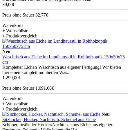
39,00€
Preis ohne Steuer 32,77€
Warenkorb
+ Wunschliste
+ Produktvergleich
Neu
Waschtisch aus Eiche im Landhausstil in Rohholzoptik 150x50x75
cm
Kompletter Eichen-Waschtisch aus eigener Fertigung! Wir bieten
hier einen komplett montierten Was..
1.299,00€
Preis ohne Steuer 1.091,60€
Warenkorb
+ Wunschliste
+ Produktvergleich
Neu
Sitzhocker, Hocker, Nachttisch, Schemel aus Eiche
Schöner, rustikaler Hocker/Nachttisch aus Eiche aus eigener
Fertigung. Folgende Maße haben die Ho..