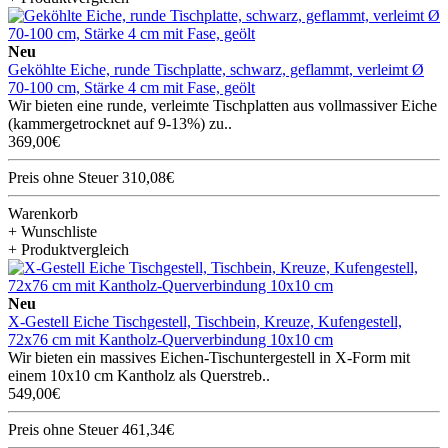
Neu
Geköhlte Eiche, runde Tischplatte, schwarz, geflammt, verleimt Ø
70-100 cm, Stärke 4 cm mit Fase, geölt
Wir bieten eine runde, verleimte Tischplatten aus vollmassiver Eiche
(kammergetrocknet auf 9-13%) zu..
369,00€
Preis ohne Steuer 310,08€
Warenkorb
+ Wunschliste
+ Produktvergleich
Neu
X-Gestell Eiche Tischgestell, Tischbein, Kreuze, Kufengestell,
72x76 cm mit Kantholz-Querverbindung 10x10 cm
Wir bieten ein massives Eichen-Tischuntergestell in X-Form mit
einem 10x10 cm Kantholz als Querstreb..
549,00€
Preis ohne Steuer 461,34€