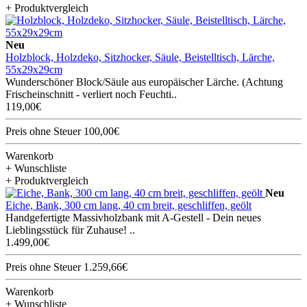
+ Produktvergleich
Neu
Holzblock, Holzdeko, Sitzhocker, Säule, Beistelltisch, Lärche,
55x29x29cm
Wunderschöner Block/Säule aus europäischer Lärche. (Achtung
Frischeinschnitt - verliert noch Feuchti..
119,00€
Preis ohne Steuer 100,00€
Warenkorb
+ Wunschliste
+ Produktvergleich
Neu
Eiche, Bank, 300 cm lang, 40 cm breit, geschliffen, geölt
Handgefertigte Massivholzbank mit A-Gestell - Dein neues
Lieblingsstück für Zuhause! ..
1.499,00€
Preis ohne Steuer 1.259,66€
Warenkorb
+ Wunschliste