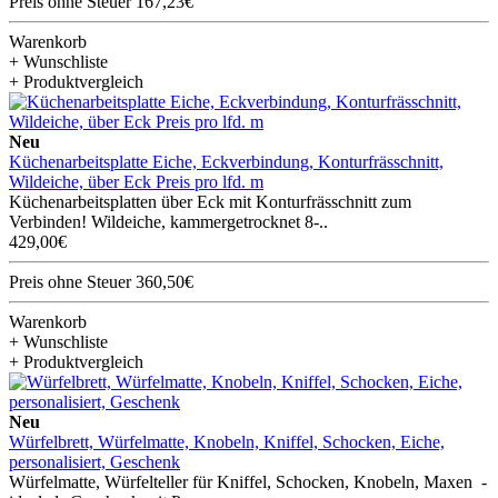
Preis ohne Steuer 167,23€
Warenkorb
+ Wunschliste
+ Produktvergleich
Neu
Küchenarbeitsplatte Eiche, Eckverbindung, Konturfrässchnitt,
Wildeiche, über Eck Preis pro lfd. m
Küchenarbeitsplatten über Eck mit Konturfrässchnitt zum
Verbinden! Wildeiche, kammergetrocknet 8-..
429,00€
Preis ohne Steuer 360,50€
Warenkorb
+ Wunschliste
+ Produktvergleich
Neu
Würfelbrett, Würfelmatte, Knobeln, Kniffel, Schocken, Eiche,
personalisiert, Geschenk
Würfelmatte, Würfelteller für Kniffel, Schocken, Knobeln, Maxen -