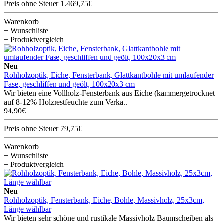
Preis ohne Steuer 1.469,75€
Warenkorb
+ Wunschliste
+ Produktvergleich
Neu
Rohholzoptik, Eiche, Fensterbank, Glattkantbohle mit umlaufender
Fase, geschliffen und geölt, 100x20x3 cm
Wir bieten eine Vollholz-Fensterbank aus Eiche (kammergetrocknet
auf 8-12% Holzrestfeuchte zum Verka..
94,90€
Preis ohne Steuer 79,75€
Warenkorb
+ Wunschliste
+ Produktvergleich
Neu
Rohholzoptik, Fensterbank, Eiche, Bohle, Massivholz, 25x3cm,
Länge wählbar
Wir bieten sehr schöne und rustikale Massivholz Baumscheiben als