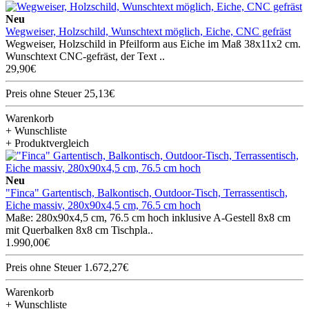
Neu
Wegweiser, Holzschild, Wunschtext möglich, Eiche, CNC gefräst
Wegweiser, Holzschild in Pfeilform aus Eiche im Maß 38x11x2 cm.
Wunschtext CNC-gefräst, der Text ..
29,90€
Preis ohne Steuer 25,13€
Warenkorb
+ Wunschliste
+ Produktvergleich
Neu
"Finca" Gartentisch, Balkontisch, Outdoor-Tisch, Terrassentisch,
Eiche massiv, 280x90x4,5 cm, 76.5 cm hoch
Maße: 280x90x4,5 cm, 76.5 cm hoch inklusive A-Gestell 8x8 cm
mit Querbalken 8x8 cm Tischpla..
1.990,00€
Preis ohne Steuer 1.672,27€
Warenkorb
+ Wunschliste