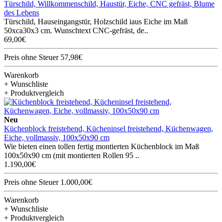
Türschild, Willkommenschild, Haustür, Eiche, CNC gefräst, Blume
des Lebens
Türschild, Hauseingangstür, Holzschild iaus Eiche im Maß
50xca30x3 cm. Wunschtext CNC-gefräst, de..
69,00€
Preis ohne Steuer 57,98€
Warenkorb
+ Wunschliste
+ Produktvergleich
Neu
Küchenblock freistehend, Kücheninsel freistehend, Küchenwagen,
Eiche, vollmassiv, 100x50x90 cm
Wie bieten einen tollen fertig montierten Küchenblock im Maß
100x50x90 cm (mit montierten Rollen 95 ..
1.190,00€
Preis ohne Steuer 1.000,00€
Warenkorb
+ Wunschliste
+ Produktvergleich