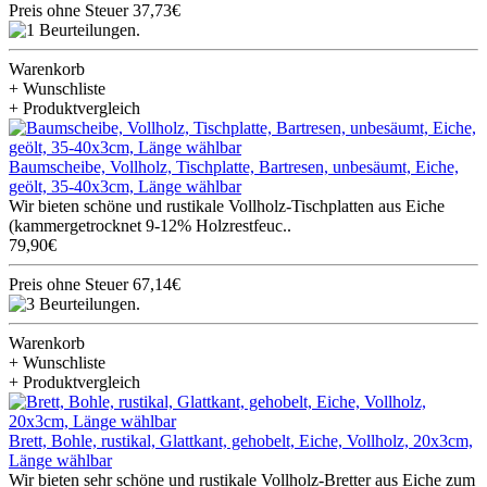
Preis ohne Steuer 37,73€
Warenkorb
+ Wunschliste
+ Produktvergleich
Baumscheibe, Vollholz, Tischplatte, Bartresen, unbesäumt, Eiche,
geölt, 35-40x3cm, Länge wählbar
Wir bieten schöne und rustikale Vollholz-Tischplatten aus Eiche
(kammergetrocknet 9-12% Holzrestfeuc..
79,90€
Preis ohne Steuer 67,14€
Warenkorb
+ Wunschliste
+ Produktvergleich
Brett, Bohle, rustikal, Glattkant, gehobelt, Eiche, Vollholz, 20x3cm,
Länge wählbar
Wir bieten sehr schöne und rustikale Vollholz-Bretter aus Eiche zum