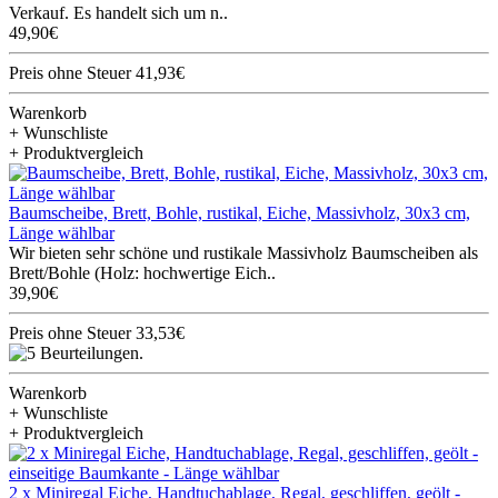
Verkauf. Es handelt sich um n..
49,90€
Preis ohne Steuer 41,93€
Warenkorb
+ Wunschliste
+ Produktvergleich
Baumscheibe, Brett, Bohle, rustikal, Eiche, Massivholz, 30x3 cm,
Länge wählbar
Wir bieten sehr schöne und rustikale Massivholz Baumscheiben als
Brett/Bohle (Holz: hochwertige Eich..
39,90€
Preis ohne Steuer 33,53€
Warenkorb
+ Wunschliste
+ Produktvergleich
2 x Miniregal Eiche, Handtuchablage, Regal, geschliffen, geölt -