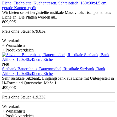
Eiche, Tischplatte, Küchentresen, Schreibtisch, 180x90x4,5 cm,
gerade Kanten, geölt
Wir bieten selbst hergestellte rustikale Massivholz Tischplatten aus
Eiche an. Die Platten werden au..
809,00€
Preis ohne Steuer 679,83€
Warenkorb
+ Wunschliste
+ Produktvergleich
Neu
Sitzbank Bauernhaus, Bauernmöbel, Rustikale Sitzbank, Bank
Altholz, 120x40x45 cm, Eiche
Sehr rustikale Sitzbank, Eingangsbank aus Eiche mit Untergestell in
H-Form und Querstrebe. Maße 1..
499,00€
Preis ohne Steuer 419,33€
Warenkorb
+ Wunschliste
+ Produktvergleich