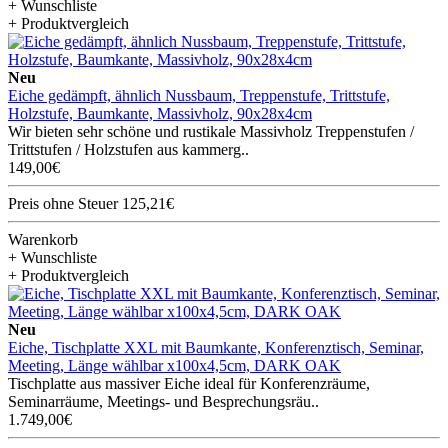
+ Wunschliste
+ Produktvergleich
Neu
Eiche gedämpft, ähnlich Nussbaum, Treppenstufe, Trittstufe,
Holzstufe, Baumkante, Massivholz, 90x28x4cm
Wir bieten sehr schöne und rustikale Massivholz Treppenstufen /
Trittstufen / Holzstufen aus kammerg..
149,00€
Preis ohne Steuer 125,21€
Warenkorb
+ Wunschliste
+ Produktvergleich
Neu
Eiche, Tischplatte XXL mit Baumkante, Konferenztisch, Seminar,
Meeting, Länge wählbar x100x4,5cm, DARK OAK
Tischplatte aus massiver Eiche ideal für Konferenzräume,
Seminarräume, Meetings- und Besprechungsräu..
1.749,00€