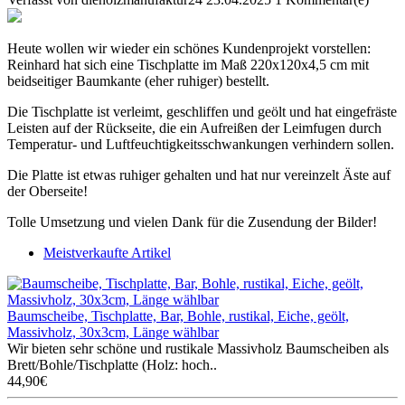
Heute wollen wir wieder ein schönes Kundenprojekt vorstellen:
Reinhard hat sich eine Tischplatte im Maß 220x120x4,5 cm mit
beidseitiger Baumkante (eher ruhiger) bestellt.
Die Tischplatte ist verleimt, geschliffen und geölt und hat eingefräste
Leisten auf der Rückseite, die ein Aufreißen der Leimfugen durch
Temperatur- und Luftfeuchtigkeitsschwankungen verhindern sollen.
Die Platte ist etwas ruhiger gehalten und hat nur vereinzelt Äste auf
der Oberseite!
Tolle Umsetzung und vielen Dank für die Zusendung der Bilder!
Meistverkaufte Artikel
Baumscheibe, Tischplatte, Bar, Bohle, rustikal, Eiche, geölt,
Massivholz, 30x3cm, Länge wählbar
Wir bieten sehr schöne und rustikale Massivholz Baumscheiben als
Brett/Bohle/Tischplatte (Holz: hoch..
44,90€