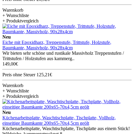
Warenkorb
+ Wunschliste
+ Produktvergleich
Neu
Eiche mit Epoxidharz, Treppenstufe, Trittstufe, Holzstufe,
Baumkante, Massivholz, 90x28x4cm
Wir bieten sehr schöne und rustikale Massivholz Treppenstufen /
Trittstufen / Holzstufen aus kammerg..
149,00€
Preis ohne Steuer 125,21€
Warenkorb
+ Wunschliste
+ Produktvergleich
Neu
Küchenarbeitsplatte, Waschtischplatte, Tischplatte, Vollholz,
einseitige Baumkante 200x65-70x4,5cm geölt
Küchenarbeitsplatte, Waschtischplatte, Tischplatte aus einem Stück!
Wildeiche, kammergetrocknet 8..