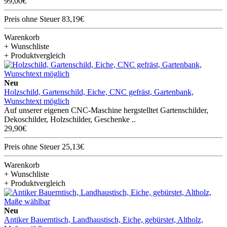
99,00€
Preis ohne Steuer 83,19€
Warenkorb
+ Wunschliste
+ Produktvergleich
Neu
Holzschild, Gartenschild, Eiche, CNC gefräst, Gartenbank,
Wunschtext möglich
Auf unserer eigenen CNC-Maschine hergstelltet Gartenschilder,
Dekoschilder, Holzschilder, Geschenke ..
29,90€
Preis ohne Steuer 25,13€
Warenkorb
+ Wunschliste
+ Produktvergleich
Neu
Antiker Bauerntisch, Landhaustisch, Eiche, gebürstet, Altholz,