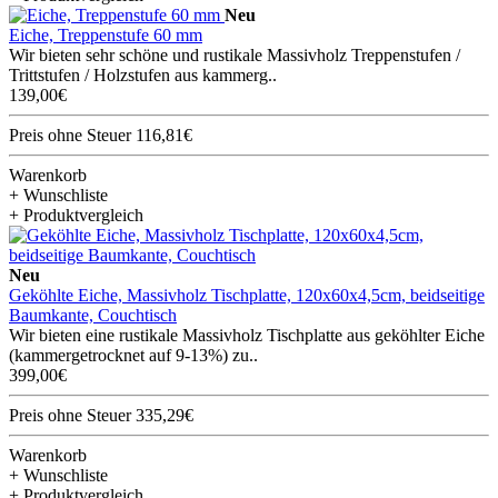
Neu
Eiche, Treppenstufe 60 mm
Wir bieten sehr schöne und rustikale Massivholz Treppenstufen /
Trittstufen / Holzstufen aus kammerg..
139,00€
Preis ohne Steuer 116,81€
Warenkorb
+ Wunschliste
+ Produktvergleich
Neu
Geköhlte Eiche, Massivholz Tischplatte, 120x60x4,5cm, beidseitige
Baumkante, Couchtisch
Wir bieten eine rustikale Massivholz Tischplatte aus geköhlter Eiche
(kammergetrocknet auf 9-13%) zu..
399,00€
Preis ohne Steuer 335,29€
Warenkorb
+ Wunschliste
+ Produktvergleich