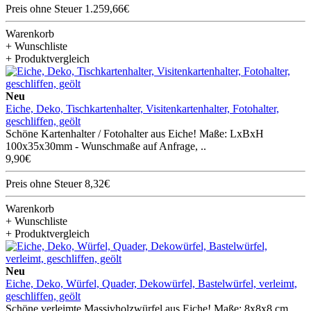
Preis ohne Steuer 1.259,66€
Warenkorb
+ Wunschliste
+ Produktvergleich
Neu
Eiche, Deko, Tischkartenhalter, Visitenkartenhalter, Fotohalter,
geschliffen, geölt
Schöne Kartenhalter / Fotohalter aus Eiche! Maße: LxBxH
100x35x30mm - Wunschmaße auf Anfrage, ..
9,90€
Preis ohne Steuer 8,32€
Warenkorb
+ Wunschliste
+ Produktvergleich
Neu
Eiche, Deko, Würfel, Quader, Dekowürfel, Bastelwürfel, verleimt,
geschliffen, geölt
Schöne verleimte Massivholzwürfel aus Eiche! Maße: 8x8x8 cm,