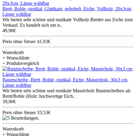
Brett, Bohle, rustikal, Glattkant, gehobelt, Eiche, Vollholz, 20x3cm,
Länge wählbar
Wir bieten sehr schöne und rustikale Vollholz-Bretter aus Eiche zum
Verkauf. Es handelt sich um n..
49,90€
Preis ohne Steuer 41,93€
Warenkorb
+ Wunschliste
+ Produktvergleich
Baumscheibe, Brett, Bohle, rustikal, Eiche, Massivholz, 30x3 cm,
Länge wählbar
Wir bieten sehr schöne und rustikale Massivholz Baumscheiben als
Brett/Bohle (Holz: hochwertige Eich..
39,90€
Preis ohne Steuer 33,53€
Warenkorb
+ Wunschliste