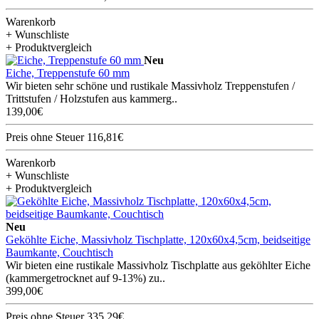
Warenkorb
+ Wunschliste
+ Produktvergleich
Neu
Eiche, Treppenstufe 60 mm
Wir bieten sehr schöne und rustikale Massivholz Treppenstufen /
Trittstufen / Holzstufen aus kammerg..
139,00€
Preis ohne Steuer 116,81€
Warenkorb
+ Wunschliste
+ Produktvergleich
Neu
Geköhlte Eiche, Massivholz Tischplatte, 120x60x4,5cm, beidseitige
Baumkante, Couchtisch
Wir bieten eine rustikale Massivholz Tischplatte aus geköhlter Eiche
(kammergetrocknet auf 9-13%) zu..
399,00€
Preis ohne Steuer 335,29€