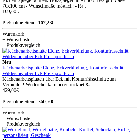
Eichen-Spiegelrahmen, Holzspiegel im Altholz-Design! Maße
70x100 cm - Wunschmaße möglich: - Ra..
199,00€
Preis ohne Steuer 167,23€
Warenkorb
+ Wunschliste
+ Produktvergleich
Neu
Küchenarbeitsplatte Eiche, Eckverbindung, Konturfrässchnitt,
Wildeiche, über Eck Preis pro lfd. m
Küchenarbeitsplatten über Eck mit Konturfrässchnitt zum
Verbinden! Wildeiche, kammergetrocknet 8-..
429,00€
Preis ohne Steuer 360,50€
Warenkorb
+ Wunschliste
+ Produktvergleich