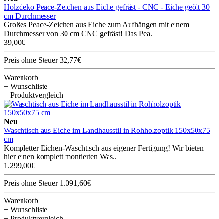
Holzdeko Peace-Zeichen aus Eiche gefräst - CNC - Eiche geölt 30
cm Durchmesser
Großes Peace-Zeichen aus Eiche zum Aufhängen mit einem
Durchmesser von 30 cm CNC gefräst! Das Pea..
39,00€
Preis ohne Steuer 32,77€
Warenkorb
+ Wunschliste
+ Produktvergleich
Neu
Waschtisch aus Eiche im Landhausstil in Rohholzoptik 150x50x75
cm
Kompletter Eichen-Waschtisch aus eigener Fertigung! Wir bieten
hier einen komplett montierten Was..
1.299,00€
Preis ohne Steuer 1.091,60€
Warenkorb
+ Wunschliste
+ Produktvergleich