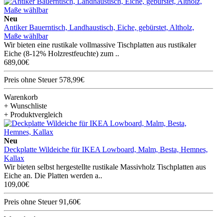
Neu
Antiker Bauerntisch, Landhaustisch, Eiche, gebürstet, Altholz,
Maße wählbar
Wir bieten eine rustikale vollmassive Tischplatten aus rustikaler
Eiche (8-12% Holzrestfeuchte) zum ..
689,00€
Preis ohne Steuer 578,99€
Warenkorb
+ Wunschliste
+ Produktvergleich
Neu
Deckplatte Wildeiche für IKEA Lowboard, Malm, Besta, Hemnes,
Kallax
Wir bieten selbst hergestellte rustikale Massivholz Tischplatten aus
Eiche an. Die Platten werden a..
109,00€
Preis ohne Steuer 91,60€