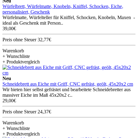
Neu
Würfelbrett, Würfelmatte, Knobeln, Kniffel, Schocken, Eiche,
personalisiert, Geschenk
Würfelmatte, Würfelteller für Kniffel, Schocken, Knobeln, Maxen -
ideal als Geschenk mit Person..
39,00€
Preis ohne Steuer 32,77€
Warenkorb
+ Wunschliste
+ Produktvergleich
Neu
Schneidebrett aus Eiche mit Griff, CNC gefräst, geölt, 45x20x2 cm
Wir bieten hier selbst gefrästet und bearbeitete Schneidebretter aus
massiver Eiche im Maß 45x20x2 c..
29,00€
Preis ohne Steuer 24,37€
Warenkorb
+ Wunschliste
+ Produktvergleich