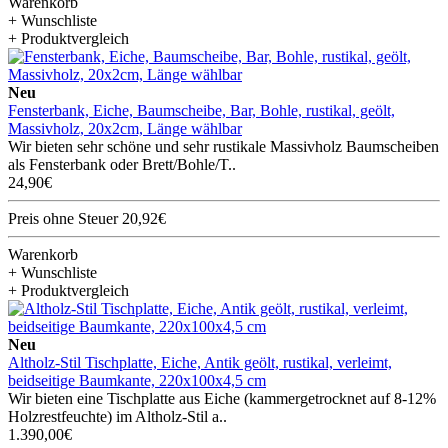
Warenkorb
+ Wunschliste
+ Produktvergleich
Neu
Fensterbank, Eiche, Baumscheibe, Bar, Bohle, rustikal, geölt,
Massivholz, 20x2cm, Länge wählbar
Wir bieten sehr schöne und sehr rustikale Massivholz Baumscheiben
als Fensterbank oder Brett/Bohle/T..
24,90€
Preis ohne Steuer 20,92€
Warenkorb
+ Wunschliste
+ Produktvergleich
Neu
Altholz-Stil Tischplatte, Eiche, Antik geölt, rustikal, verleimt,
beidseitige Baumkante, 220x100x4,5 cm
Wir bieten eine Tischplatte aus Eiche (kammergetrocknet auf 8-12%
Holzrestfeuchte) im Altholz-Stil a..
1.390,00€