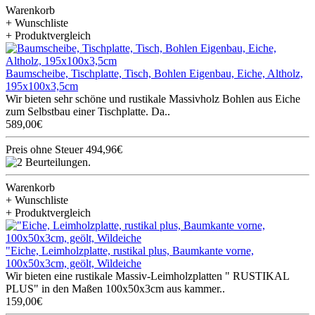
Warenkorb
+ Wunschliste
+ Produktvergleich
Baumscheibe, Tischplatte, Tisch, Bohlen Eigenbau, Eiche, Altholz,
195x100x3,5cm
Wir bieten sehr schöne und rustikale Massivholz Bohlen aus Eiche
zum Selbstbau einer Tischplatte. Da..
589,00€
Preis ohne Steuer 494,96€
Warenkorb
+ Wunschliste
+ Produktvergleich
"Eiche, Leimholzplatte, rustikal plus, Baumkante vorne,
100x50x3cm, geölt, Wildeiche
Wir bieten eine rustikale Massiv-Leimholzplatten " RUSTIKAL
PLUS" in den Maßen 100x50x3cm aus kammer..
159,00€