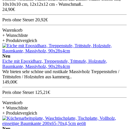
10x10x10 cm, 12x12x12 cm - Wunschmaß..
24,90€
Preis ohne Steuer 20,92€
Warenkorb
+ Wunschliste
+ Produktvergleich
Neu
Eiche mit Epoxidharz, Treppenstufe, Trittstufe, Holzstufe,
Baumkante, Massivholz, 90x28x4cm
Wir bieten sehr schöne und rustikale Massivholz Treppenstufen /
Trittstufen / Holzstufen aus kammerg..
149,00€
Preis ohne Steuer 125,21€
Warenkorb
+ Wunschliste
+ Produktvergleich
Neu