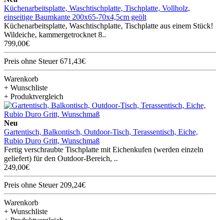
Küchenarbeitsplatte, Waschtischplatte, Tischplatte, Vollholz,
einseitige Baumkante 200x65-70x4,5cm geölt
Küchenarbeitsplatte, Waschtischplatte, Tischplatte aus einem Stück!
Wildeiche, kammergetrocknet 8..
799,00€
Preis ohne Steuer 671,43€
Warenkorb
+ Wunschliste
+ Produktvergleich
Neu
Gartentisch, Balkontisch, Outdoor-Tisch, Terassentisch, Eiche,
Rubio Duro Gritt, Wunschmaß
Fertig verschraubte Tischplatte mit Eichenkufen (werden einzeln
geliefert) für den Outdoor-Bereich, ..
249,00€
Preis ohne Steuer 209,24€
Warenkorb
+ Wunschliste