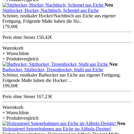
Neu
Sitzhocker, Hocker, Nachttisch, Schemel aus Eiche
Schöner, rustikaler Hocker/Nachttisch aus Eiche aus eigener
Fertigung. Folgende Maße haben die Ho..
179,00€
Preis ohne Steuer 150,42€
Warenkorb
+ Wunschliste
+ Produktvergleich
Neu
Barhocker, Sitzhocker, Tresenhocker, Stuhl aus Eiche
Schöner, rustikaler Barhocker aus Eiche aus eigener Fertigung.
Folgende Maße haben die Hocker: ..
199,00€
Preis ohne Steuer 167,23€
Warenkorb
+ Wunschliste
+ Produktvergleich
Neu
Holzspiegel Spiegelrahmen aus Eiche im Altholz-Design!