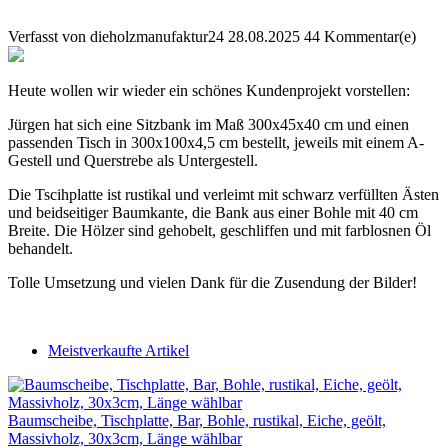
Verfasst von
dieholzmanufaktur24
28.08.2025
44 Kommentar(e)
Heute wollen wir wieder ein schönes Kundenprojekt vorstellen:
Jürgen hat sich eine Sitzbank im Maß 300x45x40 cm und einen
passenden Tisch in 300x100x4,5 cm bestellt, jeweils mit einem A-
Gestell und Querstrebe als Untergestell.
Die Tscihplatte ist rustikal und verleimt mit schwarz verfüllten Ästen
und beidseitiger Baumkante, die Bank aus einer Bohle mit 40 cm
Breite. Die Hölzer sind gehobelt, geschliffen und mit farblosnen Öl
behandelt.
Tolle Umsetzung und vielen Dank für die Zusendung der Bilder!
Meistverkaufte Artikel
Baumscheibe, Tischplatte, Bar, Bohle, rustikal, Eiche, geölt,
Massivholz, 30x3cm, Länge wählbar