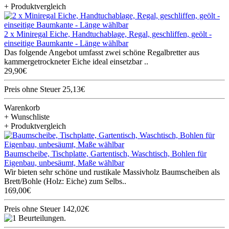
+ Produktvergleich
2 x Miniregal Eiche, Handtuchablage, Regal, geschliffen, geölt -
einseitige Baumkante - Länge wählbar
Das folgende Angebot umfasst zwei schöne Regalbretter aus
kammergetrockneter Eiche ideal einsetzbar ..
29,90€
Preis ohne Steuer 25,13€
Warenkorb
+ Wunschliste
+ Produktvergleich
Baumscheibe, Tischplatte, Gartentisch, Waschtisch, Bohlen für
Eigenbau, unbesäumt, Maße wählbar
Wir bieten sehr schöne und rustikale Massivholz Baumscheiben als
Brett/Bohle (Holz: Eiche) zum Selbs..
169,00€
Preis ohne Steuer 142,02€