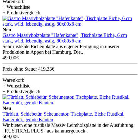
Warenkorb
+ Wunschliste
+ Produktvergleich
Neu
Gastro Massivholzplatte "Hafenkante", Tischplatte Eiche, 6 cm
stark, wild, lebendig, astig, 80x80x6 cm
Sehr rustikale Eichenplatte aus eigener Fertigung in unserer
Produktion in Appen bei Hamburg. Die..
499,00€
Preis ohne Steuer 419,33€
Warenkorb
+ Wunschliste
+ Produktvergleich
Neu
Türblatt, Schiebetür, Scheunentor, Tischplatte, Eiche Rustikal,
Bauerntür, gerade Kanten
Wir bieten eine rustikale Massiv-Leimholzplatte in der Ausführung
"RUSTIKAL PLUS" aus kammergetrock..
609,00€