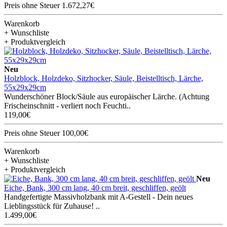
Preis ohne Steuer 1.672,27€
Warenkorb
+ Wunschliste
+ Produktvergleich
Neu
Holzblock, Holzdeko, Sitzhocker, Säule, Beistelltisch, Lärche,
55x29x29cm
Wunderschöner Block/Säule aus europäischer Lärche. (Achtung
Frischeinschnitt - verliert noch Feuchti..
119,00€
Preis ohne Steuer 100,00€
Warenkorb
+ Wunschliste
+ Produktvergleich
Neu
Eiche, Bank, 300 cm lang, 40 cm breit, geschliffen, geölt
Handgefertigte Massivholzbank mit A-Gestell - Dein neues
Lieblingsstück für Zuhause! ..
1.499,00€