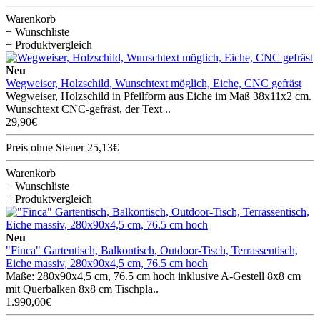
Warenkorb
+ Wunschliste
+ Produktvergleich
Neu
Wegweiser, Holzschild, Wunschtext möglich, Eiche, CNC gefräst
Wegweiser, Holzschild in Pfeilform aus Eiche im Maß 38x11x2 cm.
Wunschtext CNC-gefräst, der Text ..
29,90€
Preis ohne Steuer 25,13€
Warenkorb
+ Wunschliste
+ Produktvergleich
Neu
"Finca" Gartentisch, Balkontisch, Outdoor-Tisch, Terrassentisch,
Eiche massiv, 280x90x4,5 cm, 76.5 cm hoch
Maße: 280x90x4,5 cm, 76.5 cm hoch inklusive A-Gestell 8x8 cm
mit Querbalken 8x8 cm Tischpla..
1.990,00€