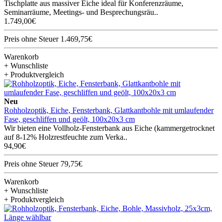
Tischplatte aus massiver Eiche ideal für Konferenzräume,
Seminarräume, Meetings- und Besprechungsräu..
1.749,00€
Preis ohne Steuer 1.469,75€
Warenkorb
+ Wunschliste
+ Produktvergleich
Neu
Rohholzoptik, Eiche, Fensterbank, Glattkantbohle mit umlaufender
Fase, geschliffen und geölt, 100x20x3 cm
Wir bieten eine Vollholz-Fensterbank aus Eiche (kammergetrocknet
auf 8-12% Holzrestfeuchte zum Verka..
94,90€
Preis ohne Steuer 79,75€
Warenkorb
+ Wunschliste
+ Produktvergleich