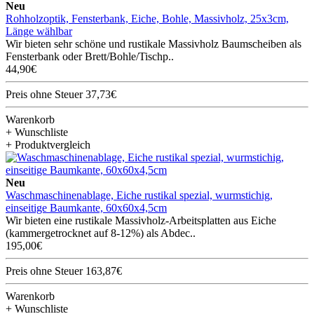
Neu
Rohholzoptik, Fensterbank, Eiche, Bohle, Massivholz, 25x3cm,
Länge wählbar
Wir bieten sehr schöne und rustikale Massivholz Baumscheiben als
Fensterbank oder Brett/Bohle/Tischp..
44,90€
Preis ohne Steuer 37,73€
Warenkorb
+ Wunschliste
+ Produktvergleich
Neu
Waschmaschinenablage, Eiche rustikal spezial, wurmstichig,
einseitige Baumkante, 60x60x4,5cm
Wir bieten eine rustikale Massivholz-Arbeitsplatten aus Eiche
(kammergetrocknet auf 8-12%) als Abdec..
195,00€
Preis ohne Steuer 163,87€
Warenkorb
+ Wunschliste