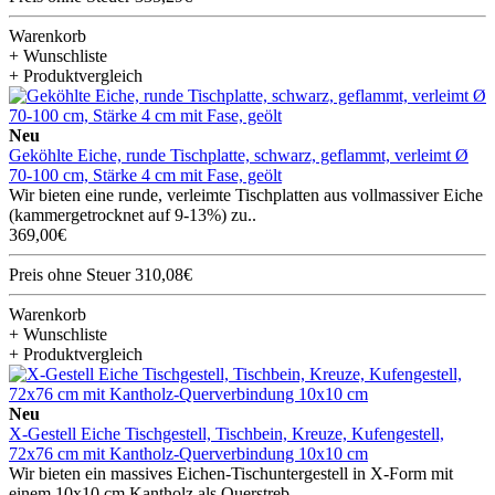
Warenkorb
+ Wunschliste
+ Produktvergleich
Neu
Geköhlte Eiche, runde Tischplatte, schwarz, geflammt, verleimt Ø
70-100 cm, Stärke 4 cm mit Fase, geölt
Wir bieten eine runde, verleimte Tischplatten aus vollmassiver Eiche
(kammergetrocknet auf 9-13%) zu..
369,00€
Preis ohne Steuer 310,08€
Warenkorb
+ Wunschliste
+ Produktvergleich
Neu
X-Gestell Eiche Tischgestell, Tischbein, Kreuze, Kufengestell,
72x76 cm mit Kantholz-Querverbindung 10x10 cm
Wir bieten ein massives Eichen-Tischuntergestell in X-Form mit
einem 10x10 cm Kantholz als Querstreb..