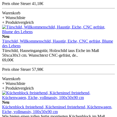
Preis ohne Steuer 41,18€
Warenkorb
+ Wunschliste
+ Produktvergleich
Neu
Türschild, Willkommenschild, Haustür, Eiche, CNC gefräst, Blume
des Lebens
Türschild, Hauseingangstür, Holzschild iaus Eiche im Maß
50xca30x3 cm. Wunschtext CNC-gefräst, de..
69,00€
Preis ohne Steuer 57,98€
Warenkorb
+ Wunschliste
+ Produktvergleich
Neu
Küchenblock freistehend, Kücheninsel freistehend, Küchenwagen,
Eiche, vollmassiv, 100x50x90 cm
Wie bieten einen tollen fertig montierten Küchenblock im Maß