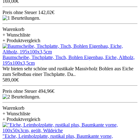
169,00€
Preis ohne Steuer 142,02€
Warenkorb
+ Wunschliste
+ Produktvergleich
Baumscheibe, Tischplatte, Tisch, Bohlen Eigenbau, Eiche, Altholz,
195x100x3,5cm
Wir bieten sehr schöne und rustikale Massivholz Bohlen aus Eiche
zum Selbstbau einer Tischplatte. Da..
589,00€
Preis ohne Steuer 494,96€
Warenkorb
+ Wunschliste
+ Produktvergleich
"Eiche, Leimholzplatte, rustikal plus, Baumkante vorne,