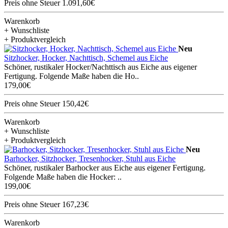
Preis ohne Steuer 1.091,60€
Warenkorb
+ Wunschliste
+ Produktvergleich
Neu
Sitzhocker, Hocker, Nachttisch, Schemel aus Eiche
Schöner, rustikaler Hocker/Nachttisch aus Eiche aus eigener
Fertigung. Folgende Maße haben die Ho..
179,00€
Preis ohne Steuer 150,42€
Warenkorb
+ Wunschliste
+ Produktvergleich
Neu
Barhocker, Sitzhocker, Tresenhocker, Stuhl aus Eiche
Schöner, rustikaler Barhocker aus Eiche aus eigener Fertigung.
Folgende Maße haben die Hocker: ..
199,00€
Preis ohne Steuer 167,23€
Warenkorb