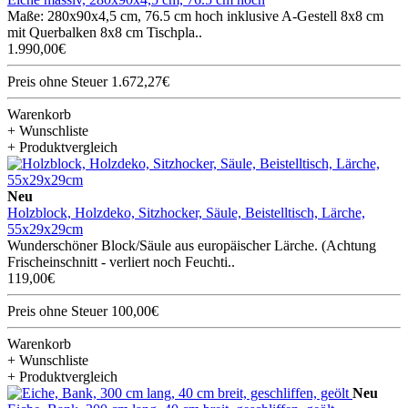
Maße: 280x90x4,5 cm, 76.5 cm hoch inklusive A-Gestell 8x8 cm
mit Querbalken 8x8 cm Tischpla..
1.990,00€
Preis ohne Steuer 1.672,27€
Warenkorb
+ Wunschliste
+ Produktvergleich
Neu
Holzblock, Holzdeko, Sitzhocker, Säule, Beistelltisch, Lärche,
55x29x29cm
Wunderschöner Block/Säule aus europäischer Lärche. (Achtung
Frischeinschnitt - verliert noch Feuchti..
119,00€
Preis ohne Steuer 100,00€
Warenkorb
+ Wunschliste
+ Produktvergleich
Neu