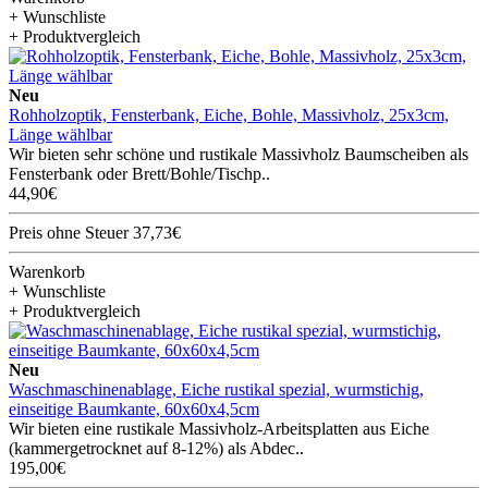
+ Wunschliste
+ Produktvergleich
Neu
Rohholzoptik, Fensterbank, Eiche, Bohle, Massivholz, 25x3cm,
Länge wählbar
Wir bieten sehr schöne und rustikale Massivholz Baumscheiben als
Fensterbank oder Brett/Bohle/Tischp..
44,90€
Preis ohne Steuer 37,73€
Warenkorb
+ Wunschliste
+ Produktvergleich
Neu
Waschmaschinenablage, Eiche rustikal spezial, wurmstichig,
einseitige Baumkante, 60x60x4,5cm
Wir bieten eine rustikale Massivholz-Arbeitsplatten aus Eiche
(kammergetrocknet auf 8-12%) als Abdec..
195,00€