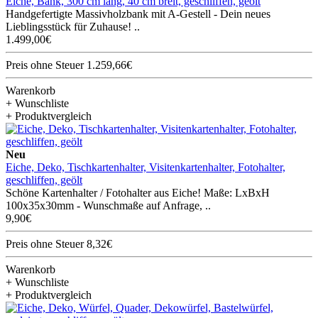
Eiche, Bank, 300 cm lang, 40 cm breit, geschliffen, geölt
Handgefertigte Massivholzbank mit A-Gestell - Dein neues
Lieblingsstück für Zuhause! ..
1.499,00€
Preis ohne Steuer 1.259,66€
Warenkorb
+ Wunschliste
+ Produktvergleich
Neu
Eiche, Deko, Tischkartenhalter, Visitenkartenhalter, Fotohalter,
geschliffen, geölt
Schöne Kartenhalter / Fotohalter aus Eiche! Maße: LxBxH
100x35x30mm - Wunschmaße auf Anfrage, ..
9,90€
Preis ohne Steuer 8,32€
Warenkorb
+ Wunschliste
+ Produktvergleich