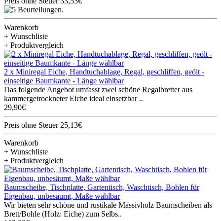
Preis ohne Steuer 33,53€
Warenkorb
+ Wunschliste
+ Produktvergleich
2 x Miniregal Eiche, Handtuchablage, Regal, geschliffen, geölt -
einseitige Baumkante - Länge wählbar
Das folgende Angebot umfasst zwei schöne Regalbretter aus
kammergetrockneter Eiche ideal einsetzbar ..
29,90€
Preis ohne Steuer 25,13€
Warenkorb
+ Wunschliste
+ Produktvergleich
Baumscheibe, Tischplatte, Gartentisch, Waschtisch, Bohlen für
Eigenbau, unbesäumt, Maße wählbar
Wir bieten sehr schöne und rustikale Massivholz Baumscheiben als
Brett/Bohle (Holz: Eiche) zum Selbs..