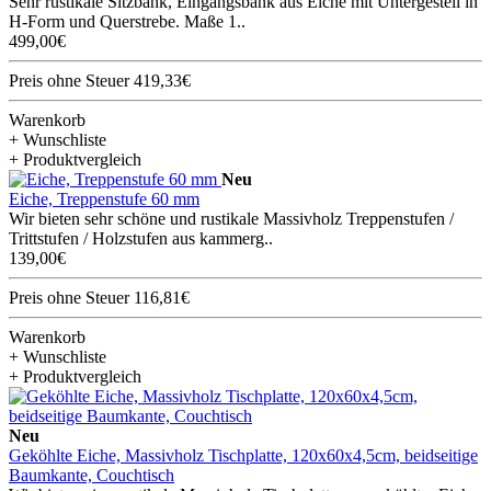
Sehr rustikale Sitzbank, Eingangsbank aus Eiche mit Untergestell in
H-Form und Querstrebe. Maße 1..
499,00€
Preis ohne Steuer 419,33€
Warenkorb
+ Wunschliste
+ Produktvergleich
Neu
Eiche, Treppenstufe 60 mm
Wir bieten sehr schöne und rustikale Massivholz Treppenstufen /
Trittstufen / Holzstufen aus kammerg..
139,00€
Preis ohne Steuer 116,81€
Warenkorb
+ Wunschliste
+ Produktvergleich
Neu
Geköhlte Eiche, Massivholz Tischplatte, 120x60x4,5cm, beidseitige
Baumkante, Couchtisch