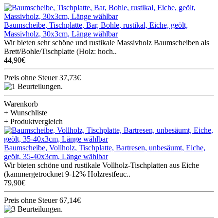
Baumscheibe, Tischplatte, Bar, Bohle, rustikal, Eiche, geölt,
Massivholz, 30x3cm, Länge wählbar
Wir bieten sehr schöne und rustikale Massivholz Baumscheiben als
Brett/Bohle/Tischplatte (Holz: hoch..
44,90€
Preis ohne Steuer 37,73€
Warenkorb
+ Wunschliste
+ Produktvergleich
Baumscheibe, Vollholz, Tischplatte, Bartresen, unbesäumt, Eiche,
geölt, 35-40x3cm, Länge wählbar
Wir bieten schöne und rustikale Vollholz-Tischplatten aus Eiche
(kammergetrocknet 9-12% Holzrestfeuc..
79,90€
Preis ohne Steuer 67,14€