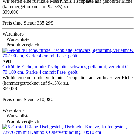
Wir bieten eine rustikale Massivholz Tischplatte aus geköhlter Eiche
(kammergetrocknet auf 9-13%) zu..
399,00€
Preis ohne Steuer 335,29€
Warenkorb
+ Wunschliste
+ Produktvergleich
Neu
Geköhlte Eiche, runde Tischplatte, schwarz, geflammt, verleimt Ø
70-100 cm, Stärke 4 cm mit Fase, geölt
Wir bieten eine runde, verleimte Tischplatten aus vollmassiver Eiche
(kammergetrocknet auf 9-13%) zu..
369,00€
Preis ohne Steuer 310,08€
Warenkorb
+ Wunschliste
+ Produktvergleich