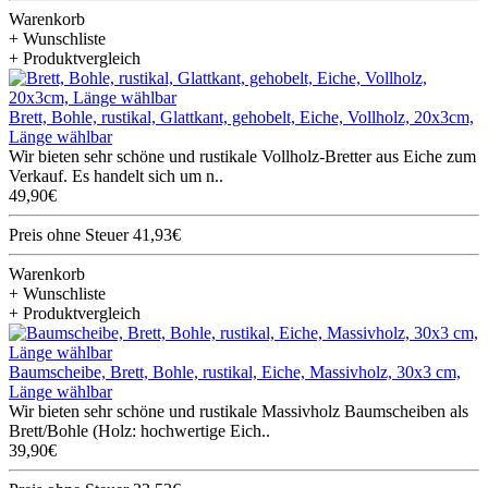
Warenkorb
+ Wunschliste
+ Produktvergleich
Brett, Bohle, rustikal, Glattkant, gehobelt, Eiche, Vollholz, 20x3cm,
Länge wählbar
Wir bieten sehr schöne und rustikale Vollholz-Bretter aus Eiche zum
Verkauf. Es handelt sich um n..
49,90€
Preis ohne Steuer 41,93€
Warenkorb
+ Wunschliste
+ Produktvergleich
Baumscheibe, Brett, Bohle, rustikal, Eiche, Massivholz, 30x3 cm,
Länge wählbar
Wir bieten sehr schöne und rustikale Massivholz Baumscheiben als
Brett/Bohle (Holz: hochwertige Eich..
39,90€