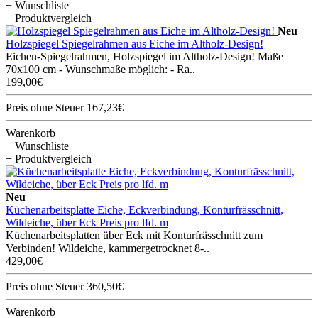
+ Wunschliste
+ Produktvergleich
Neu
Holzspiegel Spiegelrahmen aus Eiche im Altholz-Design!
Eichen-Spiegelrahmen, Holzspiegel im Altholz-Design! Maße
70x100 cm - Wunschmaße möglich: - Ra..
199,00€
Preis ohne Steuer 167,23€
Warenkorb
+ Wunschliste
+ Produktvergleich
Neu
Küchenarbeitsplatte Eiche, Eckverbindung, Konturfrässchnitt,
Wildeiche, über Eck Preis pro lfd. m
Küchenarbeitsplatten über Eck mit Konturfrässchnitt zum
Verbinden! Wildeiche, kammergetrocknet 8-..
429,00€
Preis ohne Steuer 360,50€
Warenkorb