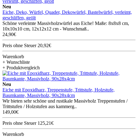
Neu
Eiche, Deko, Würfel, Quader, Dekowürfel, Bastelwürfel, verleimt,
geschliffen, geölt
Schöne verleimte Massivholzwürfel aus Eiche! Maße: 8x8x8 cm,
10x10x10 cm, 12x12x12 cm - Wunschmaß..
24,90€
Preis ohne Steuer 20,92€
Warenkorb
+ Wunschliste
+ Produktvergleich
Neu
Eiche mit Epoxidharz, Treppenstufe, Trittstufe, Holzstufe,
Baumkante, Massivholz, 90x28x4cm
Wir bieten sehr schöne und rustikale Massivholz Treppenstufen /
Trittstufen / Holzstufen aus kammerg..
149,00€
Preis ohne Steuer 125,21€
Warenkorb