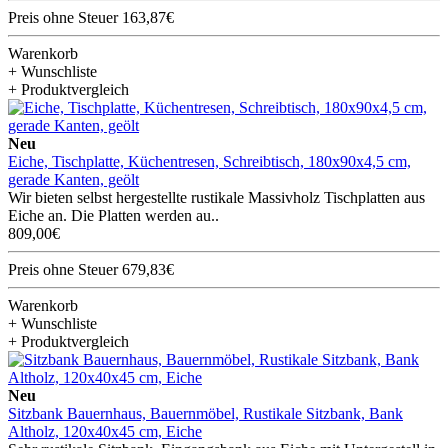
Preis ohne Steuer 163,87€
Warenkorb
+ Wunschliste
+ Produktvergleich
Neu
Eiche, Tischplatte, Küchentresen, Schreibtisch, 180x90x4,5 cm,
gerade Kanten, geölt
Wir bieten selbst hergestellte rustikale Massivholz Tischplatten aus
Eiche an. Die Platten werden au..
809,00€
Preis ohne Steuer 679,83€
Warenkorb
+ Wunschliste
+ Produktvergleich
Neu
Sitzbank Bauernhaus, Bauernmöbel, Rustikale Sitzbank, Bank
Altholz, 120x40x45 cm, Eiche