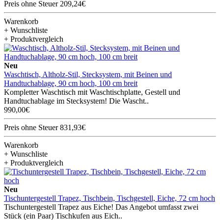
Preis ohne Steuer 209,24€
Warenkorb
+ Wunschliste
+ Produktvergleich
Neu
Waschtisch, Altholz-Stil, Stecksystem, mit Beinen und
Handtuchablage, 90 cm hoch, 100 cm breit
Kompletter Waschtisch mit Waschtischplatte, Gestell und
Handtuchablage im Stecksystem! Die Wascht..
990,00€
Preis ohne Steuer 831,93€
Warenkorb
+ Wunschliste
+ Produktvergleich
Neu
Tischuntergestell Trapez, Tischbein, Tischgestell, Eiche, 72 cm hoch
Tischuntergestell Trapez aus Eiche! Das Angebot umfasst zwei
Stück (ein Paar) Tischkufen aus Eich..