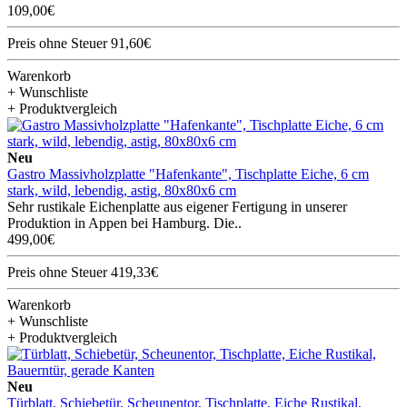
109,00€
Preis ohne Steuer 91,60€
Warenkorb
+ Wunschliste
+ Produktvergleich
Neu
Gastro Massivholzplatte "Hafenkante", Tischplatte Eiche, 6 cm
stark, wild, lebendig, astig, 80x80x6 cm
Sehr rustikale Eichenplatte aus eigener Fertigung in unserer
Produktion in Appen bei Hamburg. Die..
499,00€
Preis ohne Steuer 419,33€
Warenkorb
+ Wunschliste
+ Produktvergleich
Neu
Türblatt, Schiebetür, Scheunentor, Tischplatte, Eiche Rustikal,