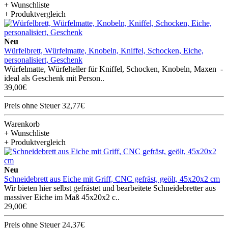
+ Wunschliste
+ Produktvergleich
Neu
Würfelbrett, Würfelmatte, Knobeln, Kniffel, Schocken, Eiche,
personalisiert, Geschenk
Würfelmatte, Würfelteller für Kniffel, Schocken, Knobeln, Maxen -
ideal als Geschenk mit Person..
39,00€
Preis ohne Steuer 32,77€
Warenkorb
+ Wunschliste
+ Produktvergleich
Neu
Schneidebrett aus Eiche mit Griff, CNC gefräst, geölt, 45x20x2 cm
Wir bieten hier selbst gefrästet und bearbeitete Schneidebretter aus
massiver Eiche im Maß 45x20x2 c..
29,00€
Preis ohne Steuer 24,37€