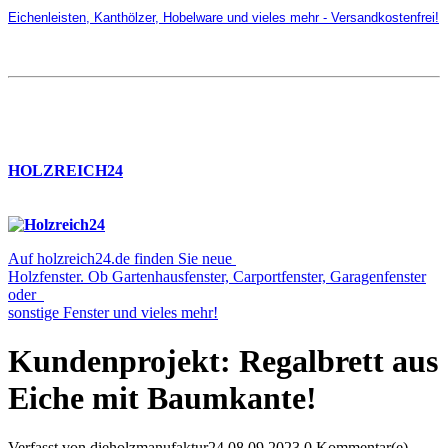
Eichenleisten, Kanthölzer, Hobelware und vieles mehr - Versandkostenfrei!
HOLZREICH24
Auf holzreich24.de finden Sie neue
Holzfenster. Ob Gartenhausfenster, Carportfenster, Garagenfenster
oder
sonstige Fenster und vieles mehr!
Kundenprojekt: Regalbrett aus
Eiche mit Baumkante!
Verfasst von
dieholzmanufaktur24
08.09.2023
0 Kommentar(e)