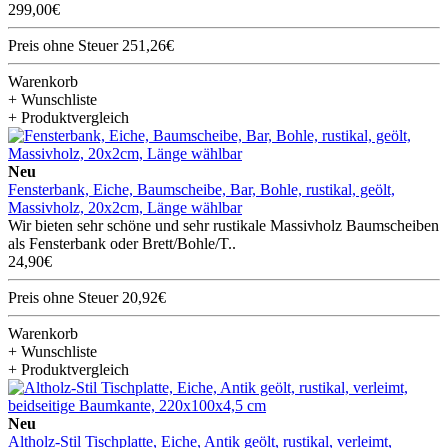
299,00€
Preis ohne Steuer 251,26€
Warenkorb
+ Wunschliste
+ Produktvergleich
Neu
Fensterbank, Eiche, Baumscheibe, Bar, Bohle, rustikal, geölt,
Massivholz, 20x2cm, Länge wählbar
Wir bieten sehr schöne und sehr rustikale Massivholz Baumscheiben
als Fensterbank oder Brett/Bohle/T..
24,90€
Preis ohne Steuer 20,92€
Warenkorb
+ Wunschliste
+ Produktvergleich
Neu
Altholz-Stil Tischplatte, Eiche, Antik geölt, rustikal, verleimt,