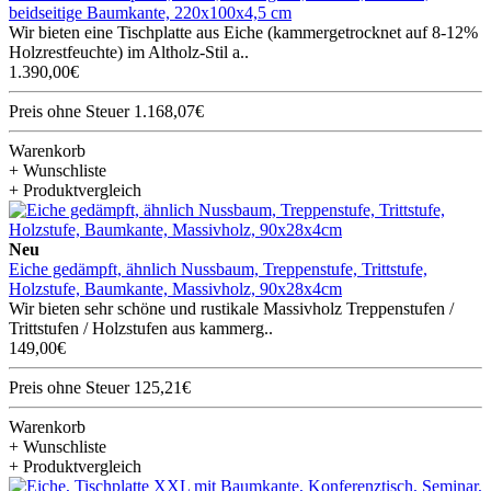
beidseitige Baumkante, 220x100x4,5 cm
Wir bieten eine Tischplatte aus Eiche (kammergetrocknet auf 8-12%
Holzrestfeuchte) im Altholz-Stil a..
1.390,00€
Preis ohne Steuer 1.168,07€
Warenkorb
+ Wunschliste
+ Produktvergleich
Neu
Eiche gedämpft, ähnlich Nussbaum, Treppenstufe, Trittstufe,
Holzstufe, Baumkante, Massivholz, 90x28x4cm
Wir bieten sehr schöne und rustikale Massivholz Treppenstufen /
Trittstufen / Holzstufen aus kammerg..
149,00€
Preis ohne Steuer 125,21€
Warenkorb
+ Wunschliste
+ Produktvergleich