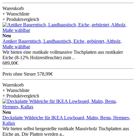
Warenkorb
+ Wunschliste
+ Produktvergleich
Neu
Antiker Bauerntisch, Landhaustisch, Eiche, gebürstet, Altholz,
Maße wählbar
Wir bieten eine rustikale vollmassive Tischplatten aus rustikaler
Eiche (8-12% Holzrestfeuchte) zum ..
689,00€
Preis ohne Steuer 578,99€
Warenkorb
+ Wunschliste
+ Produktvergleich
Neu
Deckplatte Wildeiche für IKEA Lowboard, Malm, Besta, Hemnes,
Kallax
Wir bieten selbst hergestellte rustikale Massivholz Tischplatten aus
Eiche an. Die Platten werden a..